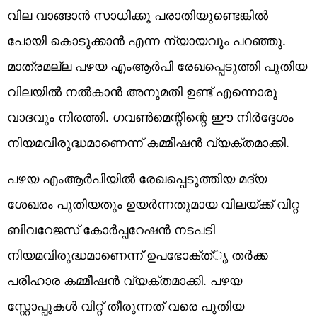
വില വാങ്ങാൻ സാധിക്കൂ പരാതിയുണ്ടെങ്കിൽ
പോയി കൊടുക്കാൻ എന്ന ന്യായവും പറഞ്ഞു.
മാത്രമല്ല പഴയ എംആർപി രേഖപ്പെടുത്തി പുതിയ
വിലയിൽ നൽകാൻ അനുമതി ഉണ്ട് എന്നൊരു
വാദവും നിരത്തി. ഗവൺമെന്റിന്റെ ഈ നിർദ്ദേശം
നിയമവിരുദ്ധമാണെന്ന് കമ്മീഷൻ വ്യക്തമാക്കി.
പഴയ എംആർപിയിൽ രേഖപ്പെടുത്തിയ മദ്യ
ശേഖരം പുതിയതും ഉയർന്നതുമായ വിലയ്ക്ക് വിറ്റ
ബിവറേജസ് കോർപ്പറേഷൻ നടപടി
നിയമവിരുദ്ധമാണെന്ന് ഉപഭോക്ത്ൃ തർക്ക
പരിഹാര കമ്മീഷൻ വ്യക്തമാക്കി. പഴയ
സ്റ്റോപ്പുകൾ വിറ്റ് തീരുന്നത് വരെ പുതിയ