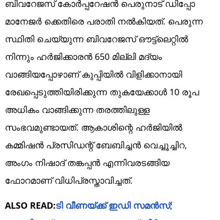
ബിവറേജസ് കോർപ്പറേഷൻ പെരുനാട് ഡിപ്പോ
മാനേജർ ക്കെതിരെ പരാതി നൽകിയത്. പെരുന്ന
സ്ഥിതി ചെയ്യുന്ന ബിവറേജസ് ഔട്ട്ലെറ്റിൽ
നിന്നും ഹർജിക്കാരൻ 650 മില്ലി മദ്യം
വാങ്ങിയപ്പോഴാണ് കുപ്പിയിൽ വിളിക്കാനായി
രേഖപ്പെടുത്തിയിരിക്കുന്ന തുകയേക്കാൾ 10 രൂപ
അധികം വാങ്ങിക്കുന്ന തരത്തിലുള്ള
സംഭവമുണ്ടായത്. ആകാശിന്റെ ഹർജിയിൽ
കമ്മിഷൻ പ്രസിഡന്റ് ബേബിച്ചൻ വെച്ചൂച്ചിറ,
അംഗം നിഷാദ് തങ്കപ്പൻ എന്നിവരടങ്ങിയ
ഫോറമാണ് വിധിപ്രസ്താവിച്ചത്.
ALSO READ:
ടി വീണയ്ക്ക് ഇഡി സമൻസ്;