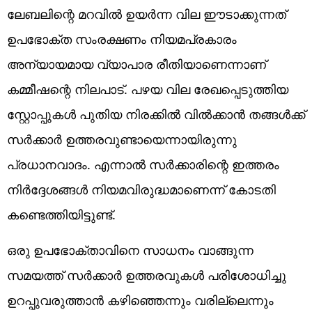
ലേബലിന്റെ മറവിൽ ഉയർന്ന വില ഈടാക്കുന്നത്
ഉപഭോക്ത സംരക്ഷണം നിയമപ്രകാരം
അന്യായമായ വ്യാപാര രീതിയാണെന്നാണ്
കമ്മീഷന്റെ നിലപാട്. പഴയ വില രേഖപ്പെടുത്തിയ
സ്റ്റോപ്പുകൾ പുതിയ നിരക്കിൽ വിൽക്കാൻ തങ്ങൾക്ക്
സർക്കാർ ഉത്തരവുണ്ടായെന്നായിരുന്നു
പ്രധാനവാദം. എന്നാൽ സർക്കാരിന്റെ ഇത്തരം
നിർദ്ദേശങ്ങൾ നിയമവിരുദ്ധമാണെന്ന് കോടതി
കണ്ടെത്തിയിട്ടുണ്ട്.
ഒരു ഉപഭോക്താവിനെ സാധനം വാങ്ങുന്ന
സമയത്ത് സർക്കാർ ഉത്തരവുകൾ പരിശോധിച്ചു
ഉറപ്പുവരുത്താൻ കഴിഞ്ഞെന്നും വരില്ലെന്നും