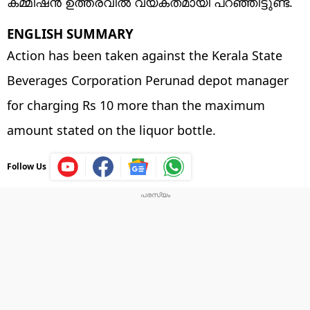
കമ്മീഷൻ ഉത്തരവിൽ വ്യക്തമായി പറഞ്ഞിട്ടുണ്ട്.
ENGLISH SUMMARY
Action has been taken against the Kerala State
Beverages Corporation Perunad depot manager
for charging Rs 10 more than the maximum
amount stated on the liquor bottle.
Follow Us