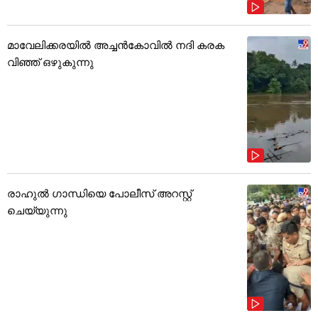
മാവേലിക്കരയിൽ അച്ചൻകോവിൽ നദി കരക
വിഞ്ഞ് ഒഴുകുന്നു
രാഹുൽ ഗാന്ധിയെ പോലീസ് അറസ്റ്റ്
ചെയ്യുന്നു