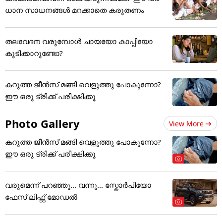
ധാന സാധനങ്ങൾ മറക്കാതെ കരുതണം
തലവേദന വരുമ്പോൾ ചായയോ കാപ്പിയോ
കുടിക്കാറുണ്ടോ?
കറുത്ത ജീൻസ് മങ്ങി വെളുത്തു പോകുന്നോ?
ഈ ഒരു ട്രിക്ക് പരീക്ഷിക്കൂ
Photo Gallery
View More
കറുത്ത ജീൻസ് മങ്ങി വെളുത്തു പോകുന്നോ?
ഈ ഒരു ട്രിക്ക് പരീക്ഷിക്കൂ
വരുമെന്ന് പറഞ്ഞു... വന്നു... സ്കോർപിയോ
ഫേസ് ലിഫ്റ്റ് മോഡൽ