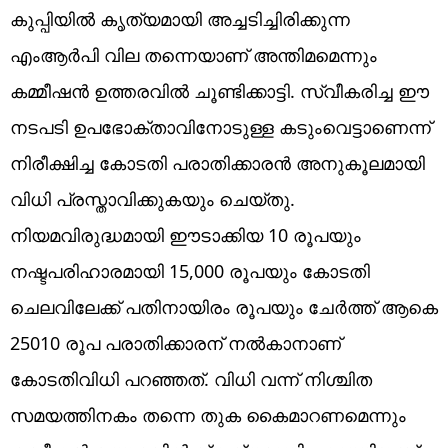
കുപ്പിയിൽ കൃത്യമായി അച്ചടിച്ചിരിക്കുന്ന
എംആർപി വില തന്നെയാണ് അന്തിമമെന്നും
കമ്മീഷൻ ഉത്തരവിൽ ചൂണ്ടിക്കാട്ടി. സ്വീകരിച്ച ഈ
നടപടി ഉപഭോക്താവിനോടുള്ള കടുംവെട്ടാണെന്ന്
നിരീക്ഷിച്ച കോടതി പരാതിക്കാരൻ അനുകൂലമായി
വിധി പ്രസ്താവിക്കുകയും ചെയ്തു.
നിയമവിരുദ്ധമായി ഈടാക്കിയ 10 രൂപയും
നഷ്ടപരിഹാരമായി 15,000 രൂപയും കോടതി
ചെലവിലേക്ക് പതിനായിരം രൂപയും ചേർത്ത് ആകെ
25010 രൂപ പരാതിക്കാരന് നൽകാനാണ്
കോടതിവിധി പറഞ്ഞത്. വിധി വന്ന് നിശ്ചിത
സമയത്തിനകം തന്നെ തുക കൈമാറണമെന്നും