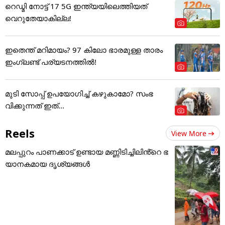
റെഡ്മി നോട്ട് 17 5G ഇന്ത്യയിലെത്തിയത്
വെറുതേയാകില്ല!
ഇതെന്ത് മറിമായം? 97 കിലോ ഭാരമുള്ള താരം
ഇംഗ്ലണ്ട് പര്യടനത്തില്‍!
മുടി സോപ്പ് ഉപയോഗിച്ച് കഴുകാമോ? സംഭ
വിക്കുന്നത് ഇത്...
Reels
View More
മലപ്പുറം പാണക്കാട് ഉണ്ടായ മണ്ണിടിച്ചിലിൻ്റെ ഭ
യാനകമായ ദൃശ്യങ്ങൾ