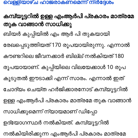
വെള്ളിയാഴ്ച ഹാജരാകണമെന്ന് നിർദ്ദേശം
കമ്പ്യൂട്ടറിൽ ഉള്ള എംആർപി പ്രകാരം മാത്രമേ
തുക വാങ്ങാൻ സാധിക്കു
ബിയർ കുപ്പിയിൽ എം ആർ പി തുകയായി
രേഖപ്പെടുത്തിയത് 170 രൂപയായിരുന്നു. എന്നാൽ
കൗണ്ടറിലെ ജീവനക്കാർ ബില്ല് നൽകിയത് 180
രൂപയായാണ്. കുപ്പിയിലെ വിലയേക്കാൾ 10 രൂപ
കൂടുതൽ ഈടാക്കി എന്ന് സാരം. എന്നാൽ ഇത്
ചോദ്യം ചെയ്ത ഹർജിക്കാരനോട് കമ്പ്യൂട്ടറിൽ
ഉള്ള എംആർപി പ്രകാരം മാത്രമേ തുക വാങ്ങാൻ
സാധിക്കുമെന്ന് ന്യായമാണ് ഡിപ്പോ
ഉദ്യോഗസ്ഥർ നൽകിയത്. കമ്പ്യൂട്ടറിൽ
നൽകിയിരിക്കുന്ന എംആർപി പ്രകാരം മാത്രമേ