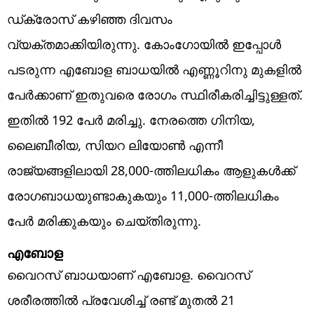
ഡ്ക്രോ​​​സ് കഴിഞ്ഞ ദിവസം
വ്യക്തമാക്കിയിരുന്നു. കോംഗോയിൽ ഇപ്പോൾ
പടരുന്ന എബോള ബാധയിൽ എ​​​ണ്ണൂ​​​റി​​​നു മു​​​ക​​​ളി​​​ൽ
പേ​​​ർ​​​ക്കാ​​​ണ് ഇ​​​തു​​​വ​​​രെ രോ​​​ഗം സ്ഥി​​​രീ​​​ക​​​രി​​​ച്ചി​​​ട്ടു​​​ള്ള​​​ത്.
ഇ​​​തി​​​ൽ 192 പേ​​​ർ മ​​​രി​​ച്ചു. നേരത്തെ ഗിനിയ,
ലൈബീരിയ, സിയറ ലിയോൺ എന്നീ
രാജ്യങ്ങളിലായി 28,000-ത്തിലധികം ആളുകൾക്ക്
രോഗബാധയുണ്ടാകുകയും 11,000-ത്തിലധികം
പേർ മരിക്കുകയും ചെയ്തിരുന്നു.
എബോള
വൈറസ് ബാധയാണ് എബോള. വൈറസ്
ശരീരത്തിൽ പ്രവേശിച്ച് രണ്ട് മുതൽ 21