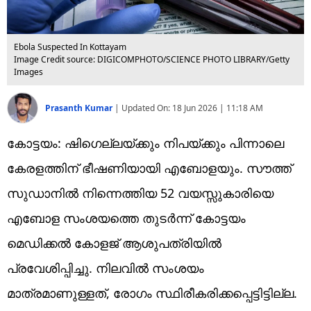
Ebola Suspected In Kottayam
Image Credit source: DIGICOMPHOTO/SCIENCE PHOTO LIBRARY/Getty
Images
Prasanth Kumar
|
Updated On:
18 Jun 2026 | 11:18 AM
കോട്ടയം: ഷിഗെല്ലയ്ക്കും നിപയ്ക്കും പിന്നാലെ
കേരളത്തിന് ഭീഷണിയായി എബോളയും. സൗത്ത്
സുഡാനിൽ നിന്നെത്തിയ 52 വയസ്സുകാരിയെ
എബോള സംശയത്തെ തുടർന്ന് കോട്ടയം
മെഡിക്കൽ കോളജ് ആശുപത്രിയിൽ
പ്രവേശിപ്പിച്ചു. നിലവിൽ സംശയം
മാത്രമാണുള്ളത്, ​രോഗം സ്ഥിരീകരിക്കപ്പെട്ടിട്ടില്ല.