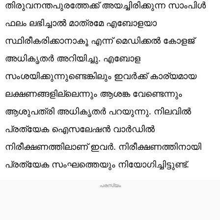
തിരുവനന്തപുരത്തേക്ക് അയച്ചിരിക്കുന്ന സാംപിൾ
ഫലം ലഭിച്ചാൽ മാത്രമേ എബോളയാ
സ്ഥിരീകരിക്കാനാകൂ എന്ന് മെഡിക്കൽ കോളജ്
അ‌ധികൃതർ അ‌റിയിച്ചു. എബോള
സംശയിക്കുന്നുണ്ടെങ്കിലും ഇവർക്ക് കാര്യമായ
ലക്ഷണങ്ങളില്ലെന്നും ആശങ്ക വേണ്ടെന്നും
ആശുപത്രി അധികൃതർ പറയുന്നു. നിലവിൽ
പ്രത്യേക ഐസലേഷൻ വാർഡിൽ
നിരീക്ഷണത്തിലാണ് ഇവർ. നിരീക്ഷണത്തിനായി
പ്രത്യേക സംഘത്തെയും നിയോഗിച്ചിട്ടുണ്ട്.