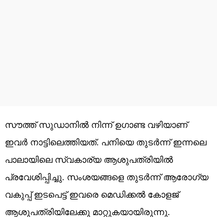
സൗത്ത് സുഡാനിൽ നിന്ന് ഉഗാണ്ട വഴിയാണ്
ഇവർ നാട്ടിലെത്തിയത്. പനിയെ തുടർന്ന് ഇന്നലെ
പാലായിലെ സ്വകാര്യ ആശുപത്രിയിൽ
പ്രവേശിപ്പിച്ചു. സംശയങ്ങളെ തുടർന്ന് ആരോഗ്യ
വകുപ്പ് ഇടപെട്ട് ഇവരെ മെഡിക്കൽ കോളജ്
ആശുപത്രിയിലേക്കു മാറ്റുകയായിരുന്നു.