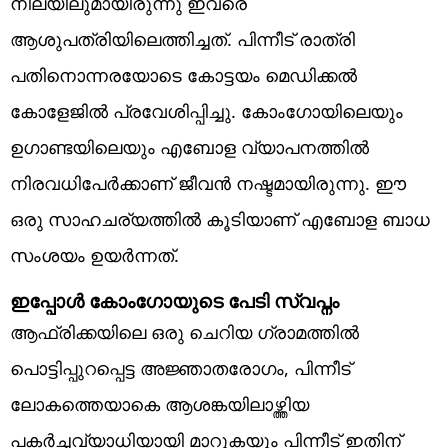
നിലയിലുമായിരുന്നു ഇവരെ
ആശുപത്രിയിലെത്തിച്ചത്. പിന്നീട് രാത്രി
പതിനൊന്നരയോടെ കോട്ടയം മെഡിക്കൽ
കോളേജിൽ പ്രവേശിപ്പിച്ചു. കോംഗോയിലെയും
ഉഗാണ്ടയിലെയും എബോള വ്യാപനത്തിൽ
നിരവധിപേർക്കാണ് ജീവൻ നഷ്ടമായിരുന്നു. ഈ
ഒരു സാഹചര്യത്തിൽ കൂടിയാണ് എബോള ബാധ
സംശയം ഉയർന്നത്.
ഇപ്പോൾ കോംഗോയുടെ പേടി സ്വപ്നം
ആഫ്രിക്കയിലെ ഒരു ചെറിയ ഗ്രാമത്തിൽ
പൊട്ടിപ്പുറപ്പെട്ട അജ്ഞാതരോഗം, പിന്നീട്
ലോകത്തെയാകെ ആശങ്കയിലാഴ്ത്തിയ
പകർച്ചവ്യാധിയായി മാറുകയും പിന്നീട് ഇതിന്