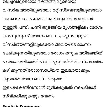
മരിച്ചവരുടെയോ രക്തത്തിലൂടെയോ
വിസർജ്യത്തിലൂടെയോ മറ്റ് സ്രവങ്ങളിലൂടെയോ
ഒക്കെ രോഗം പകരാം. കുരങ്ങുകൾ, മാനുകൾ,
മുള്ളൻ പന്നി, പന്നി തുടങ്ങിയ മൃഗങ്ങളിലും രോഗം
കാണുന്നുണ്ട്. രോഗം ബാധിച്ച മൃഗങ്ങളുടെ
വിസർജ്യങ്ങളിലൂടെയോ അവയുടെ മാംസം
ഭക്ഷിക്കുന്നതിലൂടെയോ രോഗം മനുഷ്യരിലേയ്ക്ക്
പടരാം. ശരിയായി പാകപ്പെടുത്തിയ മാംസം മാത്രം
കഴിക്കുന്നത് രോഗസാധ്യത ഇല്ലാതാക്കും.
കൂടാതെ രോഗ ബാധിതരുമായി
ഇടപഴകേണ്ടിവന്നാൽ മുൻകരുതൽ നടപടികൾ
സ്വീകരിക്കുകയും വേണം.
English Summary