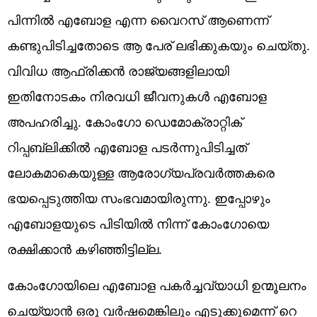
പിന്നിൽ എബോള എന്ന ​വൈറസ് ആണെന്ന്
കണ്ടുപിടിച്ചതോടെ ആ പേര് ലഭിക്കുകയും ചെയ്തു.
വിവിധ ആഫ്രിക്കൻ രാജ്യങ്ങളിലായി
ഇതിനോടകം നിരവധി ജീവനുകൾ എബോള
അ‌പഹരിച്ചു. കോംഗോ ഡെമോക്രാറ്റിക്
റിപ്പബ്ലിക്കിൽ എബോള പടർന്നുപിടിച്ചത്
ലോകമാകെയുള്ള ആരോഗ്യപ്രവർത്തകരെ
ഭയപ്പെടുത്തിയ സംഭവമായിരുന്നു. ഇപ്പോഴും
എബോളയുടെ പിടിയിൽ നിന്ന് കോംഗോയെ
രക്ഷിക്കാൻ കഴിഞ്ഞിട്ടില്ല.
കോം​​​ഗോ​​​യി​​​ലെ എ​​​ബോ​​​ള പ​​​ക​​​ർ​​​ച്ച​​​വ്യാ​​​ധി ഉ​​​ന്മൂ​​​ല​​​നം
ചെ​​​യ്യാ​​​ൻ ഒ​​​രു വ​​​ർ​​​ഷ​​​മെ​​​ങ്കി​​​ലും എ​​​ടു​​​ക്കു​​​മെ​​​ന്ന് റെ​​​