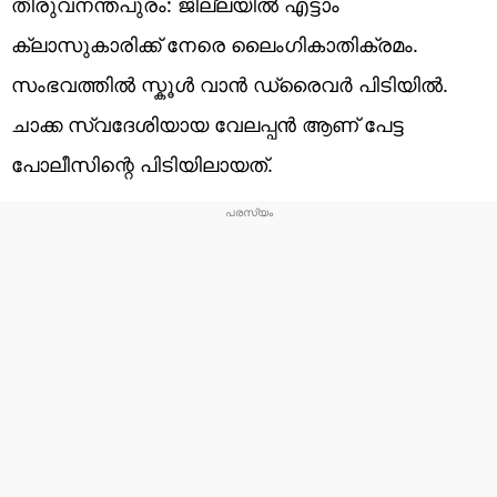
തിരുവനന്തപുരം: ജില്ലയിൽ എട്ടാം
ക്ലാസുകാരിക്ക് നേരെ ലൈംഗികാതിക്രമം.
സംഭവത്തിൽ സ്കൂൾ വാൻ ഡ്രൈവർ പിടിയിൽ.
ചാക്ക സ്വദേശിയായ വേലപ്പൻ ആണ് പേട്ട
പോലീസിന്റെ പിടിയിലായത്.