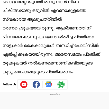
പൊള്ളലേറ്റ യുവതി രണ്ടു നാൾ നീണ്ട
ചികിത്സയ്ക്കു ഒടുവിൽ എറണാകുളത്തെ
സ്വകാര്യ ആശുപത്രിയിൽ
മരണപ്പെടുകയായിരുന്നു. ആക്രമണത്തിന്
പിന്നാലെ കടന്നു കളയാൻ ശ്രമിച്ച പ്രതിയെ
നാട്ടുകാർ കൈകാലുകൾ ബന്ധിച്ച് പോലീസിൽ
ഏൽപ്പിക്കുകയായിരുന്നു. അതേസമയം പ്രതിക്ക്
തൂക്കുകയർ നൽകണമെന്നാണ് കവിതയുടെ
കുടുംബാംഗങ്ങളുടെ പ്രതികരണം.
Follow Us