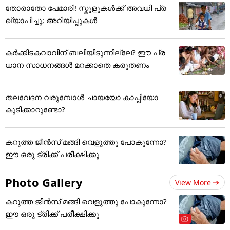
തോരാതോ പേമാരി! സ്കൂളുകൾക്ക് അവധി പ്ര
ഖ്യാപിച്ചു; അറിയിപ്പുകൾ
കർക്കിടകവാവിന് ബലിയിടുന്നില്ലേ? ഈ പ്ര
ധാന സാധനങ്ങൾ മറക്കാതെ കരുതണം
തലവേദന വരുമ്പോൾ ചായയോ കാപ്പിയോ
കുടിക്കാറുണ്ടോ?
കറുത്ത ജീൻസ് മങ്ങി വെളുത്തു പോകുന്നോ?
ഈ ഒരു ട്രിക്ക് പരീക്ഷിക്കൂ
Photo Gallery
View More
കറുത്ത ജീൻസ് മങ്ങി വെളുത്തു പോകുന്നോ?
ഈ ഒരു ട്രിക്ക് പരീക്ഷിക്കൂ