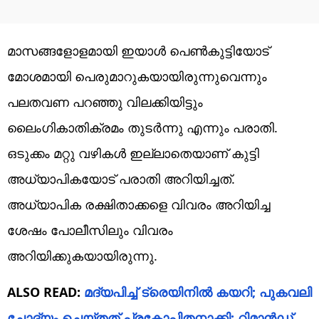
മാസങ്ങളോളമായി ഇയാൾ പെൺകുട്ടിയോട്
മോശമായി പെരുമാറുകയായിരുന്നുവെന്നും
പലതവണ പറഞ്ഞു വിലക്കിയിട്ടും
ലൈംഗികാതിക്രമം തുടർന്നു എന്നും പരാതി.
ഒടുക്കം മറ്റു വഴികൾ ഇല്ലാതെയാണ് കുട്ടി
അധ്യാപികയോട് പരാതി അറിയിച്ചത്.
അധ്യാപിക രക്ഷിതാക്കളെ വിവരം അറിയിച്ച
ശേഷം പോലീസിലും വിവരം
അറിയിക്കുകയായിരുന്നു.
ALSO READ:
മദ്യപിച്ച് ട്രെയിനിൽ കയറി; പുകവലി
ചോദ്യം ചെയ്തത് പ്രകോപിതനാക്കി; റിമാൻഡ്