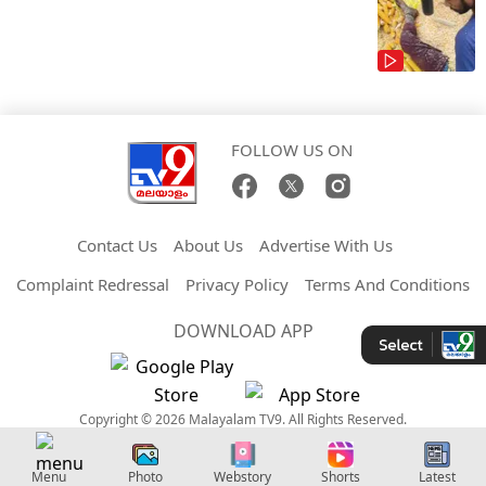
FOLLOW US ON
Contact Us
About Us
Advertise With Us
Complaint Redressal
Privacy Policy
Terms And Conditions
DOWNLOAD APP
Copyright © 2026 Malayalam TV9. All Rights Reserved.
Menu
Photo
Webstory
Shorts
Latest