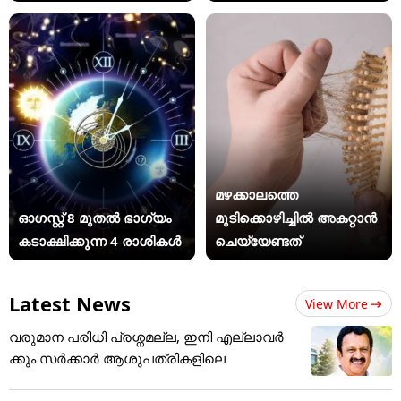
മഴക്കാലത്തെ
ഓഗസ്റ്റ് 8 മുതൽ ഭാഗ്യം
മുടിക്കൊഴിച്ചിൽ അകറ്റാൻ
കടാക്ഷിക്കുന്ന 4 രാശികൾ
ചെയ്യേണ്ടത്
Latest News
View More
വരുമാന പരിധി പ്രശ്നമല്ല, ഇനി എല്ലാവർ
ക്കും സർക്കാർ ആശുപത്രികളിലെ