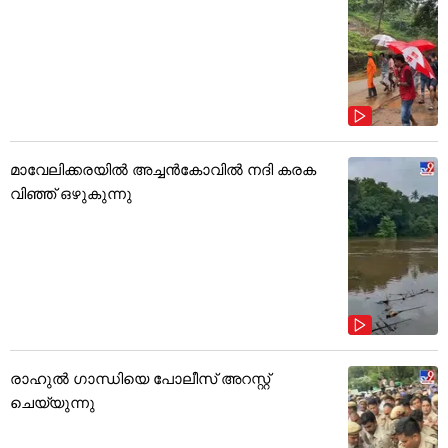
മാവേലിക്കരയിൽ അച്ചൻകോവിൽ നദി കരക
വിഞ്ഞ് ഒഴുകുന്നു
രാഹുൽ ഗാന്ധിയെ പോലീസ് അറസ്റ്റ്
ചെയ്യുന്നു