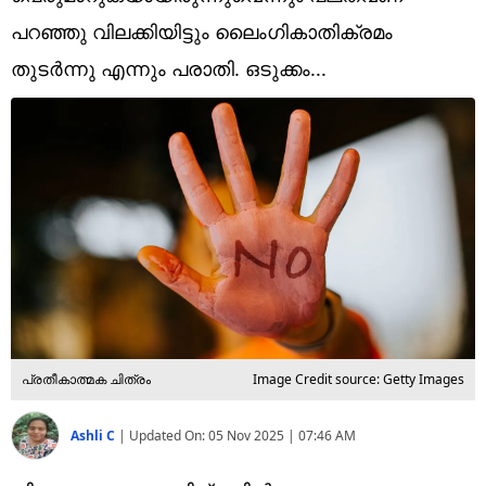
Technology
പറഞ്ഞു വിലക്കിയിട്ടും ലൈംഗികാതിക്രമം
Religion
തുടർന്നു എന്നും പരാതി. ഒടുക്കം...
Web Story
Photo
Short Videos
പ്രതീകാത്മക ചിത്രം
Image Credit source: Getty Images
Ashli C
|
Updated On:
05 Nov 2025 | 07:46 AM