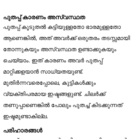
പുതപ്പ് കാരണം അസ്വസ്ഥത
പുതപ്പ് കൂടുതൽ കട്ടിയുള്ളതോ ഭാരമുള്ളതോ
ആണെങ്കിൽ, അത് അവർക്ക് ഒരുതരം തടസ്സമായി
തോന്നുകയും അസ്വസ്ഥത ഉണ്ടാക്കുകയും
ചെയ്യാം. ഇത് കാരണം അവർ പുതപ്പ്
മാറ്റിക്കളയാൻ സാധ്യതയുണ്ട്.
മുതിർന്നവരെപ്പോലെ, കുട്ടികൾക്കും
വ്യക്തിപരമായ ഇഷ്ടങ്ങളുണ്ട്. ചിലർക്ക്
തണുപ്പാണെങ്കിൽ പോലും പുതച്ച് കിടക്കുന്നത്
ഇഷ്ടമുണ്ടാകില്ല.
പരിഹാരങ്ങൾ