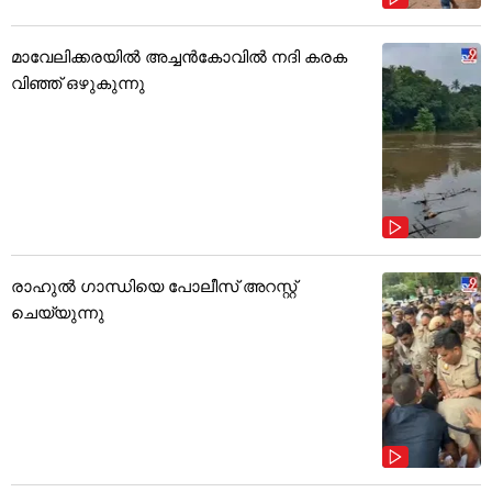
മാവേലിക്കരയിൽ അച്ചൻകോവിൽ നദി കരക
വിഞ്ഞ് ഒഴുകുന്നു
രാഹുൽ ഗാന്ധിയെ പോലീസ് അറസ്റ്റ്
ചെയ്യുന്നു