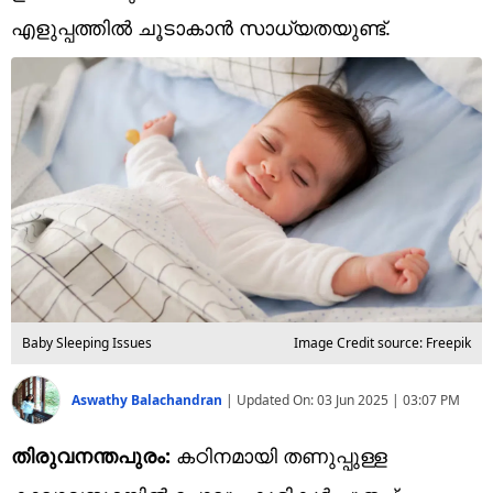
Technology
എളുപ്പത്തിൽ ചൂടാകാൻ സാധ്യതയുണ്ട്.
Religion
Web Story
Photo
Short Videos
Baby Sleeping Issues
Image Credit source: Freepik
Aswathy Balachandran
|
Updated On:
03 Jun 2025 | 03:07 PM
തിരുവനന്തപുരം:
കഠിനമായി തണുപ്പുള്ള