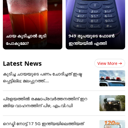
ചായ കുടിച്ചാൽ മുടി
949 രൂപയുടെ ഫോൺ
പോകുമോ?
ഇന്ത്യയിൽ എത്തി
Latest News
View More
കുടിച്ച ചായയുടെ പണം ചോദിച്ചത് ഇഷ്ട
പ്പെട്ടില്ല; മലപ്പുറത്ത്....
പ്രളയത്തിൽ രക്ഷാപ്രവർത്തനത്തിന് ഇറ
ങ്ങിയ വാഹനത്തിന് പിഴ, എം.വി.ഡി
റെഡ്മി നോട്ട് 17 5G ഇന്ത്യയിലെത്തിയത്