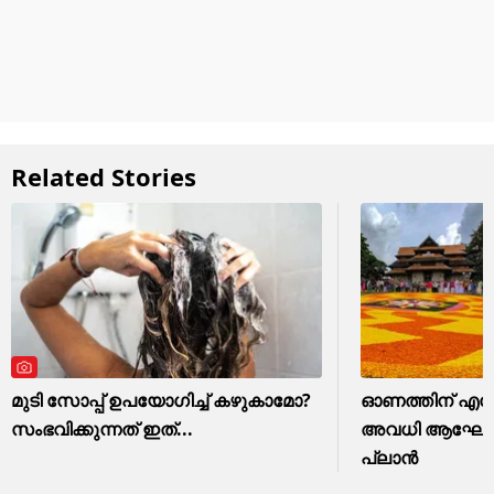
Related Stories
മുടി സോപ്പ് ഉപയോഗിച്ച് കഴുകാമോ?
ഓണത്തിന് എങ്
സംഭവിക്കുന്നത് ഇത്...
അവധി ആഘോഷിക്കാ
പ്ലാൻ