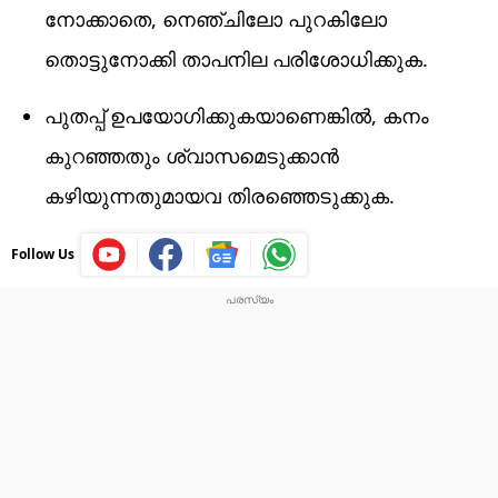
നോക്കാതെ, നെഞ്ചിലോ പുറകിലോ
തൊട്ടുനോക്കി താപനില പരിശോധിക്കുക.
പുതപ്പ് ഉപയോഗിക്കുകയാണെങ്കിൽ, കനം
കുറഞ്ഞതും ശ്വാസമെടുക്കാൻ
കഴിയുന്നതുമായവ തിരഞ്ഞെടുക്കുക.
Follow Us