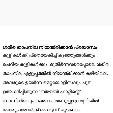
ശരീര താപനില നിയന്ത്രിക്കാൻ പ്രയാസം
കുട്ടികൾക്ക്, പ്രത്യേകിച്ച് കുഞ്ഞുങ്ങൾക്കും
ചെറിയ കുട്ടികൾക്കും, മുതിർന്നവരെപ്പോലെ ശരീര
താപനില എളുപ്പത്തിൽ നിയന്ത്രിക്കാൻ കഴിയില്ല.
അവരുടെ ഉയർന്ന മെറ്റബോളിസവും ചൂട്
ഉത്പാദിപ്പിക്കുന്ന “ബ്രൗൺ ഫാറ്റിന്റെ”
സാന്നിധ്യവും കാരണം തണുപ്പുള്ള മുറിയിൽ
പോലും അവർക്ക് പെട്ടെന്ന് ചൂടാകാം.