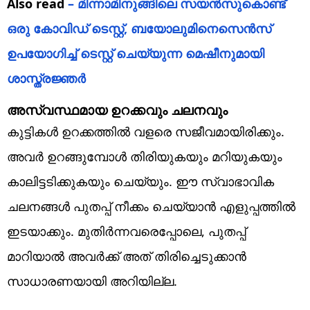
Also read
– മിന്നാമിനുങ്ങിലെ സയൻസുകൊണ്ട്
ഒരു കോവിഡ് ടെസ്റ്റ്, ബയോലുമിനെസെൻസ്
ഉപയോഗിച്ച് ടെസ്റ്റ് ചെയ്യുന്ന മെഷീനുമായി
ശാസ്ത്രജ്ഞർ
അസ്വസ്ഥമായ ഉറക്കവും ചലനവും
കുട്ടികൾ ഉറക്കത്തിൽ വളരെ സജീവമായിരിക്കും.
അവർ ഉറങ്ങുമ്പോൾ തിരിയുകയും മറിയുകയും
കാലിട്ടടിക്കുകയും ചെയ്യും. ഈ സ്വാഭാവിക
ചലനങ്ങൾ പുതപ്പ് നീക്കം ചെയ്യാൻ എളുപ്പത്തിൽ
ഇടയാക്കും. മുതിർന്നവരെപ്പോലെ, പുതപ്പ്
മാറിയാൽ അവർക്ക് അത് തിരിച്ചെടുക്കാൻ
സാധാരണയായി അറിയില്ല.