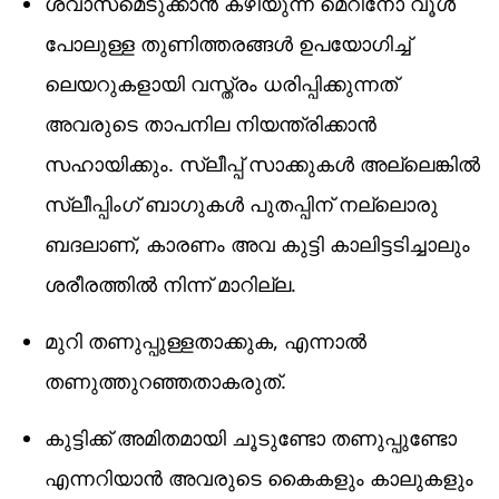
ശ്വാസമെടുക്കാൻ കഴിയുന്ന മെറിനോ വൂൾ
പോലുള്ള തുണിത്തരങ്ങൾ ഉപയോഗിച്ച്
ലെയറുകളായി വസ്ത്രം ധരിപ്പിക്കുന്നത്
അവരുടെ താപനില നിയന്ത്രിക്കാൻ
സഹായിക്കും. സ്ലീപ്പ് സാക്കുകൾ അല്ലെങ്കിൽ
സ്ലീപ്പിംഗ് ബാഗുകൾ പുതപ്പിന് നല്ലൊരു
ബദലാണ്, കാരണം അവ കുട്ടി കാലിട്ടടിച്ചാലും
ശരീരത്തിൽ നിന്ന് മാറില്ല.
മുറി തണുപ്പുള്ളതാക്കുക, എന്നാൽ
തണുത്തുറഞ്ഞതാകരുത്.
കുട്ടിക്ക് അമിതമായി ചൂടുണ്ടോ തണുപ്പുണ്ടോ
എന്നറിയാൻ അവരുടെ കൈകളും കാലുകളും