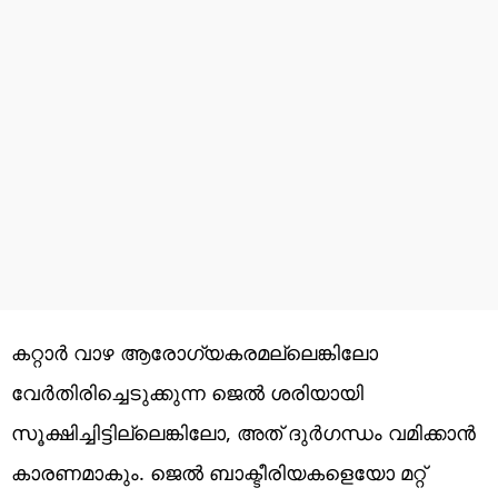
കറ്റാർ വാഴ ആരോഗ്യകരമല്ലെങ്കിലോ
വേർതിരിച്ചെടുക്കുന്ന ജെൽ ശരിയായി
സൂക്ഷിച്ചിട്ടില്ലെങ്കിലോ, അത് ദുർഗന്ധം വമിക്കാൻ
കാരണമാകും. ജെൽ ബാക്ടീരിയകളെയോ മറ്റ്