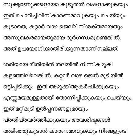
സൂക്ഷ്മാണുക്കളെയോ കൂടുതൽ വഷളാക്കുകയും
ഇത് ചൊറിച്ചിലിന് കാരണമാവുകയും ചെയ്യും.
കൂടാതെ, കറ്റാർ വാഴ ജെല്ലിന് ശക്തമായതും
അസുഖകരമായതുമായ ദുർഗന്ധമുണ്ടെങ്കിൽ,
അത് ഉപയോ​ഗിക്കാതിരിക്കുന്നതാണ് നല്ലത്.
ശരിയായ രീതിയിൽ തലയിൽ നിന്ന് കഴുകി
കളഞ്ഞില്ലെങ്കിൽ, കറ്റാർ വാഴ ജെൽ മുടിയിൽ
ഒട്ടിപ്പിടിക്കും. ഇത് അഴുക്ക് ആകർഷിക്കുകയും
എണ്ണമയമുള്ളതായി തോന്നിപ്പിക്കുകയും ചെയ്യും.
ഇത് മറ്റ് മുടി ഉൽപ്പന്നങ്ങളുമായും
പ്രതിപ്രവർത്തിക്കുകയും അവശിഷ്ടങ്ങൾ
അടിഞ്ഞുകൂടാൻ കാരണമാവുകയും നിങ്ങളുടെ