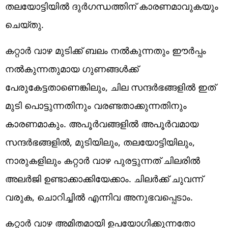
തലയോട്ടിയിൽ ദുർഗന്ധത്തിന് കാരണമാവുകയും
ചെയ്തു.
കറ്റാർ വാഴ മുടിക്ക് ബലം നൽകുന്നതും ഈർപ്പം
നൽകുന്നതുമായ ഗുണങ്ങൾക്ക്
പേരുകേട്ടതാണെങ്കിലും, ചില സന്ദർഭങ്ങളിൽ ഇത്
മുടി പൊട്ടുന്നതിനും വരണ്ടതാക്കുന്നതിനും
കാരണമാകും. അപൂർവങ്ങളിൽ അപൂർവമായ
സന്ദർഭങ്ങളിൽ, മുടിയിലും, തലയോട്ടിയിലും,
നാരുകളിലും കറ്റാർ വാഴ പുരട്ടുന്നത് ചിലരിൽ
അലർജി ഉണ്ടാക്കാക്കിയേക്കാം. ചിലർക്ക് ചുവന്ന്
വരുക, ചൊറിച്ചിൽ എന്നിവ അനുഭവപ്പെടാം.
കറ്റാർ വാഴ അമിതമായി ഉപയോഗിക്കുന്നതോ