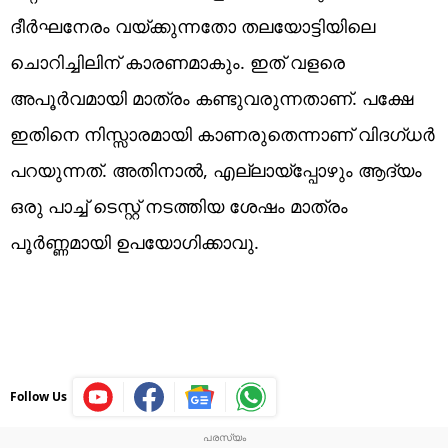
ദീർഘനേരം വയ്ക്കുന്നതോ തലയോട്ടിയിലെ
ചൊറിച്ചിലിന് കാരണമാകും. ഇത് വളരെ
അപൂർവമായി മാത്രം കണ്ടുവരുന്നതാണ്. പക്ഷേ
ഇതിനെ നിസ്സാരമായി കാണരുതെന്നാണ് വിദ​ഗ്ധർ
പറയുന്നത്. അതിനാൽ, എല്ലായ്പ്പോഴും ആദ്യം
ഒരു പാച്ച് ടെസ്റ്റ് നടത്തിയ ശേഷം മാത്രം
പൂർണ്ണമായി ഉപയോ​ഗിക്കാവു.
Follow Us