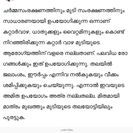
ചർമ്മസംരക്ഷണത്തിനും മുടി സംരക്ഷണത്തിനും
സാധാരണയായി ഉപയോഗിക്കുന്ന ഒന്നാണ്
കറ്റാർവാഴ. ധാതുക്കളും വൈറ്റമിനുകളും കൊണ്ട്
നിറഞ്ഞിരിക്കുന്ന കറ്റാർ വാഴ മുടിയുടെ
ആരോഗ്യത്തിന് വളരെ നല്ലതാണ്. പലവിധ രോ​
ഗങ്ങൾക്കും ഇത് ഉപയോ​ഗിക്കുന്നു. തലയിൽ
ജലാംശം, ഈർപ്പം എന്നിവ നൽകുകയും വീക്കം
ശമിപ്പിക്കുകയും ചെയ്യുന്നു. എന്നാൽ ഇവയുടെ
അമിത ഉപയോ​ഗം അത്ര നല്ലതല്ല. മിതമായി
മാത്രം മുഖത്തും മുടിയുടെ തലയോട്ടിയിലും
പുരട്ടുക.