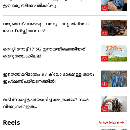
ഈ ഒരു ട്രിക്ക് പരീക്ഷിക്കൂ
വരുമെന്ന് പറഞ്ഞു... വന്നു... സ്കോർപിയോ
ഫേസ് ലിഫ്റ്റ് മോഡൽ
റെഡ്മി നോട്ട് 17 5G ഇന്ത്യയിലെത്തിയത്
വെറുതേയാകില്ല!
ഇതെന്ത് മറിമായം? 97 കിലോ ഭാരമുള്ള താരം
ഇംഗ്ലണ്ട് പര്യടനത്തില്‍!
മുടി സോപ്പ് ഉപയോഗിച്ച് കഴുകാമോ? സംഭ
വിക്കുന്നത് ഇത്...
Reels
View More