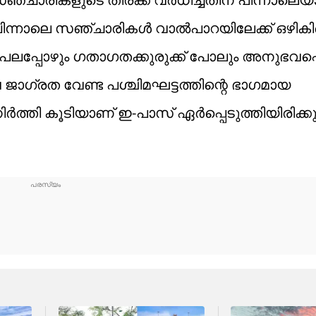
പിന്നാലെ സഞ്ചാരികൾ വാൽപാറയിലേക്ക് ഒഴിക
പലപ്പോഴും ഗതാഗതക്കുരുക്ക് പോലും അനുഭവപ്പെ
ാ​ഗ്രത വേണ്ട പശ്ചിമഘട്ടത്തിന്റെ ഭാഗമായ
്തി കൂടിയാണ് ഇ-പാസ് ഏർപ്പെടുത്തിയിരിക്കുന