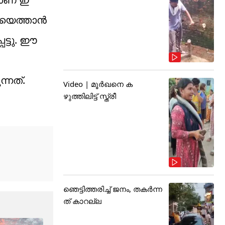
ിയെത്താൻ
ട്ടു. ഈ
്നത്.
Video | മൂർഖനെ ക
ഴുത്തിലിട്ട് സ്ത്രീ
ഞെട്ടിത്തരിച്ച് ജനം, തകർന്ന
ത് കാറല്ല