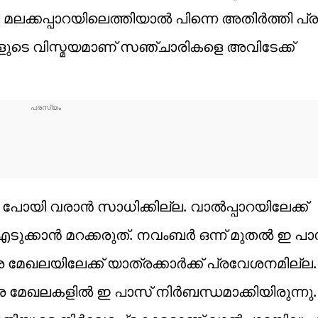
ഴി മലക്കപ്പാറയിലെത്തിയാൽ പിന്നെ അതിർത്തി പ
കളുടെ വിസ്മയമാണ് സഞ്ചാരികളെ അവിടേക്ക്
ോയി വരാൻ സാധിക്കില്ല. വാൽപ്പാറയിലേക്ക്
ടുക്കാൻ മറക്കരുത്. നവംബർ ഒന്ന് മുതൽ ഇ പ
ിലേക്ക് യാത്രക്കാർക്ക് പ്രവേശനമില്ല. മുമ
േഖലകളിൽ ഇ പാസ് നിർബന്ധമാക്കിയിരുന്നു.