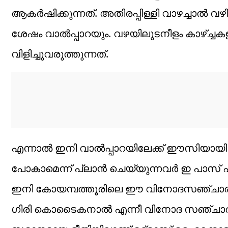
ആകർഷിക്കുന്നത്. അതിരപ്പിള്ളി വാഴച്ചാൽ വ
ശേഷം വാൽപ്പാറയും. വഴയിലുടനീളം കാഴ്ച്ച
വിളിച്ചുവരുത്തുന്നത്.
എന്നാൽ ഇനി വാൽപ്പാറയിലേക്ക് ഈസിയായി പ
പോകാമെന്ന് പ്ലാൻ ചെയ്യുന്നവർ ഇ പാസ് എ
ഇനി കോയമ്പത്തൂരിലെ ഈ വിനോദസഞ്ചാര മേഖലയ
ഗിരി കൊടൈകനാൽ എന്നീ വിനോദ സഞ്ചാര മ