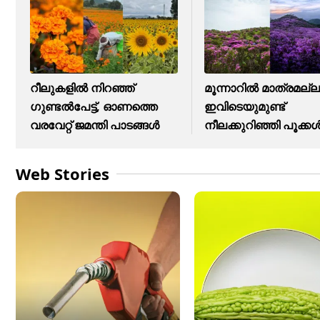
റീലുകളിൽ നിറഞ്ഞ് ​
മൂന്നാറിൽ മാത്രമല്ല
ഗുണ്ടൽപേട്ട്, ഓണത്തെ
ഇവിടെയുമുണ്ട്
വരവേറ്റ് ജമന്തി പാടങ്ങൾ
നീലക്കുറിഞ്ഞി പൂക്ക
Web Stories