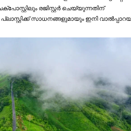
പോസ്റ്റിലും രജിസ്റ്റർ ചെയ്യുന്നതിന്
്ലാസ്റ്റിക്ക് സാധനങ്ങളുമായും ഇനി വാൽപ്പാറയി