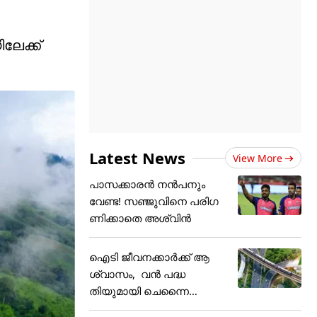
ലേക്ക്
Latest News
View More
പാസക്കാരൻ നൻപനും
വേണ്ട! സഞ്ജുവിനെ പരിഗ
ണിക്കാതെ അ‌ശ്വിൻ
ഐടി ജീവനക്കാർക്ക് ആ
ശ്വാസം, വൻ പദ്ധ
തിയുമായി ചെന്നൈ
മെട്രോ