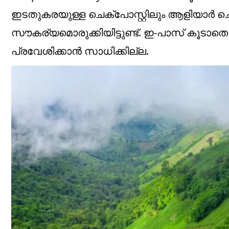
ഇടതുകരയുള്ള ചെക്‌പോസ്റ്റിലും ആളിയാർ ചെക്‌
സൗകര്യമൊരുക്കിയിട്ടുണ്ട്. ഇ-പാസ് കൂടാതെ പ
പ്രവേശിക്കാൻ സാധിക്കില്ല.