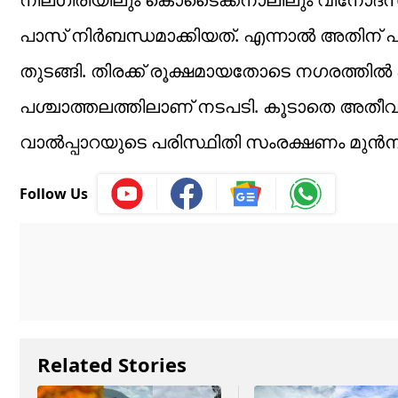
പാസ് നിർബന്ധമാക്കിയത്. എന്നാൽ അതിന് 
തുടങ്ങി. തിരക്ക് രൂക്ഷമായതോടെ നഗരത്തിൽ 
പശ്ചാത്തലത്തിലാണ് നടപടി. കൂടാതെ അതീവ ജ
വാൽപ്പാറയുടെ പരിസ്ഥിതി സംരക്ഷണം മുൻനിർത
Follow Us
Related Stories