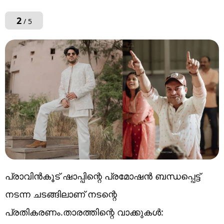
2
/ 5
പ്രാവിൻകൂട് ഷാപ്പിന്റെ പ്രമോഷൻ ബന്ധപ്പെട്ട്
നടന്ന ചടങ്ങിലാണ് നടന്റെ
പ്രതികരണം.താരത്തിന്റെ വാക്കുകൾ: