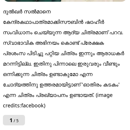
ദുൽഖർ സൽമാനെ
കേന്ദ്രകഥാപാത്രമാക്കിസൗബിൻ ഷാഹീർ
സംവിധാനം ചെയ്യുന്ന ആദ്യ ചിത്രമാണ് പറവ.
സ്വാഭാവിക അഭിനയം കൊണ്ട് പ്രേക്ഷക
പ്രശംസ പിടിച്ചു പറ്റിയ ചിത്രം ഇന്നും ആരാധകർ
മറന്നിട്ടില്ല. ഇതിനു പിന്നാലെ ഇരുവരും വീണ്ടും
ഒന്നിക്കുന്ന ചിത്രം ഉണ്ടാകുമോ എന്ന
ചോദ്യത്തിനു ഉത്തരമായിട്ടാണ് 'ഓതിരം കടകം'
എന്ന ചിത്രം പ്രഖ്യാപനം ഉണ്ടായത്. (image
credits:facebook)
1
/ 5