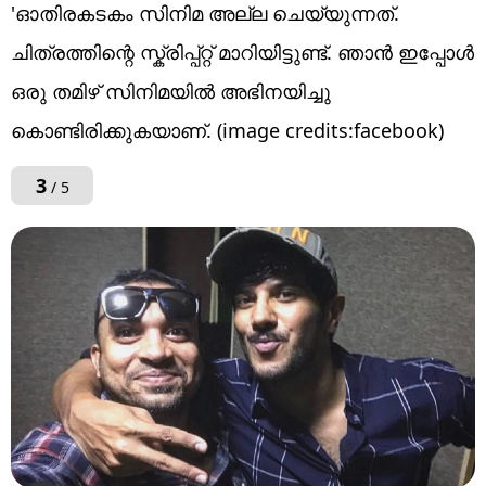
'ഓതിരകടകം സിനിമ അല്ല ചെയ്യുന്നത്.
ചിത്രത്തിന്റെ സ്ക്രിപ്പ്റ്റ് മാറിയിട്ടുണ്ട്. ഞാൻ ഇപ്പോൾ
ഒരു തമിഴ് സിനിമയിൽ അഭിനയിച്ചു
കൊണ്ടിരിക്കുകയാണ്. (image credits:facebook)
3
/ 5