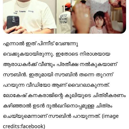
എന്നാൽ ഇത് പിന്നീട് വേണ്ടന്നു
വെക്കുകയായിരുന്നു. ഇതോടെ നിരാശയായ
ആരാധകർക്ക് വീണ്ടും പ്രതീക്ഷ നൽകുകയാണ്
സൗബിൻ. ഇതുമായി സൗബിൻ തന്നെ തുറന്ന്
പറയുന്ന വീഡിയോ ആണ് വൈറലാകുന്നത്.
ലോകേഷ് കനകരാജിന്റെ കൂലിയുടെ ചിത്രീകരണം
കഴിഞ്ഞാൽ ഉടൻ ദുൽഖറിനൊപ്പമുള്ള ചിത്രം
ചെയ്യുമെന്നാണ് സൗബിൻ പറയുന്നത്. (image
credits:facebook)