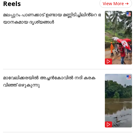
Reels
View More
മലപ്പുറം പാണക്കാട് ഉണ്ടായ മണ്ണിടിച്ചിലിൻ്റെ ഭ
യാനകമായ ദൃശ്യങ്ങൾ
മാവേലിക്കരയിൽ അച്ചൻകോവിൽ നദി കരക
വിഞ്ഞ് ഒഴുകുന്നു