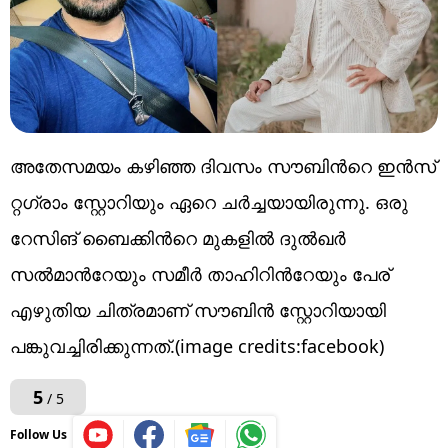
അതേസമയം കഴിഞ്ഞ ദിവസം സൗബിന്‍റെ ഇന്‍സ്​
റ്റഗ്രാം സ്റ്റോറിയും ഏറെ ചർച്ചയായിരുന്നു. ഒരു
റേസിങ് ബൈക്കിന്‍റെ മുകളില്‍ ദുല്‍ഖര്‍
സല്‍മാന്‍റേയും സമീര്‍ താഹിറിന്‍റേയും പേര്
എഴുതിയ ചിത്രമാണ് സൗബിന്‍ സ്റ്റോറിയായി
പങ്കുവച്ചിരിക്കുന്നത്.(image credits:facebook)
5
/ 5
Follow Us