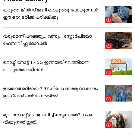
കറുത്ത ജീൻസ് മങ്ങി വെളുത്തു പോകുന്നോ?
ഈ ഒരു ട്രിക്ക് പരീക്ഷിക്കൂ
വരുമെന്ന് പറഞ്ഞു... വന്നു... സ്കോർപിയോ
ഫേസ് ലിഫ്റ്റ് മോഡൽ
റെഡ്മി നോട്ട് 17 5G ഇന്ത്യയിലെത്തിയത്
വെറുതേയാകില്ല!
ഇതെന്ത് മറിമായം? 97 കിലോ ഭാരമുള്ള താരം
ഇംഗ്ലണ്ട് പര്യടനത്തില്‍!
മുടി സോപ്പ് ഉപയോഗിച്ച് കഴുകാമോ? സംഭ
വിക്കുന്നത് ഇത്...