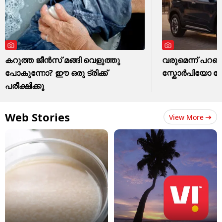
കറുത്ത ജീൻസ് മങ്ങി വെളുത്തു
വരുമെന്ന് പറഞ്ഞ
പോകുന്നോ? ഈ ഒരു ട്രിക്ക്
സ്കോർപിയോ ഫേസ
പരീക്ഷിക്കൂ
Web Stories
View More