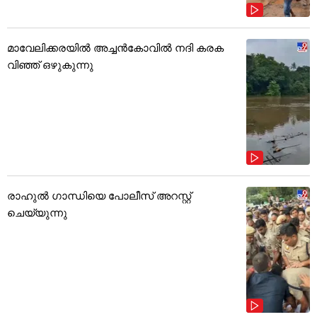
മാവേലിക്കരയിൽ അച്ചൻകോവിൽ നദി കരക
വിഞ്ഞ് ഒഴുകുന്നു
രാഹുൽ ഗാന്ധിയെ പോലീസ് അറസ്റ്റ്
ചെയ്യുന്നു