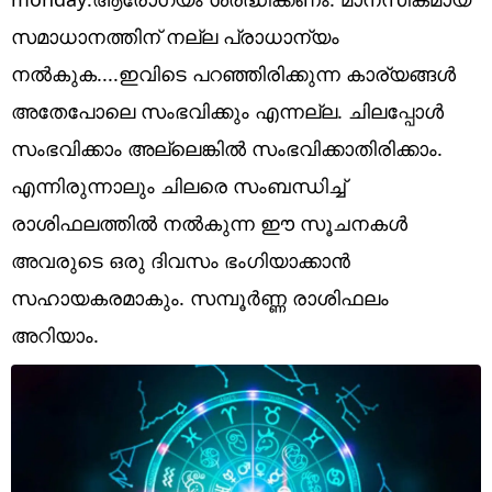
Technology
സമാധാനത്തിന് നല്ല പ്രാധാന്യം
Religion
നൽകുക....ഇവിടെ പറഞ്ഞിരിക്കുന്ന കാര്യങ്ങൾ
Web Story
അതേപോലെ സംഭവിക്കും എന്നല്ല. ചിലപ്പോൾ
സംഭവിക്കാം അല്ലെങ്കിൽ സംഭവിക്കാതിരിക്കാം.
Photo
എന്നിരുന്നാലും ചിലരെ സംബന്ധിച്ച്
Short Videos
രാശിഫലത്തിൽ നൽകുന്ന ഈ സൂചനകൾ
അവരുടെ ഒരു ദിവസം ഭംഗിയാക്കാൻ
സഹായകരമാകും. സമ്പൂർണ്ണ രാശിഫലം
അറിയാം.