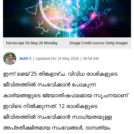
Horoscope On May 26 Monday
Image Credit source: Getty Images
Ashli C
|
Updated On:
25 May 2026 | 06:58 AM
ഇന്ന് മെയ്‌ 25 തിങ്കളാഴ്ച. വിവിധ രാശികളുടെ
ജീവിതത്തിൽ സംഭവിക്കാൻ പോകുന്ന
കാര്യങ്ങളുടെ ജ്യോതിഷഫലമായ സൂചനയാണ്
ഇവിടെ നിൽക്കുന്നത്. 12 രാശികളുടെ
ജീവിതത്തിൽ സംഭവിക്കാൻ സാധ്യതയുള്ള
അപ്രതീക്ഷിതമായ സംഭവങ്ങൾ, ദാമ്പത്യം