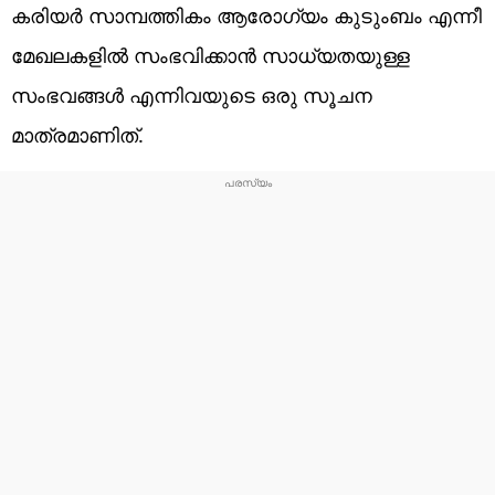
കരിയർ സാമ്പത്തികം ആരോഗ്യം കുടുംബം എന്നീ
മേഖലകളിൽ സംഭവിക്കാൻ സാധ്യതയുള്ള
സംഭവങ്ങൾ എന്നിവയുടെ ഒരു സൂചന
മാത്രമാണിത്.