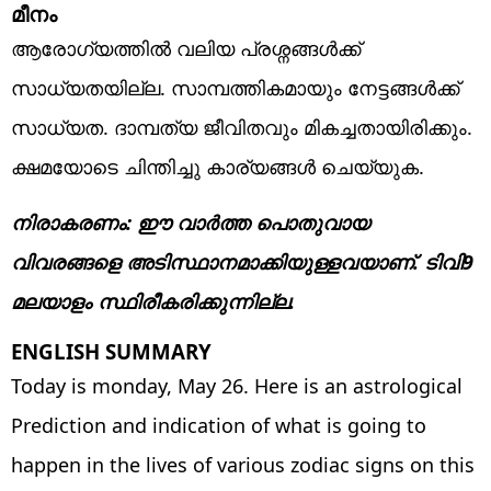
മീനം
ആരോഗ്യത്തിൽ വലിയ പ്രശ്നങ്ങൾക്ക്
സാധ്യതയില്ല. സാമ്പത്തികമായും നേട്ടങ്ങൾക്ക്
സാധ്യത. ദാമ്പത്യ ജീവിതവും മികച്ചതായിരിക്കും.
ക്ഷമയോടെ ചിന്തിച്ചു കാര്യങ്ങൾ ചെയ്യുക.
നിരാകരണം: ഈ വാർത്ത പൊതുവായ
വിവരങ്ങളെ അടിസ്ഥാനമാക്കിയുള്ളവയാണ്. ടിവി9
മലയാളം സ്ഥിരീകരിക്കുന്നില്ല.
ENGLISH SUMMARY
Today is monday, May 26. Here is an astrological
Prediction and indication of what is going to
happen in the lives of various zodiac signs on this