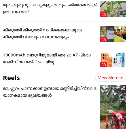
മുഖക്കുരുവും പാടുകളും മാറും, ചർമ്മകാന്തിക്ക്
ഈ ഇല മതി!
കിറ്റെത്തി കിറ്റെത്തി സപ്ലൈകോയുടെ
കിറ്റെത്തി;വിലയും സാധനങ്ങളും...
10000mAh ബാറ്ററിയുമായി ഓപ്പോ A7 പ്രോ
മാക്സ് ലോഞ്ച് ചെയ്തു
Reels
View More
മലപ്പുറം പാണക്കാട് ഉണ്ടായ മണ്ണിടിച്ചിലിൻ്റെ ഭ
യാനകമായ ദൃശ്യങ്ങൾ