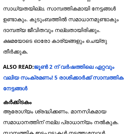
സാധ്യതയില്ല. സാമ്പത്തികമായി നേട്ടങ്ങൾ
ഉണ്ടാകും. കുടുംബത്തിൽ സമാധാനമുണ്ടാകും
ദാമ്പത്യ ജീവിതവും നല്ലതായിരിക്കും.
ക്ഷമയോടെ ഓരോ കാര്യങ്ങളും ചെയ്തു
തീർക്കുക.
ALSO READ:
ജൂൺ 2 ന് വർഷത്തിലെ ഏറ്റവും
വലിയ സംക്രമണം! 5 രാശിക്കാർക്ക് സാമ്പത്തിക
നേട്ടങ്ങൾ
കർക്കിടകം
ആരോഗ്യം ശ്രദ്ധിക്കണം. മാനസികമായ
സമാധാനത്തിന് നല്ല പ്രാധാന്യം നൽകുക.
സാമ്പത്തിക ഇടപാടുകൾ നടത്തുമ്പോൾ