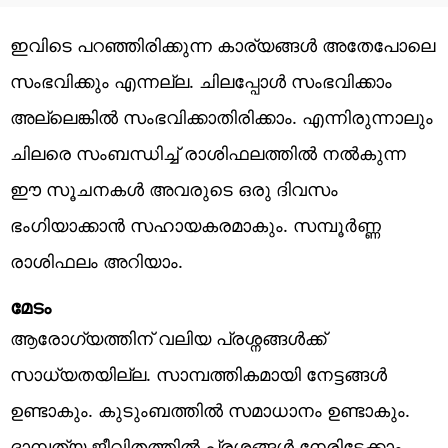
ഇവിടെ പറഞ്ഞിരിക്കുന്ന കാര്യങ്ങൾ അതേപോലെ
സംഭവിക്കും എന്നല്ല. ചിലപ്പോൾ സംഭവിക്കാം
അല്ലെങ്കിൽ സംഭവിക്കാതിരിക്കാം. എന്നിരുന്നാലും
ചിലരെ സംബന്ധിച്ച് രാശിഫലത്തിൽ നൽകുന്ന
ഈ സൂചനകൾ അവരുടെ ഒരു ദിവസം
ഭംഗിയാക്കാൻ സഹായകരമാകും. സമ്പൂർണ്ണ
രാശിഫലം അറിയാം.
മേടം
ആരോഗ്യത്തിന് വലിയ പ്രശ്നങ്ങൾക്ക്
സാധ്യതയില്ല. സാമ്പത്തികമായി നേട്ടങ്ങൾ
ഉണ്ടാകും. കുടുംബത്തിൽ സമാധാനം ഉണ്ടാകും.
ദാമ്പത്യ ജീവിതത്തിൽ പ്രശ്നങ്ങൾ നേരിട്ടേക്കാം.