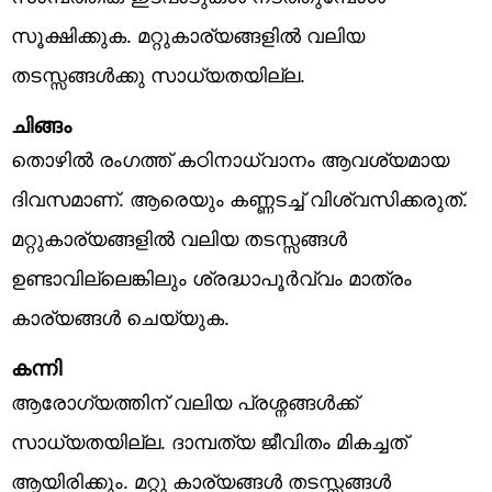
സൂക്ഷിക്കുക. മറ്റുകാര്യങ്ങളിൽ വലിയ
തടസ്സങ്ങൾക്കു സാധ്യതയില്ല.
ചിങ്ങം
തൊഴിൽ രംഗത്ത് കഠിനാധ്വാനം ആവശ്യമായ
ദിവസമാണ്. ആരെയും കണ്ണടച്ച് വിശ്വസിക്കരുത്.
മറ്റുകാര്യങ്ങളിൽ വലിയ തടസ്സങ്ങൾ
ഉണ്ടാവില്ലെങ്കിലും ശ്രദ്ധാപൂർവ്വം മാത്രം
കാര്യങ്ങൾ ചെയ്യുക.
കന്നി
ആരോഗ്യത്തിന് വലിയ പ്രശ്നങ്ങൾക്ക്
സാധ്യതയില്ല. ദാമ്പത്യ ജീവിതം മികച്ചത്
ആയിരിക്കും. മറ്റു കാര്യങ്ങൾ തടസ്സങ്ങൾ