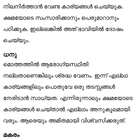
നിലനിർത്താൻ വേണ്ട കാര്യങ്ങൾ ചെയ്യുക.
ക്ഷമയോടെ സംസാരിക്കാനും പെരുമാറാനും
പഠിക്കുക. ഇല്ലെങ്കിൽ അത് ഭാവിയിൽ ദോഷം
ചെയ്യും.
ധനു
മൊത്തത്തിൽ ആരോഗ്യസ്ഥിതി
നല്ലതാണെങ്കിലും ശ്രദ്ധ വേണം. ഇന്ന് എല്ലാ
കാര്യങ്ങളിലും പൊതുവേ ഒരു തടസ്സങ്ങൾ
നേരിടാൻ സാധ്യത. എന്നിരുന്നാലും ക്ഷമയോടെ
കാര്യങ്ങൾ ചെയ്താൽ എല്ലാം അനുകൂലമായി
വരും. ആരെയും അമിതമായി വിശ്വസിക്കരുത്.
മകരം