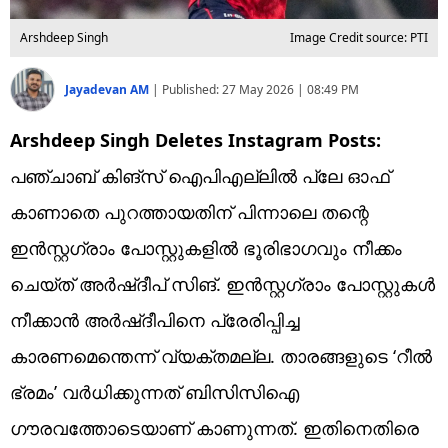
Arshdeep Singh
Image Credit source: PTI
Jayadevan AM
|
Published:
27 May 2026 | 08:49 PM
Arshdeep Singh Deletes Instagram Posts:
പഞ്ചാബ് കിങ്‌സ് ഐപിഎല്ലില്‍ പ്ലേ ഓഫ്
കാണാതെ പുറത്തായതിന് പിന്നാലെ തന്റെ
ഇന്‍സ്റ്റഗ്രാം പോസ്റ്റുകളില്‍ ഭൂരിഭാഗവും നീക്കം
ചെയ്ത് അര്‍ഷ്ദീപ് സിങ്. ഇന്‍സ്റ്റഗ്രാം പോസ്റ്റുകള്‍
നീക്കാന്‍ അര്‍ഷ്ദീപിനെ പ്രേരിപ്പിച്ച
കാരണമെന്തെന്ന് വ്യക്തമല്ല. താരങ്ങളുടെ ‘റീല്‍
ഭ്രമം’ വര്‍ധിക്കുന്നത് ബിസിസിഐ
ഗൗരവത്തോടെയാണ് കാണുന്നത്. ഇതിനെതിരെ