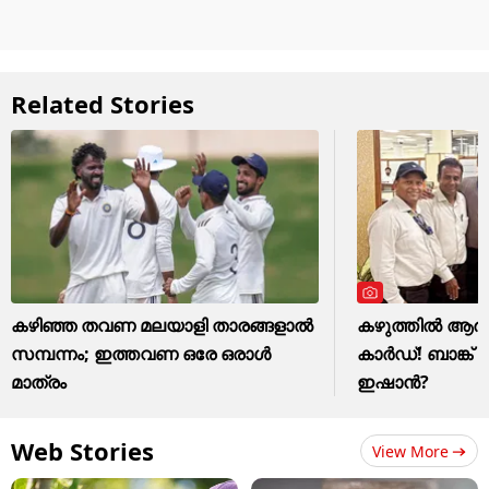
Related Stories
കഴിഞ്ഞ തവണ മലയാളി താരങ്ങളാല്‍
കഴുത്തില്‍ 
സമ്പന്നം; ഇത്തവണ ഒരേ ഒരാള്‍
കാര്‍ഡ്! ബാങ്ക്
മാത്രം
ഇഷാന്‍?
Web Stories
View More