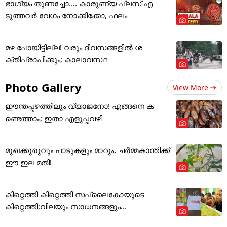
ഭാഗ്യം തുണച്ചോ.... കാരുണ്യ പ്ലസ് എ
ടുത്തവര്‍ വേഗം നോക്കിക്കോ, ഫലം
മഴ പോയിട്ടില്ല! വരും ദിവസങ്ങളിൽ ശ
ക്തിപ്രാപിക്കും; കാലാവസ്ഥ
Photo Gallery
View More
ഈന്തപ്പഴത്തിലും വ്യാജനോ! എങ്ങനെ ക
ണ്ടെത്താം; ഇതാ എളുപ്പവഴി
മുഖക്കുരുവും പാടുകളും മാറും, ചർമ്മകാന്തിക്ക്
ഈ ഇല മതി!
കിറ്റെത്തി കിറ്റെത്തി സപ്ലൈകോയുടെ
കിറ്റെത്തി;വിലയും സാധനങ്ങളും...