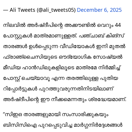
— Ali Tweets (@ali_tweets05)
December 6, 2025
നിലവിൽ അര്‍ഷ്ദീപിന്റെ അക്കൗണ്ടിൽ വെറും 44
പോസ്റ്റുകൾ മാത്രമാണുള്ളത്. പഞ്ചാബ് കിങ്സ്
താരങ്ങള്‍ ഉൾപ്പെടുന്ന വീഡിയോകൾ ഇനി മുതൽ
ഫ്രാഞ്ചൈസിയുടെ ഔദ്യോഗിക സോഷ്യൽ
മീഡിയ ഹാൻഡിലുകളിലൂടെ മാത്രമേ നിർമ്മിച്ച്
പോസ്റ്റ് ചെയ്യാവൂ എന്ന തരത്തിലുള്ള പുതിയ
റിപ്പോർട്ടുകൾ പുറത്തുവരുന്നതിനിടയിലാണ്
അർഷ്ദീപിന്റെ ഈ നീക്കമെന്നതും ശ്രദ്ധേയമാണ്.
“സിഇഒ താരങ്ങളുമായി സംസാരിക്കുകയും
ബിസിസിഐ പുറപ്പെടുവിച്ച മാർഗ്ഗനിർദ്ദേശങ്ങൾ