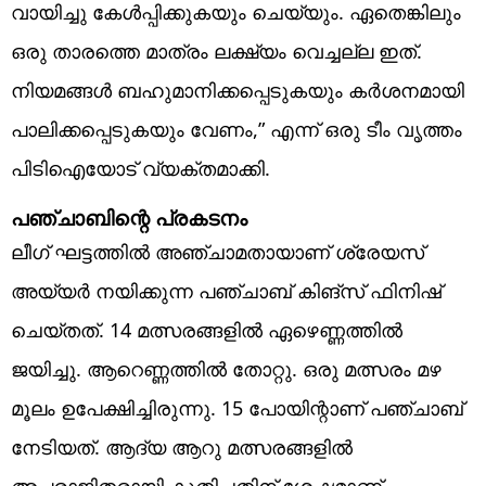
വായിച്ചു കേൾപ്പിക്കുകയും ചെയ്യും. ഏതെങ്കിലും
ഒരു താരത്തെ മാത്രം ലക്ഷ്യം വെച്ചല്ല ഇത്.
നിയമങ്ങൾ ബഹുമാനിക്കപ്പെടുകയും കർശനമായി
പാലിക്കപ്പെടുകയും വേണം,” എന്ന് ഒരു ടീം വൃത്തം
പിടിഐയോട് വ്യക്തമാക്കി.
പഞ്ചാബിന്റെ പ്രകടനം
ലീഗ് ഘട്ടത്തില്‍ അഞ്ചാമതായാണ് ശ്രേയസ്
അയ്യര്‍ നയിക്കുന്ന പഞ്ചാബ് കിങ്‌സ് ഫിനിഷ്
ചെയ്തത്. 14 മത്സരങ്ങളില്‍ ഏഴെണ്ണത്തില്‍
ജയിച്ചു. ആറെണ്ണത്തില്‍ തോറ്റു. ഒരു മത്സരം മഴ
മൂലം ഉപേക്ഷിച്ചിരുന്നു. 15 പോയിന്റാണ് പഞ്ചാബ്
നേടിയത്. ആദ്യ ആറു മത്സരങ്ങളില്‍
അപരാജിതരായി കുതിച്ചതിന് ശേഷമാണ്