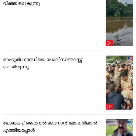
വിഞ്ഞ് ഒഴുകുന്നു
രാഹുൽ ഗാന്ധിയെ പോലീസ് അറസ്റ്റ്
ചെയ്യുന്നു
ലോകകപ്പ് ഫൈനൽ കാണാൻ മോഹൻലാൽ
എത്തിയപ്പോൾ