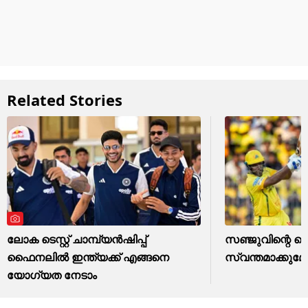
Related Stories
ലോക ടെസ്റ്റ് ചാമ്പ്യൻഷിപ്പ്
സഞ്ജുവിന്റെ ചെന
ഫൈനലിൽ ഇന്ത്യക്ക് എങ്ങനെ
സ്വന്തമാക്കുമോ
യോഗ്യത നേടാം