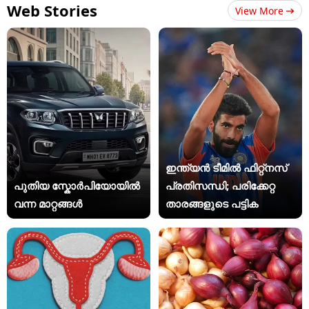
Web Stories
View More
ഇന്ത്യന്‍ ടീമില്‍ ഫിറ്റ്‌നസ്
പുതിയ സ്കോർപിയോയിൽ
പ്രതിസന്ധി; പരിക്കേറ്റ
വന്ന മാറ്റങ്ങൾ
താരങ്ങളുടെ പട്ടിക