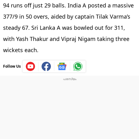
94 runs off just 29 balls. India A posted a massive
377/9 in 50 overs, aided by captain Tilak Varma’s
steady 67. Sri Lanka A was bowled out for 311,
with Yash Thakur and Vipraj Nigam taking three
wickets each.
Follow Us