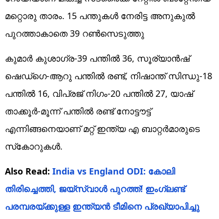
മറ്റൊരു താരം. 15 പന്തുകള്‍ നേരിട്ട അനുകുല്‍
പുറത്താകാതെ 39 റണ്‍സെടുത്തു
കുമാര്‍ കുശാഗ്ര-39 പന്തില്‍ 36, സൂര്യാന്‍ഷ്
ഷെഡ്‌ഗെ-ആറു പന്തില്‍ രണ്ട്, നിഷാന്ത് സിന്ധു-18
പന്തില്‍ 16, വിപ്രജ് നിഗം-20 പന്തില്‍ 27, യാഷ്
താക്കൂര്‍-മൂന്ന് പന്തില്‍ രണ്ട് നോട്ടൗട്ട്
എന്നിങ്ങനെയാണ് മറ്റ് ഇന്ത്യ എ ബാറ്റര്‍മാരുടെ
സ്‌കോറുകള്‍.
Also Read:
India vs England ODI: കോലി
തിരിച്ചെത്തി, ജയ്‌സ്വാള്‍ പുറത്ത്! ഇംഗ്ലണ്ട്
പരമ്പരയ്ക്കുള്ള ഇന്ത്യന്‍ ടീമിനെ പ്രഖ്യാപിച്ചു