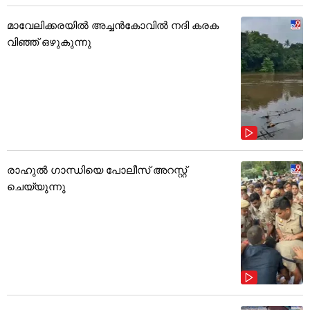
മാവേലിക്കരയിൽ അച്ചൻകോവിൽ നദി കരക
വിഞ്ഞ് ഒഴുകുന്നു
രാഹുൽ ഗാന്ധിയെ പോലീസ് അറസ്റ്റ്
ചെയ്യുന്നു