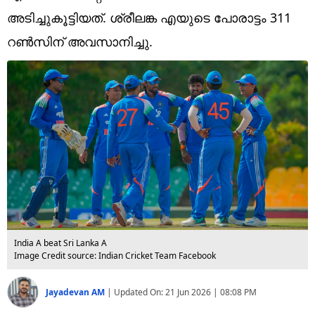
Technology
അടിച്ചുകൂട്ടിയത്. ശ്രീലങ്ക എയുടെ പോരാട്ടം 311
Religion
റണ്‍സിന് അവസാനിച്ചു.
Web Story
Photo
Short Videos
India A beat Sri Lanka A
Image Credit source: Indian Cricket Team Facebook
Jayadevan AM
|
Updated On:
21 Jun 2026 | 08:08 PM