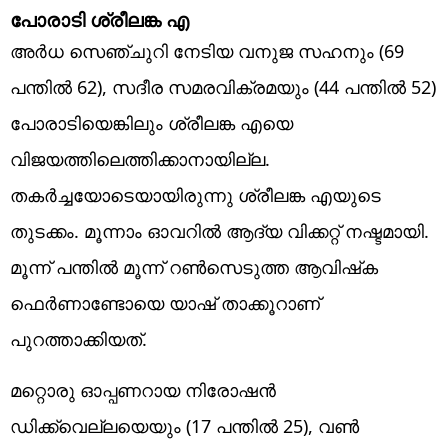
പോരാടി ശ്രീലങ്ക എ
അര്‍ധ സെഞ്ചുറി നേടിയ വനുജ സഹനും (69
പന്തില്‍ 62), സദീര സമരവിക്രമയും (44 പന്തില്‍ 52)
പോരാടിയെങ്കിലും ശ്രീലങ്ക എയെ
വിജയത്തിലെത്തിക്കാനായില്ല.
തകര്‍ച്ചയോടെയായിരുന്നു ശ്രീലങ്ക എയുടെ
തുടക്കം. മൂന്നാം ഓവറില്‍ ആദ്യ വിക്കറ്റ് നഷ്ടമായി.
മൂന്ന് പന്തില്‍ മൂന്ന് റണ്‍സെടുത്ത ആവിഷ്‌ക
ഫെര്‍ണാണ്ടോയെ യാഷ് താക്കൂറാണ്
പുറത്താക്കിയത്.
മറ്റൊരു ഓപ്പണറായ നിരോഷന്‍
ഡിക്ക്വെല്ലയെയും (17 പന്തില്‍ 25), വണ്‍