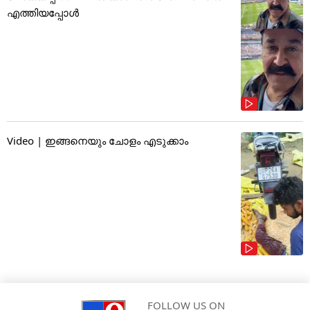
എത്തിയപ്പോൾ
Video | ഇങ്ങനെയും ചോളം എടുക്കാം
FOLLOW US ON