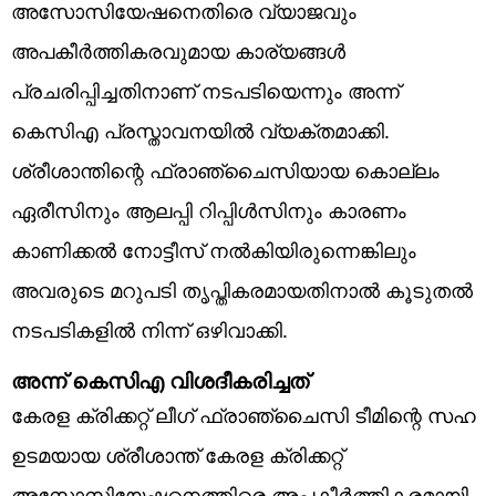
അസോസിയേഷനെതിരെ വ്യാജവും
അപകീർത്തികരവുമായ കാര്യങ്ങൾ
പ്രചരിപ്പിച്ചതിനാണ് നടപടിയെന്നും അന്ന്
കെസിഎ പ്രസ്താവനയില്‍ വ്യക്തമാക്കി.
ശ്രീശാന്തിന്റെ ഫ്രാഞ്ചൈസിയായ കൊല്ലം
ഏരീസിനും ആലപ്പി റിപ്പിൾസിനും കാരണം
കാണിക്കൽ നോട്ടീസ് നൽകിയിരുന്നെങ്കിലും
അവരുടെ മറുപടി തൃപ്തികരമായതിനാൽ കൂടുതൽ
നടപടികളിൽ നിന്ന് ഒഴിവാക്കി.
അന്ന് കെസിഎ വിശദീകരിച്ചത്‌
കേരള ക്രിക്കറ്റ് ലീഗ് ഫ്രാഞ്ചൈസി ടീമിന്റെ സഹ
ഉടമയായ ശ്രീശാന്ത് കേരള ക്രിക്കറ്റ്
അസോസിയേഷനെത്തിരെ അപകീര്‍ത്തികരമായി