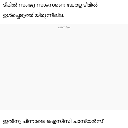
ടീമില്‍ സഞ്ജു സാംസണെ കേരള ടീമില്‍
ഉള്‍പ്പെടുത്തിയിരുന്നില്ല.
ഇതിനു പിന്നാലെ ഐസിസി ചാമ്പ്യൻസ്