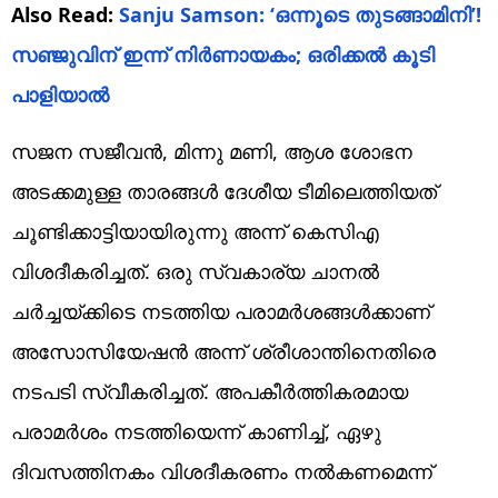
Also Read:
Sanju Samson: ‘ഒന്നൂടെ തുടങ്ങാമിനി’!
സഞ്ജുവിന് ഇന്ന് നിര്‍ണായകം; ഒരിക്കല്‍ കൂടി
പാളിയാല്‍
സജന സജീവന്‍, മിന്നു മണി, ആശ ശോഭന
അടക്കമുള്ള താരങ്ങള്‍ ദേശീയ ടീമിലെത്തിയത്
ചൂണ്ടിക്കാട്ടിയായിരുന്നു അന്ന് കെസിഎ
വിശദീകരിച്ചത്. ഒരു സ്വകാര്യ ചാനല്‍
ചര്‍ച്ചയ്ക്കിടെ നടത്തിയ പരാമര്‍ശങ്ങള്‍ക്കാണ്
അസോസിയേഷന്‍ അന്ന് ശ്രീശാന്തിനെതിരെ
നടപടി സ്വീകരിച്ചത്. അപകീര്‍ത്തികരമായ
പരാമര്‍ശം നടത്തിയെന്ന് കാണിച്ച്, ഏഴു
ദിവസത്തിനകം വിശദീകരണം നല്‍കണമെന്ന്