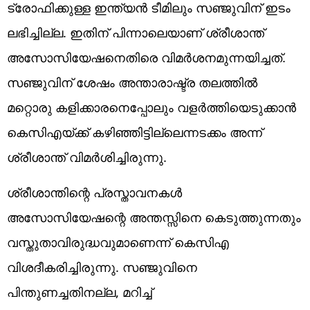
ട്രോഫിക്കുള്ള ഇന്ത്യൻ ടീമിലും സഞ്ജുവിന് ഇടം
ലഭിച്ചില്ല. ഇതിന് പിന്നാലെയാണ് ശ്രീശാന്ത്
അസോസിയേഷനെതിരെ വിമര്‍ശനമുന്നയിച്ചത്.
സഞ്ജുവിന് ശേഷം അന്താരാഷ്ട്ര തലത്തിൽ
മറ്റൊരു കളിക്കാരനെപ്പോലും വളർത്തിയെടുക്കാൻ
കെസിഎയ്ക്ക് കഴിഞ്ഞിട്ടില്ലെന്നടക്കം അന്ന്
ശ്രീശാന്ത് വിമര്‍ശിച്ചിരുന്നു.
ശ്രീശാന്തിന്റെ പ്രസ്താവനകൾ
അസോസിയേഷന്റെ അന്തസ്സിനെ കെടുത്തുന്നതും
വസ്തുതാവിരുദ്ധവുമാണെന്ന് കെസിഎ
വിശദീകരിച്ചിരുന്നു. സഞ്ജുവിനെ
പിന്തുണച്ചതിനല്ല, മറിച്ച്