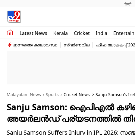
हिन्दी 
Kerala
Business
Latest News
Kerala
Cricket
India
Entertai
India
Education
ഇന്നത്തെ കാലാവസ്ഥ
സ്വർണവില
ഫിഫ ലോകകപ്പ് 20
Entertainment
Sports
Malayalam News
Sports
Cricket News
> Sanju Samson’s Irel
Match
Sanju Samson: ഐപിഎല്‍ കഴിഞ്ഞ
അയര്‍ലന്‍ഡ് പര്യടനത്തില്‍ തി
Sanju Samson Suffers Injury in IPL 2026: