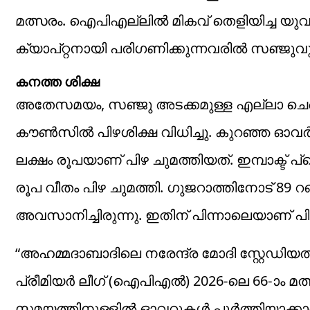
മത്സരം. ഐപിഎല്ലില്‍ മികവ് തെളിയിച്ച യുവത
ക്യാപ്റ്റനായി പരിഗണിക്കുന്നവരില്‍ സഞ്ജുവു
കനത്ത ശിക്ഷ
അതേസമയം, സഞ്ജു അടക്കമുള്ള എല്ലാ ചെന്ന
കൗണ്‍സില്‍ പിഴശിക്ഷ വിധിച്ചു. കുറഞ്ഞ ഓവര്‍ 
ലക്ഷം രൂപയാണ് പിഴ ചുമത്തിയത്. ഇമ്പാക്ട് പ്ല
രൂപ വീതം പിഴ ചുമത്തി. ഗുജറാത്തിനോട് 89 
അവസാനിച്ചിരുന്നു. ഇതിന് പിന്നാലെയാണ് പിഴശ
“അഹമ്മദാബാദിലെ നരേന്ദ്ര മോദി സ്റ്റേഡിയത
പ്രീമിയർ ലീഗ് (ഐപിഎൽ) 2026-ലെ 66-ാം മത
സമയത്തിനുള്ളിൽ ഓവറുകൾ പൂർത്തിയാക്കാത്തത