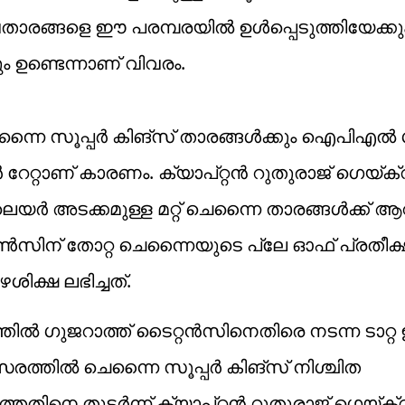
ാരങ്ങളെ ഈ പരമ്പരയില്‍ ഉള്‍പ്പെടുത്തിയേക്കു
ം ഉണ്ടെന്നാണ് വിവരം.
ൈ സൂപ്പര്‍ കിങ്‌സ് താരങ്ങള്‍ക്കും ഐപിഎല്
റേറ്റാണ് കാരണം. ക്യാപ്റ്റന്‍ റുതുരാജ് ഗെയ്ക്‌
െയര്‍ അടക്കമുള്ള മറ്റ് ചെന്നൈ താരങ്ങള്‍ക്ക് ആ
റണ്‍സിന് തോറ്റ ചെന്നൈയുടെ പ്ലേ ഓഫ് പ്രതീക്
ിക്ഷ ലഭിച്ചത്.
്തിൽ ഗുജറാത്ത് ടൈറ്റൻസിനെതിരെ നടന്ന ടാറ്റ
്സരത്തിൽ ചെന്നൈ സൂപ്പർ കിങ്സ് നിശ്ചിത
ിനെ തുടർന്ന് ക്യാപ്റ്റൻ റുതുരാജ് ഗെയ്ക്‌വ