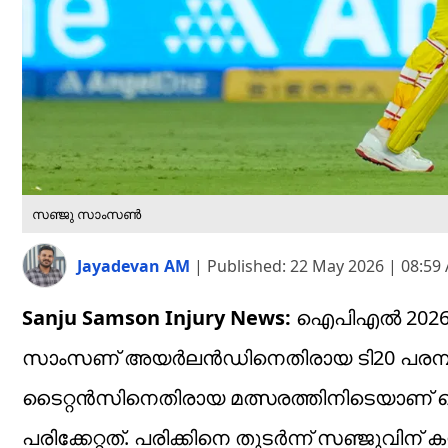
സഞ്ജു സാംസണ്‍
Jayadevan AM
|
Published:
22 May 2026 | 08:59
Sanju Samson Injury News:
ഐപിഎല്‍ 2026-
സാംസണ് അയര്‍ലന്‍ഡിനെതിരായ ടി20 പരമ്പര
ടൈറ്റന്‍സിനെതിരായ മത്സരത്തിനിടെയാണ് ചെന്ന
പരിക്കേറ്റത്. പരിക്കിനെ തുടര്‍ന്ന് സഞ്ജുവിന്