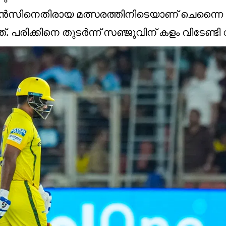
റന്‍സിനെതിരായ മത്സരത്തിനിടെയാണ് ചെന്നൈ സൂ
റത്. പരിക്കിനെ തുടര്‍ന്ന് സഞ്ജുവിന് കളം വിടേണ്ടി 