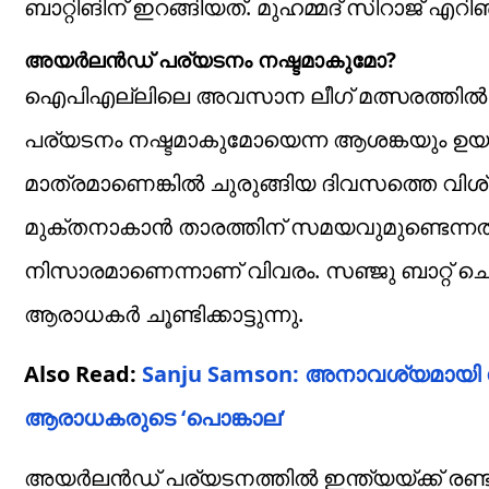
ബാറ്റിങിന് ഇറങ്ങിയത്. മുഹമ്മദ് സിറാജ് എറിഞ
അയര്‍ലന്‍ഡ് പര്യടനം നഷ്ടമാകുമോ?
ഐപിഎല്ലിലെ അവസാന ലീഗ് മത്സരത്തില്‍ പരി
പര്യടനം നഷ്ടമാകുമോയെന്ന ആശങ്കയും ഉയര്‍ന്നി
മാത്രമാണെങ്കില്‍ ചുരുങ്ങിയ ദിവസത്തെ വിശ്രമ
മുക്തനാകാന്‍ താരത്തിന് സമയവുമുണ്ടെന്നത
നിസാരമാണെന്നാണ് വിവരം. സഞ്ജു ബാറ്റ് 
ആരാധകര്‍ ചൂണ്ടിക്കാട്ടുന്നു.
Also Read:
Sanju Samson: അനാവശ്യമായി സ
ആരാധകരുടെ ‘പൊങ്കാല’
അയര്‍ലന്‍ഡ് പര്യടനത്തില്‍ ഇന്ത്യയ്ക്ക് രണ്