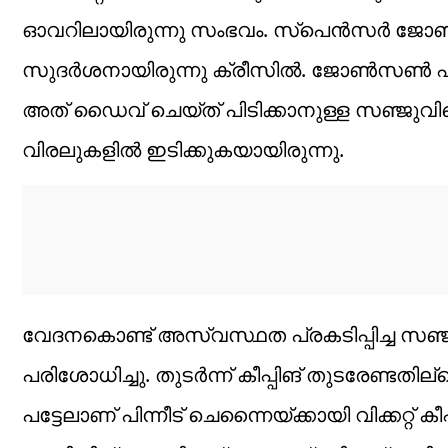
ഓവറിലായിരുന്നു സംഭവം. സ്പെൻസർ ജോൺ
സുദർശനായിരുന്നു ക്രീസിൽ. ജോൺസൺ എറ
അത് ഡൈവ് ചെയ്ത് പിടിക്കാനുള്ള സഞ്ജുവിന്റ
വിരലുകളിൽ ഇടിക്കുകയായിരുന്നു.
വേദനകൊണ്ട് അസ്വസ്ഥത പ്രകടിപ്പിച്ച സഞ്
പരിശോധിച്ചു. തുടർന്ന് കീപ്പിങ്‌ തുടരേണ്ടതി
പട്ടേലാണ് പിന്നീട് ചെന്നൈയ്ക്കായി വിക്കറ്റ്