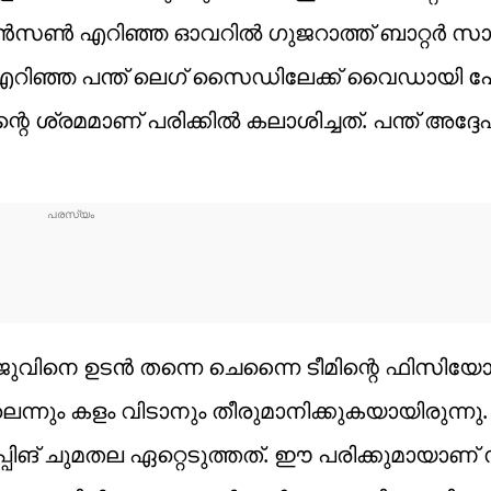
സൺ എറിഞ്ഞ ഓവറിൽ ഗുജറാത്ത് ബാറ്റർ സാ
ിഞ്ഞ പന്ത് ലെഗ് സൈഡിലേക്ക് വൈഡായി പ
െ ശ്രമമാണ് പരിക്കിൽ കലാശിച്ചത്. പന്ത് അദ്ദേഹ
ജുവിനെ ഉടൻ തന്നെ ചെന്നൈ ടീമിന്റെ ഫിസിയോ 
ല്ലെന്നും കളം വിടാനും തീരുമാനിക്കുകയായിരുന്ന
 കീപ്പിങ് ചുമതല ഏറ്റെടുത്തത്. ഈ പരിക്കുമായാണ്