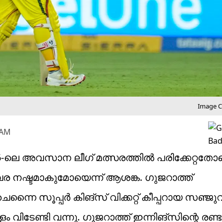
Image Cr
 AM
ലെ അവസാന ലീഗ് മത്സരത്തില്‍ പരിക്കേറ്റതോ
 നഷ്ടമാകുമോയെന്ന് ആശങ്ക. ഗുജറാത്ത്
ൈ സൂപ്പര്‍ കിങ്‌സ് വിക്കറ്റ് കീപ്പറായ സഞ്ജുവ
 കളം വിടേണ്ടി വന്നു. ഗുജറാത്ത് ഇന്നിങ്സിന്റെ രണ