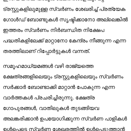
ട്രസ്റ്റുകളിലുമുള്ള സ്വര്‍ണം ശേഖരിച്ച് പ്രത്യേക
ഗോള്‍ഡ് ബോണ്ടുകള്‍ സൃഷ്ടിക്കാനോ അല്ലെങ്കില്‍
ഇത്തരം സ്വര്‍ണം നിര്‍ബന്ധിത നിക്ഷേപ
പദ്ധതികളിലേക്ക് മാറ്റാനോ കേന്ദ്രം നീങ്ങുന്ന എന്ന
തരത്തിലാണ് റിപ്പോര്‍ട്ടുകള്‍ വന്നത്.
സമൂഹമാധ്യമങ്ങള്‍ വഴി രാജ്യത്തെ
ക്ഷേത്രങ്ങളിലെയും ട്രസ്റ്റുകളിലെയും സ്വര്‍ണം
സര്‍ക്കാര്‍ ബോണ്ടാക്കി മാറ്റാന്‍ പോകുന്ന എന്ന
വാര്‍ത്തകള്‍ പ്രചരിച്ചിരുന്നു. ക്ഷേത്ര
ഗോപുരങ്ങള്‍, വാതിലുകള്‍ തുടങ്ങിയവ
അലങ്കരിക്കാന്‍ ഉപയോഗിക്കുന്ന സ്വര്‍ണ പാളികള്‍
ഉള്‍പ്പെടെ സ്വര്‍ണ ശേഖരത്തില്‍ ഉള്‍പ്പെടുത്താന്‍