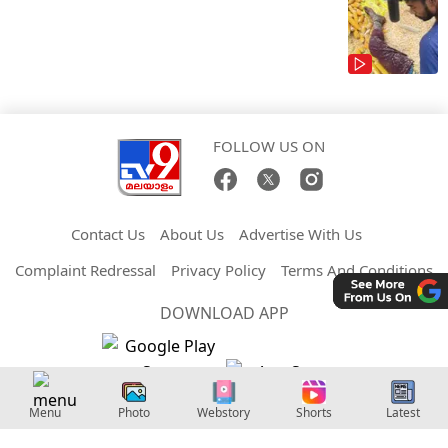
FOLLOW US ON
Contact Us
About Us
Advertise With Us
Complaint Redressal
Privacy Policy
Terms And Conditions
DOWNLOAD APP
Copyright © 2026 Malayalam TV9. All Rights Reserved.
Menu
Photo
Webstory
Shorts
Latest