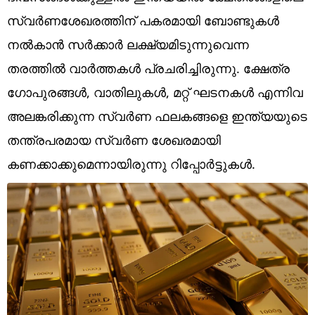
Technology
സ്വര്‍ണശേഖരത്തിന് പകരമായി ബോണ്ടുകള്‍
Religion
നല്‍കാന്‍ സര്‍ക്കാര്‍ ലക്ഷ്യമിടുന്നുവെന്ന
തരത്തില്‍ വാര്‍ത്തകള്‍ പ്രചരിച്ചിരുന്നു. ക്ഷേത്ര
Web Story
ഗോപുരങ്ങള്‍, വാതിലുകള്‍, മറ്റ് ഘടനകള്‍ എന്നിവ
Photo
അലങ്കരിക്കുന്ന സ്വര്‍ണ ഫലകങ്ങളെ ഇന്ത്യയുടെ
Short Videos
തന്ത്രപരമായ സ്വര്‍ണ ശേഖരമായി
കണക്കാക്കുമെന്നായിരുന്നു റിപ്പോര്‍ട്ടുകള്‍.