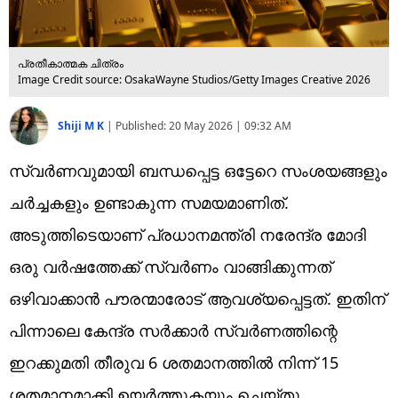
പ്രതീകാത്മക ചിത്രം
Image Credit source: OsakaWayne Studios/Getty Images Creative 2026
Shiji M K
|
Published:
20 May 2026 | 09:32 AM
സ്വര്‍ണവുമായി ബന്ധപ്പെട്ട ഒട്ടേറെ സംശയങ്ങളും
ചര്‍ച്ചകളും ഉണ്ടാകുന്ന സമയമാണിത്.
അടുത്തിടെയാണ് പ്രധാനമന്ത്രി നരേന്ദ്ര മോദി
ഒരു വര്‍ഷത്തേക്ക് സ്വര്‍ണം വാങ്ങിക്കുന്നത്
ഒഴിവാക്കാന്‍ പൗരന്മാരോട് ആവശ്യപ്പെട്ടത്. ഇതിന്
പിന്നാലെ കേന്ദ്ര സര്‍ക്കാര്‍ സ്വര്‍ണത്തിന്റെ
ഇറക്കുമതി തീരുവ 6 ശതമാനത്തില്‍ നിന്ന് 15
ശതമാനമാക്കി ഉയര്‍ത്തുകയും ചെയ്തു.