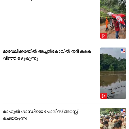
മാവേലിക്കരയിൽ അച്ചൻകോവിൽ നദി കരക
വിഞ്ഞ് ഒഴുകുന്നു
രാഹുൽ ഗാന്ധിയെ പോലീസ് അറസ്റ്റ്
ചെയ്യുന്നു