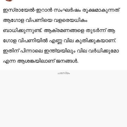
ഇസ്രായേൽ-ഇറാൻ സംഘർഷം രൂക്ഷമാകുന്നത്
ആ​ഗോള വിപണിയെ വളരെയധികം
ബാധിക്കുന്നുണ്ട്. ആക്രമണങ്ങളെ തുടർന്ന് ആ​
ഗോള വിപണിയിൽ എണ്ണ വില കുതിക്കുകയാണ്.
ഇതിന് പിന്നാലെ ഇന്ത്യയിലും വില വർധിക്കുമോ
എന്ന ആശങ്കയിലാണ് ജനങ്ങൾ.