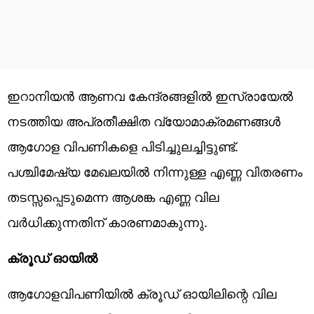
ഇറാനിയൻ ആണവ കേന്ദ്രങ്ങളിൽ ഇസ്രായേൽ
നടത്തിയ അപ്രതീക്ഷിത വ്യോമാക്രമണങ്ങൾ
ആഗോള വിപണികളെ പിടിച്ചുലച്ചിട്ടുണ്ട്.
പശ്ചിമേഷ്യ മേഖലയിൽ നിന്നുള്ള എണ്ണ വിതരണം
തടസ്സപ്പെടുമെന്ന ആശങ്ക എണ്ണ വില
വർധിക്കുന്നതിന് കാരണമാകുന്നു.
ക്രൂഡ് ഓയിൽ
ആഗോളവിപണിയിൽ ക്രൂഡ് ഓയിലിന്റെ വില