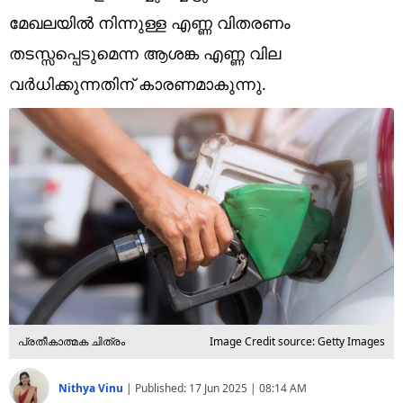
Technology
മേഖലയിൽ നിന്നുള്ള എണ്ണ വിതരണം
Religion
തടസ്സപ്പെടുമെന്ന ആശങ്ക എണ്ണ വില
വർധിക്കുന്നതിന് കാരണമാകുന്നു.
Web Story
Photo
Short Videos
പ്രതീകാത്മക ചിത്രം
Image Credit source: Getty Images
Nithya Vinu
|
Published:
17 Jun 2025 | 08:14 AM