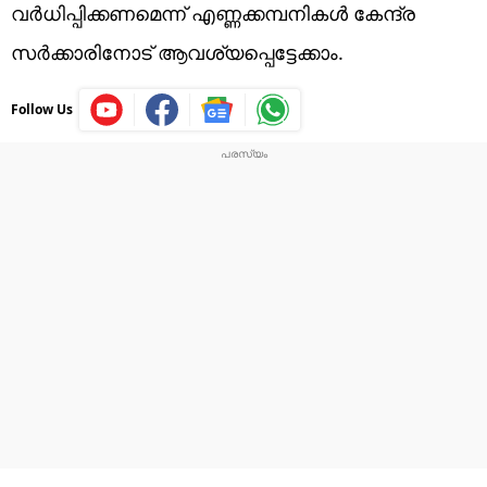
വർധിപ്പിക്കണമെന്ന് എണ്ണക്കമ്പനികൾ കേന്ദ്ര
സർക്കാരിനോട് ആവശ്യപ്പെട്ടേക്കാം.
Follow Us