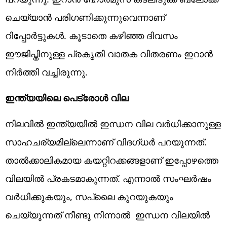
ചെയ്യാൻ പരിഗണിക്കുന്നുവെന്നാണ്
റിപ്പോർട്ടുകൾ. കൂടാതെ കഴിഞ്ഞ ദിവസം
ഈജിപ്തിനുള്ള പ്രകൃതി വാതക വിതരണം ഇറാൻ
നിർത്തി വച്ചിരുന്നു.
ഇന്ത്യയിലെ പെട്രോൾ വില
നിലവിൽ ഇന്ത്യയിൽ ഇന്ധന വില വർധിക്കാനുള്ള
സാഹചര്യമില്ലെന്നാണ് വിദഗ്ധർ പറയുന്നത്.
താൽക്കാലികമായ കയറ്റിറക്കങ്ങളാണ് ഇപ്പോഴത്തെ
വിലയിൽ പ്രകടമാകുന്നത്. എന്നാൽ സംഘർഷം
വർധിക്കുകയും, സപ്ലൈ കുറയുകയും
ചെയ്യുന്നത് നീണ്ടു നിന്നാൽ ഇന്ധന വിലയിൽ