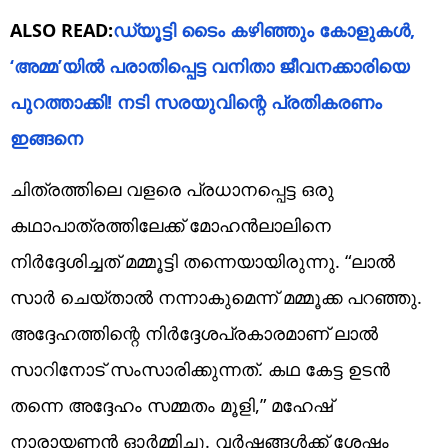
ALSO READ:
ഡ്യൂട്ടി ടൈം കഴിഞ്ഞും കോളുകൾ,
‘അമ്മ’യിൽ പരാതിപ്പെട്ട വനിതാ ജീവനക്കാരിയെ
പുറത്താക്കി! നടി സരയുവിന്റെ പ്രതികരണം
ഇങ്ങനെ
ചിത്രത്തിലെ വളരെ പ്രധാനപ്പെട്ട ഒരു
കഥാപാത്രത്തിലേക്ക് മോഹൻലാലിനെ
നിർദ്ദേശിച്ചത് മമ്മൂട്ടി തന്നെയായിരുന്നു. “ലാൽ
സാർ ചെയ്താൽ നന്നാകുമെന്ന് മമ്മൂക്ക പറഞ്ഞു.
അദ്ദേഹത്തിന്റെ നിർദ്ദേശപ്രകാരമാണ് ലാൽ
സാറിനോട് സംസാരിക്കുന്നത്. കഥ കേട്ട ഉടൻ
തന്നെ അദ്ദേഹം സമ്മതം മൂളി,” മഹേഷ്
നാരായണൻ ഓർമ്മിച്ചു. വർഷങ്ങൾക്ക് ശേഷം