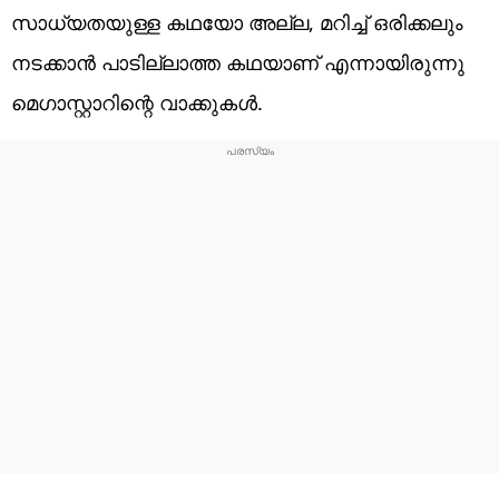
സാധ്യതയുള്ള കഥയോ അല്ല, മറിച്ച് ഒരിക്കലും
നടക്കാൻ പാടില്ലാത്ത കഥയാണ് എന്നായിരുന്നു
മെഗാസ്റ്റാറിന്റെ വാക്കുകൾ.