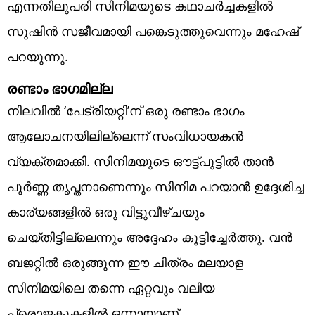
എന്നതിലുപരി സിനിമയുടെ കഥാചർച്ചകളിൽ
സുഷിൻ സജീവമായി പങ്കെടുത്തുവെന്നും മഹേഷ്
പറയുന്നു.
രണ്ടാം ഭാഗമില്ല
നിലവിൽ ‘പേട്രിയറ്റി’ന് ഒരു രണ്ടാം ഭാഗം
ആലോചനയിലില്ലെന്ന് സംവിധായകൻ
വ്യക്തമാക്കി. സിനിമയുടെ ഔട്ട്പുട്ടിൽ താൻ
പൂർണ്ണ തൃപ്തനാണെന്നും സിനിമ പറയാൻ ഉദ്ദേശിച്ച
കാര്യങ്ങളിൽ ഒരു വിട്ടുവീഴ്ചയും
ചെയ്തിട്ടില്ലെന്നും അദ്ദേഹം കൂട്ടിച്ചേർത്തു. വൻ
ബജറ്റിൽ ഒരുങ്ങുന്ന ഈ ചിത്രം മലയാള
സിനിമയിലെ തന്നെ ഏറ്റവും വലിയ
പ്രൊജക്റ്റുകളിൽ ഒന്നായാണ്