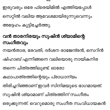
ഇരുവരും ഒരേ ഫ്രെയിമിൽ എത്തിയപ്പോൾ
സെറ്റിൽ വലിയ ആവേശമായിരുന്നുവെന്നും
അദ്ദേഹം കൂട്ടിച്ചേർത്തു.
വൻ താരനിരയും സുഷിൻ ശ്യാമിന്റെ
സംഗീതവും
നയൻതാര, രേവതി, ദർശന രാജേന്ദ്രൻ, സെറിൻ
ഷിഹാബ് എന്നിങ്ങനെ വലിയൊരു നായികനിര
തന്നെ ചിത്രത്തിലുണ്ട്. ഓരോ
കഥാപാത്രത്തിന്റെയും പ്രാധാന്യം
തിരിച്ചറിഞ്ഞാണ് ഇവർ സിനിമയുടെ ഭാഗമായത്.
സുഷിൻ ശ്യാമാണ് ചിത്രത്തിന് സംഗീതം
ഒരുക്കുന്നത്. വെറുമൊരു സംഗീത സംവിധായകൻ