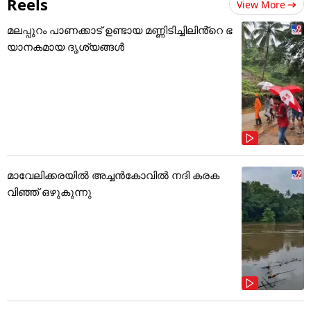
Reels
View More
മലപ്പുറം പാണക്കാട് ഉണ്ടായ മണ്ണിടിച്ചിലിൻ്റെ ഭ
യാനകമായ ദൃശ്യങ്ങൾ
മാവേലിക്കരയിൽ അച്ചൻകോവിൽ നദി കരക
വിഞ്ഞ് ഒഴുകുന്നു