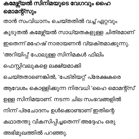
കമേഴ്സ്യൽ സിനിമയുടെ വേഗവും ഹൈ
മൊമന്റ്സും
താൻ സംവിധാനം ചെയ്തതിൽ വച്ച് ഏറ്റവും
കൂടുതൽ കമേഴ്സ്യൽ സാധ്യതകളുള്ള ചിത്രമാണ്
ഇതെന്ന് മഹേഷ് നാരായണൻ വ്യക്തമാക്കുന്നു.
‘അറിയിപ്പ്’ പോലുള്ള സിനിമകൾ ഫിലിം
ഫെസ്റ്റിവലുകളെ ലക്ഷ്യമാക്കി
ചെയ്തതാണെങ്കിൽ, ‘പേട്രിയറ്റ്’ പ്രേക്ഷകരെ
ആവേശം കൊള്ളിക്കുന്ന നിരവധി ‘ഹൈ മൊമന്റ്സ്’
ഉള്ള സിനിമയാണ്. നടന്ന ചില സംഭവങ്ങളിൽ
നിന്ന് പ്രചോദനം ഉൾക്കൊണ്ടാണ് ഇതിന്റെ
കഥാതന്തു വികസിപ്പിച്ചതെന്ന് അദ്ദേഹം ഒരു
അഭിമുഖത്തിൽ പറഞ്ഞു.