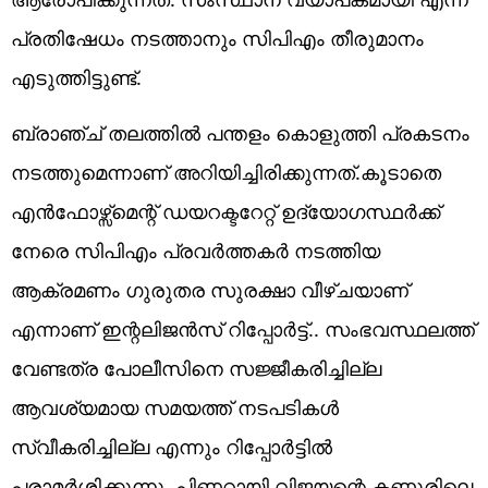
പ്രതിഷേധം നടത്താനും സിപിഎം തീരുമാനം
എടുത്തിട്ടുണ്ട്.
ബ്രാഞ്ച് തലത്തിൽ പന്തളം കൊളുത്തി പ്രകടനം
നടത്തുമെന്നാണ് അറിയിച്ചിരിക്കുന്നത്.കൂടാതെ
എൻഫോഴ്സ്മെന്റ് ഡയറക്ടറേറ്റ് ഉദ്യോഗസ്ഥർക്ക്
നേരെ സിപിഎം പ്രവർത്തകർ നടത്തിയ
ആക്രമണം ഗുരുതര സുരക്ഷാ വീഴ്ചയാണ്
എന്നാണ് ഇന്റലിജൻസ് റിപ്പോർട്ട്.. സംഭവസ്ഥലത്ത്
വേണ്ടത്ര പോലീസിനെ സജ്ജീകരിച്ചില്ല
ആവശ്യമായ സമയത്ത് നടപടികൾ
സ്വീകരിച്ചില്ല എന്നും റിപ്പോർട്ടിൽ
പരാമർശിക്കുന്നു. പിണറായി വിജയന്റെ കണ്ണൂരിലെ