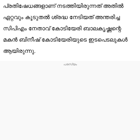
പ്രതിഷേധങ്ങളാണ് നടത്തിയിരുന്നത് അതിൽ
ഏറ്റവും കൂടുതൽ ശ്രദ്ധ നേടിയത് അന്തരിച്ച
സിപിഎം നേതാവ് കോടിയേരി ബാലകൃഷ്ണന്റെ
മകൻ ബിനീഷ് കോടിയേരിയുടെ ഇടപെടലുകൾ
ആയിരുന്നു.