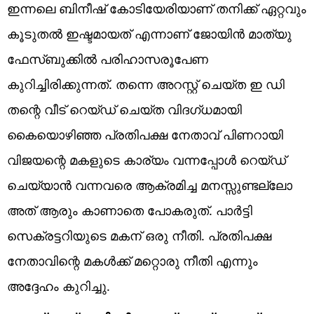
ഇന്നലെ ബിനീഷ് കോടിയേരിയാണ് തനിക്ക് ഏറ്റവും
കൂടുതൽ ഇഷ്ടമായത് എന്നാണ് ജോയിൻ മാത്യു
ഫേസ്ബുക്കിൽ പരിഹാസരൂപേണ
കുറിച്ചിരിക്കുന്നത്. തന്നെ അറസ്റ്റ് ചെയ്ത ഇ ഡി
തന്റെ വീട് റെയ്ഡ് ചെയ്ത വിദഗ്ധമായി
കൈയൊഴിഞ്ഞ പ്രതിപക്ഷ നേതാവ് പിണറായി
വിജയന്റെ മകളുടെ കാര്യം വന്നപ്പോൾ റെയ്ഡ്
ചെയ്യാൻ വന്നവരെ ആക്രമിച്ച മനസ്സുണ്ടല്ലോ
അത് ആരും കാണാതെ പോകരുത്. പാർട്ടി
സെക്രട്ടറിയുടെ മകന് ഒരു നീതി. പ്രതിപക്ഷ
നേതാവിന്റെ മകൾക്ക് മറ്റൊരു നീതി എന്നും
അദ്ദേഹം കുറിച്ചു.