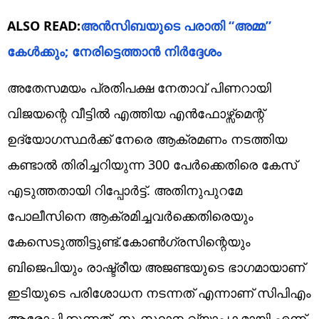
ALSO READ:
അൻസിബയുടെ പരാതി “അമ്മ”
കേൾക്കും; നേരിട്ടെത്താൻ നിർദ്ദേശം
അതേസമയം പ്രതിപക്ഷ നേതാവ് പിണറായി
വിജയന്റെ വീട്ടിൽ എത്തിയ എൻഫോഴ്സ്മെന്റ്
ഉദ്യോഗസ്ഥർക്ക് നേരെ ആക്രമണം നടത്തിയ
കണ്ടാൽ തിരിച്ചറിയുന്ന 300 പേർക്കെതിരെ കേസ്
എടുത്തതായി റിപ്പോർട്ട്. അതിനുപുറമേ
പോലീസിനെ ആക്രമിച്ചവർക്കെതിരെയും
കേസെടുത്തിട്ടുണ്ട്.കോൺഗ്രസിന്റെയും
ബിജെപിയും രാഷ്ട്രീയ അജണ്ടയുടെ ഭാഗമായാണ്
ഇടിയുടെ പരിശോധന നടന്നത് എന്നാണ് സിപിഎം
ആരോപിക്കുന്നത്. സംസ്ഥാന വ്യാപകമായി എന്ന്