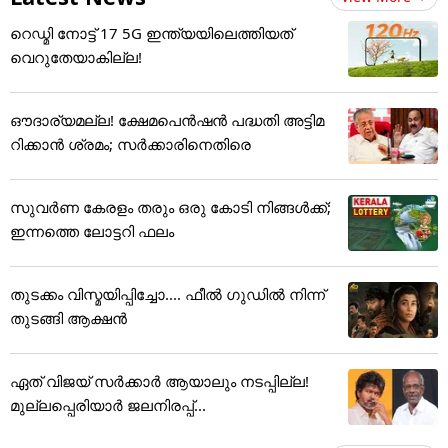
റെഡ്മി നോട്ട് 17 5G ഇന്ത്യയിലെത്തിയത്
വെറുതേയാകില്ല!
ഔദാര്യമല്ല! ക്ഷേമപെൻഷൻ പദ്ധതി അട്ടിമ
റിക്കാൻ ശ്രമം; സർക്കാരിനെതിരെ
സുവർണ കേരളം തരും ഒരു കോടി നിങ്ങൾക്ക്;
ഇന്നത്തെ ലോട്ടറി ഫലം
തുടക്കം വിസ്മയിപ്പിച്ചോ.... ഫീൽ ഗുഡിൽ നിന്ന്
തുടങ്ങി ആക്ഷൻ
ഏത് വിജയ് സർക്കാർ ആയാലും നടപ്പില്ല!
മുല്ലപ്പെരിയാർ ജലനിരപ്പ്...