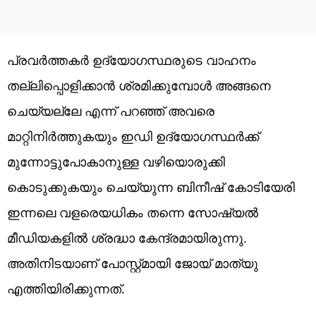
പ്രവർത്തകർ ഉദ്യോഗസ്ഥരുടെ വാഹനം
തല്ലിപ്പൊളിക്കാൻ ശ്രമിക്കുമ്പോൾ അങ്ങനെ
ചെയ്യല്ലേ എന്ന് പറഞ്ഞ് അവരെ
മാറ്റിനിർത്തുകയും ഇഡി ഉദ്യോഗസ്ഥർക്ക്
മുന്നോട്ടുപോകാനുള്ള വഴിയൊരുക്കി
കൊടുക്കുകയും ചെയ്യുന്ന ബിനീഷ് കോടിയേരി
ഇന്നലെ വളരെയധികം തന്നെ സോഷ്യൽ
മീഡിയകളിൽ ശ്രദ്ധാ കേന്ദ്രമായിരുന്നു.
അതിനിടയാണ് പോസ്റ്റ്മായി ജോയ് മാത്യു
എത്തിയിരിക്കുന്നത്.