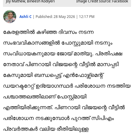
Joy Mathew, Bineesh Kodiyeri
Image Credit source: Facebook
Ashli C
|
Published:
28 May 2026 | 12:17 PM
കേരളത്തിൽ കഴിഞ്ഞ ദിവസം നടന്ന
സംഭവവികാസങ്ങളിൽ പോസ്റ്റുമായി നടനും
സംവിധായകനുമായ ജോയ് മാത്യു. പ്രതിപക്ഷ
നേതാവ് പിണറായി വിജയന്റെ വീട്ടിൽ മാസപ്പടി
കേസുമായി ബന്ധപ്പെട്ട് എൻഫോഴ്സ്മെന്റ്
ഡയറക്ടറേറ്റ് ഉദ്യോഗസ്ഥർ പരിശോധന നടത്തിയ
പശ്ചാത്തലത്തിലാണ് പോസ്റ്റ്മായി
എത്തിയിരിക്കുന്നത്. പിണറായി വിജയന്റെ വീട്ടിൽ
പരിശോധന നടക്കുമ്പോൾ പുറത്ത് സിപിഎം
പ്രവർത്തകർ വലിയ രീതിയിലുള്ള