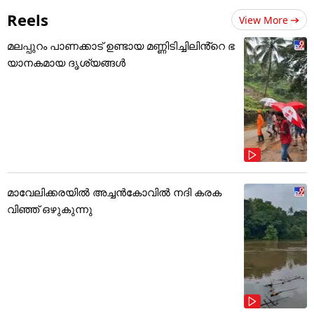
Reels
View More
മലപ്പുറം പാണക്കാട് ഉണ്ടായ മണ്ണിടിച്ചിലിൻ്റെ ഭ
യാനകമായ ദൃശ്യങ്ങൾ
മാവേലിക്കരയിൽ അച്ചൻകോവിൽ നദി കരക
വിഞ്ഞ് ഒഴുകുന്നു