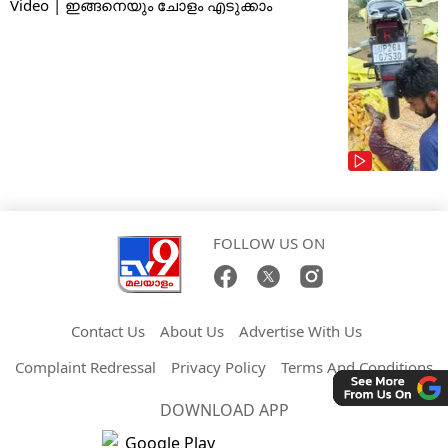
Video | ഇങ്ങനെയും ചോളം എടുക്കാം
FOLLOW US ON
Contact Us
About Us
Advertise With Us
Complaint Redressal
Privacy Policy
Terms And Conditions
DOWNLOAD APP