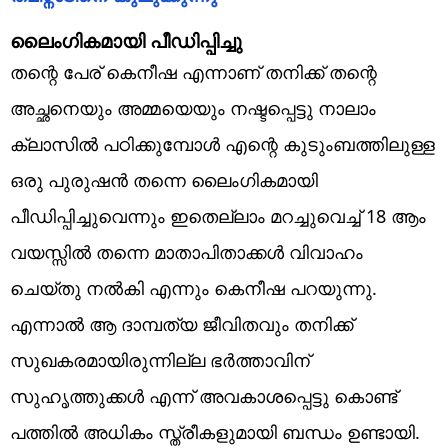
ലൈംഗികമായി പീഡിപ്പിച്ചു
തന്റെ പേര് കെനീഷ എന്നാണ് തനിക്ക് തന്റെ
അച്ഛനെയും അമ്മയെയും നഷ്ടപ്പെട്ടു നാലാം
ക്ലാസിൽ പഠിക്കുമ്പോൾ എന്റെ കുടുംബത്തിലുള്ള
ഒരു പുരുഷൻ തന്നെ ലൈംഗികമായി
പീഡിപ്പിച്ചുവെന്നും ഇതെല്ലാം മറച്ചുവെച്ച് 18 ആം
വയസ്സിൽ തന്നെ മാതാപിതാക്കൾ വിവാഹം
ചെയ്തു നൽകി എന്നും കെനീഷ പറയുന്നു.
എന്നാൽ ആ ദാമ്പത്യ ജീവിതവും തനിക്ക്
സുഖകരമായിരുന്നില്ല ഭർത്താവിന്
സുഹൃത്തുക്കൾ എന്ന് അവകാശപ്പെട്ടു കൊണ്ട്
പത്തിൽ അധികം സ്ത്രീകളുമായി ബന്ധം ഉണ്ടായി.