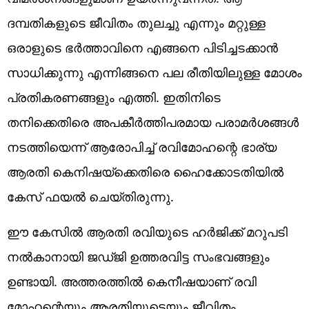
ദമ്പതികളുടെ ജീവിതം തുലച്ചു എന്നും മറ്റുള്ള
ഒരാളുടെ ഭർത്താവിനെ എങ്ങനെ പിടിച്ചടക്കാൻ
സാധിക്കുന്നു എന്നിങ്ങനെ പല രീതിയിലുള്ള മോശം
പ്രതികരണങ്ങളും എത്തി. ഇതിനിടെ
തനിക്കെതിരെ അപകീർത്തിപരമായ പരാമർശങ്ങൾ
നടത്തിയെന്ന് ആരോപിച്ച് രവിമോഹന്റെ ഭാര്യ
ആരതി കെനിഷയ്ക്കെതിരെ ഹൈക്കോടതിയിൽ
കേസ് ഫയൽ ചെയ്തിരുന്നു.
ഈ കേസിൽ ആരതി രവിയുടെ ഹർജിക്ക് മറുപടി
നൽകാനായി ജഡ്ജി ഉത്തരവിട്ട സംഭവങ്ങളും
ഉണ്ടായി. അത്തരത്തിൽ കെനീഷയാണ് രവി
മോഹന്റെയും ആരതിയുടെയും ജീവിതം