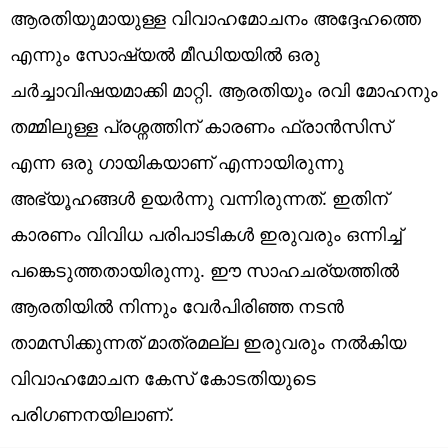
ആരതിയുമായുള്ള വിവാഹമോചനം അദ്ദേഹത്തെ
എന്നും സോഷ്യൽ മീഡിയയിൽ ഒരു
ചർച്ചാവിഷയമാക്കി മാറ്റി. ആരതിയും രവി മോഹനും
തമ്മിലുള്ള പ്രശ്നത്തിന് കാരണം ഫ്രാൻസിസ്
എന്ന ഒരു ഗായികയാണ് എന്നായിരുന്നു
അഭ്യൂഹങ്ങൾ ഉയർന്നു വന്നിരുന്നത്. ഇതിന്
കാരണം വിവിധ പരിപാടികൾ ഇരുവരും ഒന്നിച്ച്
പങ്കെടുത്തതായിരുന്നു. ഈ സാഹചര്യത്തിൽ
ആരതിയിൽ നിന്നും വേർപിരിഞ്ഞ നടൻ
താമസിക്കുന്നത് മാത്രമല്ല ഇരുവരും നൽകിയ
വിവാഹമോചന കേസ് കോടതിയുടെ
പരിഗണനയിലാണ്.