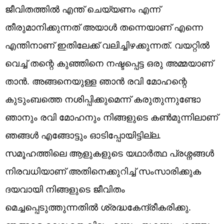
ജീവിതത്തിൽ എന്ത് ചെയ്യണം എന്ന്
തീരുമാനിക്കുന്നത് അയാൾ തന്നെയാണ് എന്നെ
എന്തിനാണ് ഇതിലേക്ക് വലിച്ചിഴക്കുന്നത്. വയറ്റിൽ
വെച്ച് തന്റെ കുഞ്ഞിനെ നഷ്ടപ്പെട്ട ഒരു അമ്മയാണ്
താൻ. അങ്ങനെയുള്ള ഞാൻ രവി മോഹന്റെ
കുടുംബത്തെ നശിപ്പിക്കുമെന്ന് കരുതുന്നുണ്ടോ
ഞാനും രവി മോഹനും നിങ്ങളുടെ കൺമുന്നിലാണ്
ഞങ്ങൾ എങ്ങോട്ടും ഓടിപ്പോയിട്ടില്ല.
സമൂഹത്തിലെ ആളുകളുടെ യഥാർത്ഥ പ്രശ്നങ്ങൾ
നിരവധിയാണ് അതിനെക്കുറിച്ച് സംസാരിക്കുക
ദയവായി നിങ്ങളുടെ ജീവിതം
മെച്ചപ്പെടുത്തുന്നതിൽ ശ്രദ്ധകേന്ദ്രീകരിക്കു.