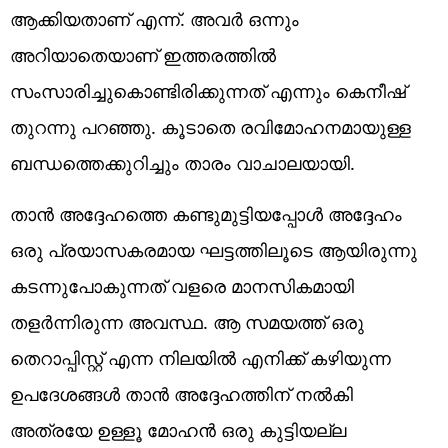
ആക്കിയതാണ് എന്ന്. അവർ ഒന്നും
അറിയാതെയാണ് ഇത്തരത്തിൽ
സംസാരിച്ചുകൊണ്ടിരിക്കുന്നത് എന്നും കെനീഷ്
തുറന്നു പറഞ്ഞു. കൂടാതെ രവിമോഹനമായുള്ള
ബന്ധത്തെക്കുറിച്ചും താരം വാചാലയായി.
താൻ അദ്ദേഹത്തെ കണ്ടുമുട്ടിയപ്പോൾ അദ്ദേഹം
ഒരു പ്രയാസകരമായ ഘട്ടത്തിലൂടെ ആയിരുന്നു
കടന്നുപോകുന്നത് വളരെ മാനസികമായി
തളർന്നിരുന്ന അവസ്ഥ. ആ സമയത്ത് ഒരു
തെറാപ്പിസ്റ്റ് എന്ന നിലയിൽ എനിക്ക് കഴിയുന്ന
ഉപദേശങ്ങൾ താൻ അദ്ദേഹത്തിന് നൽകി
അത്രയേ ഉള്ളൂ മോഹൻ ഒരു കുട്ടിയല്ല