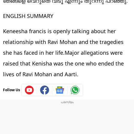
ഞങ്ങളെ വെറുതെ വിടൂ എന്നും തുറന്നു പറഞ്ഞു.
ENGLISH SUMMARY
Keneesha francis is openly talking about her
relationship with Ravi Mohan and the tragedies
she has faced in her life.Major allegations were
raised that Kenisha was the one who ended the
lives of Ravi Mohan and Aarti.
Follow Us