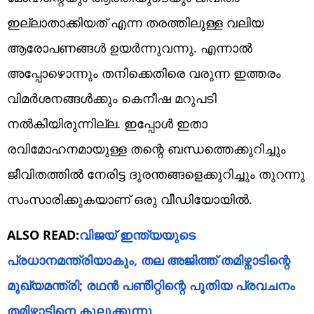
ഇല്ലാതാക്കിയത് എന്ന തരത്തിലുള്ള വലിയ
ആരോപണങ്ങൾ ഉയർന്നുവന്നു. എന്നാൽ
അപ്പോഴൊന്നും തനിക്കെതിരെ വരുന്ന ഇത്തരം
വിമർശനങ്ങൾക്കും കെനീഷ മറുപടി
നൽകിയിരുന്നില്ല. ഇപ്പോൾ ഇതാ
രവിമോഹനമായുള്ള തന്റെ ബന്ധത്തെക്കുറിച്ചും
ജീവിതത്തിൽ നേരിട്ട ദുരന്തങ്ങളെക്കുറിച്ചും തുറന്നു
സംസാരിക്കുകയാണ് ഒരു വീഡിയോയിൽ.
ALSO READ:
വിജയ് ഇന്ത്യയുടെ
പ്രധാനമന്ത്രിയാകും, തല അജിത്ത് തമിഴ്നാടിന്റെ
മുഖ്യമന്ത്രി; രഥൻ പൺിറ്റിന്റെ പുതിയ പ്രവചനം
തമിഴ്നാടിനെ കുലുക്കുന്നു