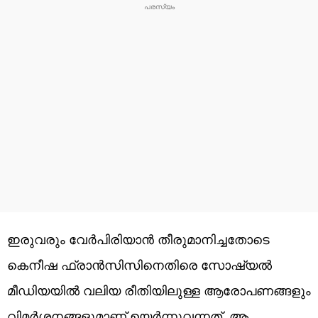
ഇരുവരും വേർപിരിയാൻ തീരുമാനിച്ചതോടെ
കെനീഷ ഫ്രാൻസിസിനെതിരെ സോഷ്യൽ
മീഡിയയിൽ വലിയ രീതിയിലുള്ള ആരോപണങ്ങളും
വിമർശനങ്ങളുമാണ് ഉയർന്നുവന്നത്. ആ