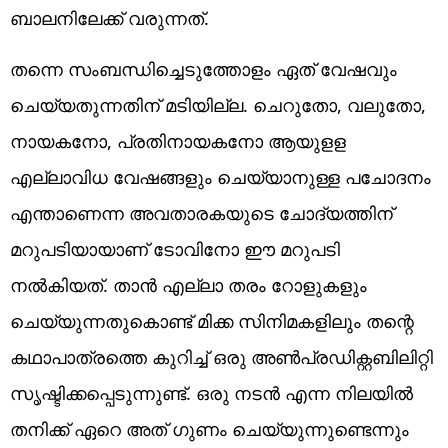
ബാലനിലേക്ക് വരുന്നത്.
തന്നെ സംബന്ധിച്ചെടുത്തോളം ഏത് വേഷവും
ചെയ്യതുന്നതിന് മടിയില്ല. ചെറുതോ, വലുതോ,
നായകനോ, പ്രതിനായകനോ ആയുളള
എല്ലാവിധ വേഷങ്ങളും ചെയ്യാനുള്ള പചോദനം
എന്താണെന്ന അവതാരകയുടെ ചോദ്യത്തിന്
മറുപടിയായാണ് ടോവിനോ ഈ മറുപടി
നല്‍കിയത്. താന്‍ എല്ലാ തരം റോളുകളും
ചെയ്യുന്നതുകൊണ്ട് മിക്ക സിനിമകളിലും തന്റെ
കഥാപാത്രത്തെ കുറിച്ച് ഒരു അണ്‍പ്രഡിക്റ്റബിലിറ്റി
സൃഷ്ടിക്കപ്പെടുന്നുണ്ട്. ഒരു നടന്‍ എന്ന നിലയില്‍
തനിക്ക് ഏറെ അത് ഗുണം ചെയ്യുന്നുണ്ടെന്നും