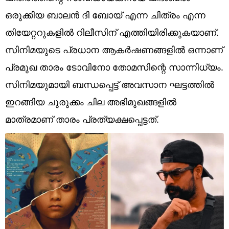
Technology
ഒരുക്കിയ ബാലന്‍ ദി ബോയ് എന്ന ചിത്രം എന്ന
Religion
തിയേറ്ററുകളില്‍ റിലീസിന് എത്തിയിരിക്കുകയാണ്.
സിനിമയുടെ പ്രധാന ആകര്‍ഷണങ്ങളില്‍ ഒന്നാണ്
Web Story
പ്രമുഖ താരം ടോവിനോ തോമസിന്റെ സാന്നിധ്യം.
Photo
സിനിമയുമായി ബന്ധപ്പെട്ട് അവസാന ഘട്ടത്തില്‍
Short Videos
ഇറങ്ങിയ ചുരുക്കം ചില അഭിമുഖങ്ങളില്‍
മാത്രമാണ് താരം പ്രത്യക്ഷപ്പെട്ടത്.