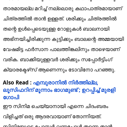
താരമായല്ല മറിച്ച് നല്ലൊരു കഥാപാത്രമായാണ്
ചിത്രത്തില്‍ താന്‍ ഉള്ളത്. ശരിക്കും ചിത്രത്തില്‍
തന്റെ ഉള്‍പ്പെടെയുള്ള റോളുകള്‍ ബാലനായി
അഭിനയിച്ചിരിക്കുന്ന കുട്ടിക്കും ബാലന്റെ അമ്മയായി
വേഷമിട്ട ഫര്‍സാന പാലത്തിങ്കലിനും താഴെയാണ്
വരിക. ബാക്കിയുള്ളവര്‍ ശരിക്കും സപ്പോര്‍ട്ടിംഗ്
ക്യാരക്ടേഴ്‌സ് ആണെന്നും ടോവിനോ പറഞ്ഞു.
Also Read :
എമ്പുരാനില്‍ നിര്‍ത്തില്ല,
ലൂസിഫറിന് മൂന്നാം ഭാഗമുണ്ട് ; ഉറപ്പിച്ച് മുരളി
ഗോപി
ഈ സിനിമ ചെയ്യാനായി എന്നെ ചിദംബരം
വിളിച്ചത് ഒരു ആദരവായാണ് തോന്നിയത്.
സിനിമയുടെ പോസ്റ്റര്‍ വന്നപ്പോള്‍ തന്നെ താന്‍