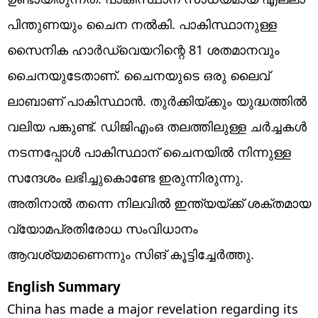
പിന്തുണയും ചൈന നല്‍കി. പാകിസ്ഥാനുള്ള
സൈനിക ഹാര്‍ഡ്വെയറിന്റെ 81 ശതമാനവും
ചൈനയുടേതാണ്. ചൈനയുടെ ഒരു ലൈവ്
ലാബാണ് പാകിസ്ഥാന്‍. തുര്‍ക്കിയ്ക്കും യുദ്ധത്തില്‍
വലിയ പങ്കുണ്ട്. ഡിജിഎംഒ തലത്തിലുള്ള ചര്‍ച്ചകള്‍
നടന്നപ്പോള്‍ പാകിസ്ഥാന് ചൈനയില്‍ നിന്നുള്ള
സന്ദേശം ലഭിച്ചുകൊണ്ടേ ഇരുന്നിരുന്നു.
അതിനാല്‍ തന്നെ നിലവില്‍ ഇന്ത്യയ്ക്ക് ശക്തമായ
വ്യോമപ്രതിരോധ സംവിധാനം
ആവശ്യമാണെന്നും സിങ് കൂട്ടിച്ചേര്‍ത്തു.
English Summary
China has made a major revelation regarding its