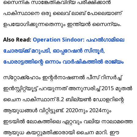
സൈനിക സാങ്കേതികവിദ്യ പരീക്ഷിക്കാന്‍
പാകിസ്ഥാനെ ഒരു ലൈവ് ലാബ് പോലെയാണ്
ഉപയോഗിക്കുന്നതെന്നും ഇന്ത്യന്‍ സൈന്യം.
Also Read:
Operation Sindoor: പഹൽഗാമിലെ
ചോരയ്ക്ക് മറുപടി, ഓപ്പറേഷന്‍ സിന്ദൂര്‍,
പോരാട്ടത്തിന്റെ ഒന്നാം വാര്‍ഷികത്തിൽ രാജ്യം
സ്‌റ്റോക്ക്‌ഹോം ഇന്റര്‍നാഷണല്‍ പീസ് റിസര്‍ച്ച്
ഇന്‍സ്റ്റിറ്റ്യൂട്ട് പറയുന്നത് അനുസരിച്ച് 2015 മുതല്‍
ചൈന പാകിസ്ഥാന് 8.2 ബില്യണ്‍ ഡോളറിന്റെ
ആയുധങ്ങള്‍ വിറ്റിട്ടുണ്ട്. 2020നും 2024നും
ഇടയില്‍ ലോകത്തിലെ ഏറ്റവും വലിയ നാലാമത്തെ
ആയുധ കയറ്റുമതിക്കാരായി ചൈന മാറി. ഈ