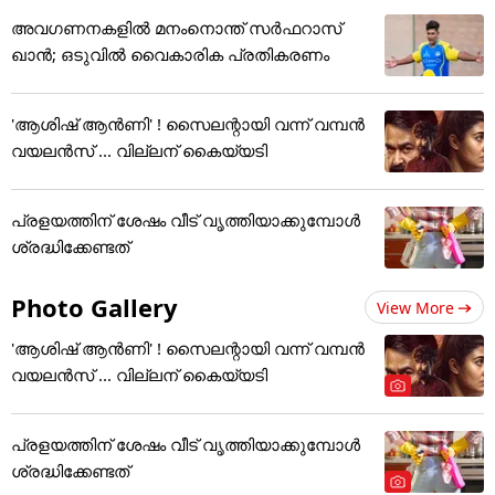
അവഗണനകളില്‍ മനംനൊന്ത് സര്‍ഫറാസ്
ഖാന്‍; ഒടുവില്‍ വൈകാരിക പ്രതികരണം
'ആശിഷ് ആൻണി' ! സൈലന്റായി വന്ന് വമ്പൻ
വയലൻസ് ... വില്ലന് കൈയ്യടി
പ്രളയത്തിന് ശേഷം വീട് വൃത്തിയാക്കുമ്പോൾ
ശ്രദ്ധിക്കേണ്ടത്
Photo Gallery
View More
'ആശിഷ് ആൻണി' ! സൈലന്റായി വന്ന് വമ്പൻ
വയലൻസ് ... വില്ലന് കൈയ്യടി
പ്രളയത്തിന് ശേഷം വീട് വൃത്തിയാക്കുമ്പോൾ
ശ്രദ്ധിക്കേണ്ടത്