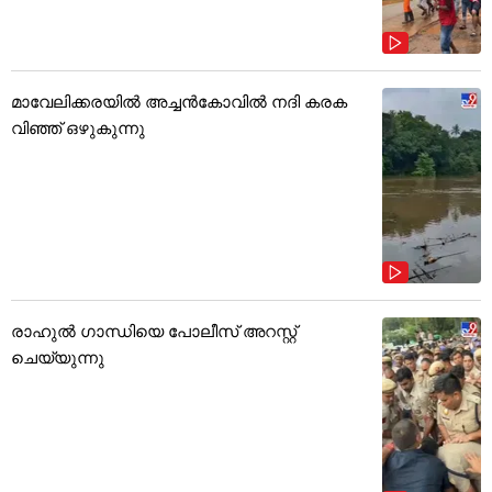
മാവേലിക്കരയിൽ അച്ചൻകോവിൽ നദി കരക
വിഞ്ഞ് ഒഴുകുന്നു
രാഹുൽ ഗാന്ധിയെ പോലീസ് അറസ്റ്റ്
ചെയ്യുന്നു