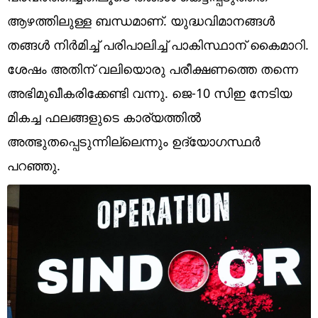
Technology
ആഴത്തിലുള്ള ബന്ധമാണ്. യുദ്ധവിമാനങ്ങള്‍
Religion
തങ്ങള്‍ നിര്‍മിച്ച് പരിപാലിച്ച് പാകിസ്ഥാന് കൈമാറി.
ശേഷം അതിന് വലിയൊരു പരീക്ഷണത്തെ തന്നെ
Web Story
അഭിമുഖീകരിക്കേണ്ടി വന്നു. ജെ-10 സിഇ നേടിയ
Photo
മികച്ച ഫലങ്ങളുടെ കാര്യത്തില്‍
Short Videos
അത്ഭുതപ്പെടുന്നില്ലെന്നും ഉദ്യോഗസ്ഥര്‍
പറഞ്ഞു.