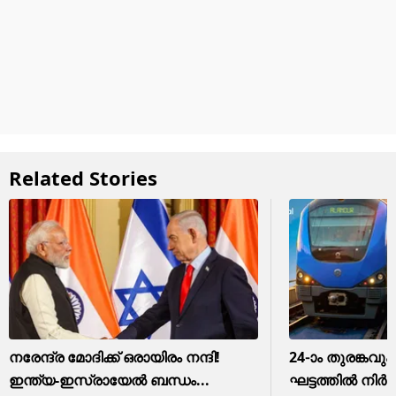
Related Stories
നരേന്ദ്ര മോദിക്ക് ഒരായിരം നന്ദി!
24-ാം തുരങ്കവും
ഇന്ത്യ-ഇസ്രായേല്‍ ബന്ധം...
ഘട്ടത്തിൽ നിർ