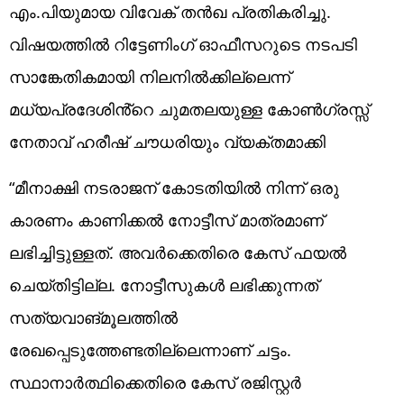
എം.പിയുമായ വിവേക് തൻഖ പ്രതികരിച്ചു.
വിഷയത്തിൽ റിട്ടേണിംഗ് ഓഫീസറുടെ നടപടി
സാങ്കേതികമായി നിലനിൽക്കില്ലെന്ന്
മധ്യപ്രദേശിൻ്റെ ചുമതലയുള്ള കോൺഗ്രസ്സ്
നേതാവ് ഹരീഷ് ചൗധരിയും വ്യക്തമാക്കി
“മീനാക്ഷി നടരാജന് കോടതിയിൽ നിന്ന് ഒരു
കാരണം കാണിക്കൽ നോട്ടീസ് മാത്രമാണ്
ലഭിച്ചിട്ടുള്ളത്. അവർക്കെതിരെ കേസ് ഫയൽ
ചെയ്തിട്ടില്ല. നോട്ടീസുകൾ ലഭിക്കുന്നത്
സത്യവാങ്മൂലത്തിൽ
രേഖപ്പെടുത്തേണ്ടതില്ലെന്നാണ് ചട്ടം.
സ്ഥാനാർത്ഥിക്കെതിരെ കേസ് രജിസ്റ്റർ