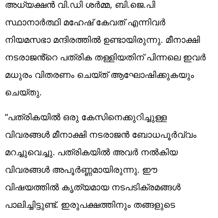
അധ്യക്ഷൻ വി.ഡി ശർമ്മ, ബി.ജെ.പി
സ്ഥാനാർത്ഥി മഹേഷ് കേവത് എന്നിവർ
നിയമസഭാ മന്ദിരത്തിൽ ഉണ്ടായിരുന്നു. മീനാക്ഷി
നടരാജൻ്റെ പത്രിക തള്ളിയതിന് പിന്നലെ ഇവർ
മധുരം വിതരണം ചെയ്ത് ആഘോഷിക്കുകയും
ചെയ്തു.
“പത്രികയിൽ ഒരു കേസിനെക്കുറിച്ചുള്ള
വിവരങ്ങൾ മീനാക്ഷി നടരാജൻ ബോധപൂർവ്വം
മറച്ചുവെച്ചു. പത്രികയിൽ അവർ നൽകിയ
വിവരങ്ങൾ അപൂർണ്ണമായിരുന്നു. ഈ
വിഷയത്തിൽ കൃത്യമായ നടപടിക്രമങ്ങൾ
പാലിച്ചിട്ടുണ്ട്. ഇരുപക്ഷത്തിനും തങ്ങളുടെ