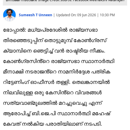
Sumeesh T Unneen
|
Updated On:
09 Jun 2026 | 10:30 PM
ഭോപ്പാൽ: മധ്യപ്രദേശിൽ രാജ്യസഭാ
തിരഞ്ഞെടുപ്പിന് തൊട്ടുമുമ്പ് കോൺഗ്രസ്
ക്യാമ്പിനെ ഞെട്ടിച്ച് വൻ രാഷ്ട്രീയ നീക്കം.
കോൺഗ്രസിൻ്റെ രാജ്യസഭാ സ്ഥാനാർത്ഥി
മീനാക്ഷി നടരാജൻ്റെ നാമനിർദ്ദേശ പത്രിക
റിട്ടേണിംഗ് ഓഫീസർ തള്ളി. തെലങ്കാനയിൽ
നിലവിലുള്ള ഒരു കേസിൻ്റെ വിവരങ്ങൾ
സത്യവാങ്മൂലത്തിൽ മറച്ചുവെച്ചു എന്ന്
ആരോപിച്ച് ബി.ജെ.പി സ്ഥാനാർത്ഥി മഹേഷ്
കേവത് നൽകിയ പരാതിയിലാണ് നടപടി.