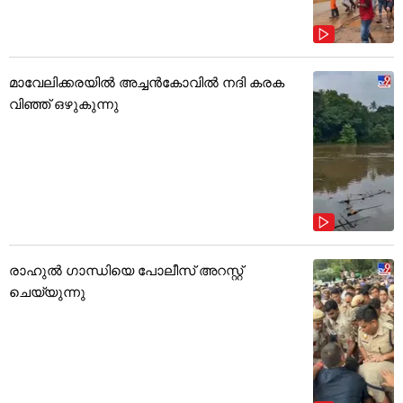
മാവേലിക്കരയിൽ അച്ചൻകോവിൽ നദി കരക
വിഞ്ഞ് ഒഴുകുന്നു
രാഹുൽ ഗാന്ധിയെ പോലീസ് അറസ്റ്റ്
ചെയ്യുന്നു