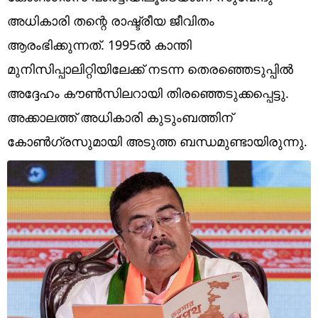
Technology
അധികാരി തന്റെ രാഷ്ട്രീയ ജീവിതം
Religion
ആരംഭിക്കുന്നത്. 1995ല്‍ കാന്തി
മുനിസിപ്പാലിറ്റിയിലേക്ക് നടന്ന തെരഞ്ഞെടുപ്പില്‍
Web Story
അദ്ദേഹം കൗണ്‍സിലറായി തിരഞ്ഞെടുക്കപ്പെട്ടു.
Photo
അക്കാലത്ത് അധികാരി കുടുംബത്തിന്
Short Videos
കോണ്‍ഗ്രസുമായി അടുത്ത ബന്ധമുണ്ടായിരുന്നു.