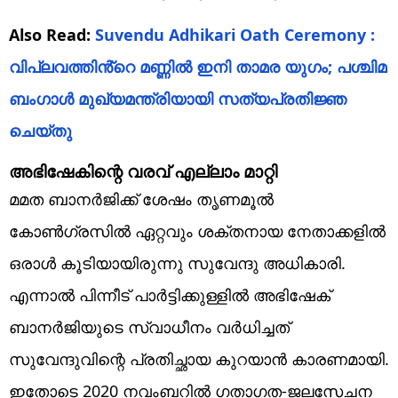
Also Read:
Suvendu Adhikari Oath Ceremony :
വിപ്ലവത്തിൻ്റെ മണ്ണിൽ ഇനി താമര യുഗം; പശ്ചിമ
ബംഗാൾ മുഖ്യമന്ത്രിയായി സത്യപ്രതിജ്ഞ
ചെയ്തു
അഭിഷേകിന്റെ വരവ് എല്ലാം മാറ്റി
മമത ബാനര്‍ജിക്ക് ശേഷം തൃണമൂല്‍
കോണ്‍ഗ്രസില്‍ ഏറ്റവും ശക്തനായ നേതാക്കളില്‍
ഒരാള്‍ കൂടിയായിരുന്നു സുവേന്ദു അധികാരി.
എന്നാല്‍ പിന്നീട് പാര്‍ട്ടിക്കുള്ളില്‍ അഭിഷേക്
ബാനര്‍ജിയുടെ സ്വാധീനം വര്‍ധിച്ചത്
സുവേന്ദുവിന്റെ പ്രതിച്ഛായ കുറയാന്‍ കാരണമായി.
ഇതോടെ 2020 നവംബറില്‍ ഗതാഗത-ജലസേചന