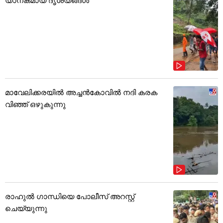
മാവേലിക്കരയിൽ അച്ചൻകോവിൽ നദി കരക
വിഞ്ഞ് ഒഴുകുന്നു
രാഹുൽ ഗാന്ധിയെ പോലീസ് അറസ്റ്റ്
ചെയ്യുന്നു