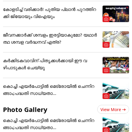
കോളടിച്ച് വരിക്കാർ! പുതിയ പ്ലാൻ പുറത്തിറ
ക്കി ജിയോയും വിഐയും
ജീവനക്കാർക്ക് ശമ്പളം ഇരട്ടിയാകുമോ? യഥാർ
ത്ഥ ശമ്പള വർദ്ധനവ് എത്ര?
കർക്കിടകവാവിന് പിതൃക്കൾക്കായി ഈ വ
ഴിപാടുകൾ ചെയ്യൂ
കൊച്ചി എയര്‍പോട്ടില്‍ മെട്രോയില്‍ ചെന്നിറ
ങ്ങാം;പദ്ധതി സാധ്യതാ...
Photo Gallery
View More
കൊച്ചി എയര്‍പോട്ടില്‍ മെട്രോയില്‍ ചെന്നിറ
ങ്ങാം;പദ്ധതി സാധ്യതാ...