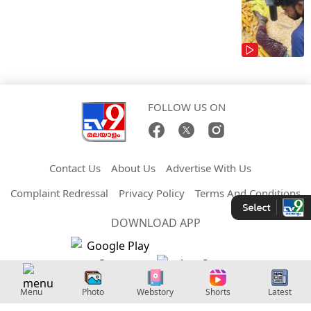
FOLLOW US ON
Contact Us
About Us
Advertise With Us
Complaint Redressal
Privacy Policy
Terms And Conditions
DOWNLOAD APP
Copyright © 2026 Malayalam TV9. All Rights Reserved.
Menu
Photo
Webstory
Shorts
Latest