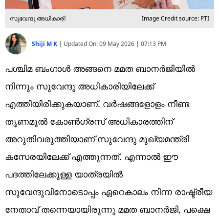
സുവേന്ദു അധികാരി
Image Credit source: PTI
Shiji M K
|
Updated On:
09 May 2026 | 07:13 PM
പശ്ചിമ ബംഗാള്‍ അങ്ങനെ മമത ബാനര്‍ജിയില്‍
നിന്നും സുവേന്ദു അധികാരിയിലേക്ക്
എത്തിയിരിക്കുകയാണ്. വര്‍ഷങ്ങളോളം നീണ്ട
തൃണമൂല്‍ കോണ്‍ഗ്രസ് അധികാരത്തിന്
അറുതിവരുത്തിയാണ് സുവേന്ദു മുഖ്യമന്ത്രി
കസേരയിലേക്ക് എത്തുന്നത്. എന്നാല്‍ ഈ
പദത്തിലേക്കുള്ള യാത്രയില്‍
സുവേന്ദുവിനോടൊപ്പം ഏറെകാലം നിന്ന രാഷ്ട്രീയ
നേതാവ് തന്നെയായിരുന്നു മമത ബാനര്‍ജി, പക്ഷെ