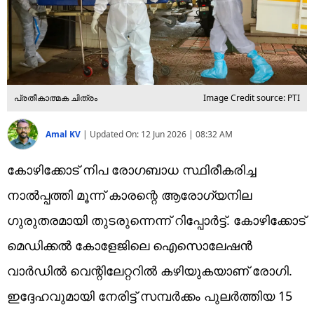
പ്രതീകാത്മക ചിത്രം
Image Credit source: PTI
Amal KV
|
Updated On:
12 Jun 2026 | 08:32 AM
കോഴിക്കോട് നിപ രോഗബാധ സ്ഥിരീകരിച്ച
നാല്‍പ്പത്തി മൂന്ന് കാരന്റെ ആരോഗ്യനില
ഗുരുതരമായി തുടരുന്നെന്ന് റിപ്പോര്‍ട്ട്. കോഴിക്കോട്
മെഡിക്കല്‍ കോളേജിലെ ഐസൊലേഷന്‍
വാര്‍ഡില്‍ വെന്റിലേറ്ററില്‍ കഴിയുകയാണ് രോഗി.
ഇദ്ദേഹവുമായി നേരിട്ട് സമ്പര്‍ക്കം പുലര്‍ത്തിയ 15