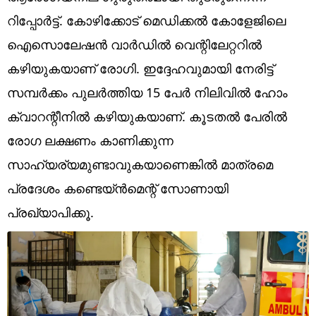
Technology
റിപ്പോര്‍ട്ട്. കോഴിക്കോട് മെഡിക്കല്‍ കോളേജിലെ
Religion
ഐസൊലേഷന്‍ വാര്‍ഡില്‍ വെന്റിലേറ്ററില്‍
കഴിയുകയാണ് രോഗി. ഇദ്ദേഹവുമായി നേരിട്ട്
Web Story
സമ്പര്‍ക്കം പുലര്‍ത്തിയ 15 പേര്‍ നിലിവില്‍ ഹോം
Photo
ക്വാറന്റീനില്‍ കഴിയുകയാണ്. കൂടതല്‍ പേരില്‍
Short Videos
രോഗ ലക്ഷണം കാണിക്കുന്ന
സാഹ്യര്യമുണ്ടാവുകയാണെങ്കില്‍ മാത്രമെ
പ്രദേശം കണ്ടെയ്ന്‍മെന്റ് സോണായി
പ്രഖ്യാപിക്കൂ.