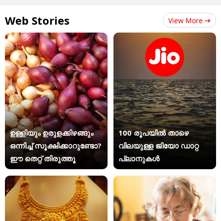
Web Stories
View More
ഉള്ളിയും ഉരുളക്കിഴങ്ങും
100 രൂപയിൽ താഴെ
ഒന്നിച്ച് സൂക്ഷിക്കാറുണ്ടോ?
വിലയുള്ള ജിയോ ഡാറ്റ
ഈ തെറ്റ് തിരുത്തൂ
പ്ലാനുകൾ