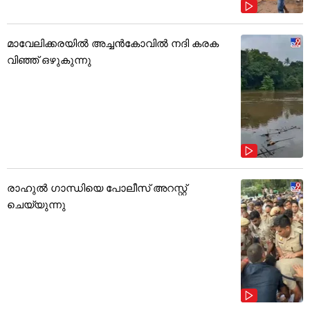
മാവേലിക്കരയിൽ അച്ചൻകോവിൽ നദി കരക
വിഞ്ഞ് ഒഴുകുന്നു
രാഹുൽ ഗാന്ധിയെ പോലീസ് അറസ്റ്റ്
ചെയ്യുന്നു