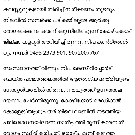
ക്ലസ്റ്റുറുകളായി തിരിച്ച് നിരീക്ഷണം തുടരും.
നിലവില്‍ സമ്പര്‍ക്ക പട്ടികയിലുള്ള ആര്‍ക്കു
രോഗലക്ഷണം കാണിക്കുന്നില്ല എന്ന് കോഴിക്കോട്
ജില്ലാ കളക്ടര്‍ അറിയിച്ചിരുന്നു. നിപ കണ്‍ട്രോള്‍
റൂം നമ്പര്‍ 0495 2373 901, 9072007767
സംസ്ഥാനത്ത് വീണ്ടും നിപ കേസ് റിപ്പോര്‍ട്ട്
ചെയ്ത പശ്ചാത്തലത്തില്‍ ആരോഗ്യ മന്ത്രിയുടെ
നേതൃത്വത്തില്‍ തിരുവനന്തപുരത്ത് ഉന്നതതല
യോഗം ചേര്‍ന്നിരുന്നു. കോഴിക്കോട് മെഡിക്കല്‍
കോളേജ് ആശുപത്രിയിലെ ലാബില്‍ നടത്തിയ
പരിശോധനയിലാണ് നാല്‍പ്പത്തി മൂന്ന് കാരനില്‍
രോഗം സ്ഥിരീകരിച്ചത്. ഒരാഴ്ച മുമ്പ് കടുത്ത