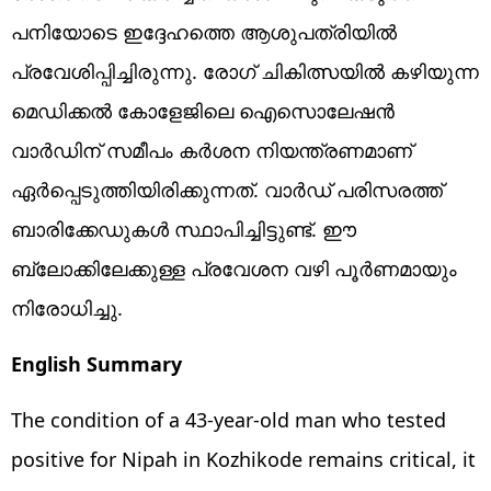
പനിയോടെ ഇദ്ദേഹത്തെ ആശുപത്രിയില്‍
പ്രവേശിപ്പിച്ചിരുന്നു. രോഗ് ചികിത്സയില്‍ കഴിയുന്ന
മെഡിക്കല്‍ കോളേജിലെ ഐസൊലേഷന്‍
വാര്‍ഡിന് സമീപം കര്‍ശന നിയന്ത്രണമാണ്
ഏര്‍പ്പെടുത്തിയിരിക്കുന്നത്. വാര്‍ഡ് പരിസരത്ത്
ബാരിക്കേഡുകള്‍ സ്ഥാപിച്ചിട്ടുണ്ട്. ഈ
ബ്ലോക്കിലേക്കുള്ള പ്രവേശന വഴി പൂര്‍ണമായും
നിരോധിച്ചു.
English Summary
The condition of a 43-year-old man who tested
positive for Nipah in Kozhikode remains critical, it