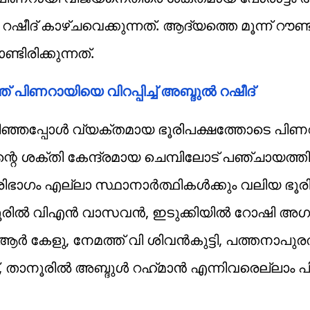
ദ് കാഴ്ചവെക്കുന്നത്. ആദ്യത്തെ മൂന്ന് റൗണ്ട
ിരിക്കുന്നത്.
്ത് പിണറായിയെ വിറപ്പിച്ച് അബ്ദുല്‍ റഷീദ്‌
ഞ്ഞപ്പോൾ വ്യക്തമായ ഭൂരിപക്ഷത്തോടെ പിണറാ
മിന്റെ ശക്തി കേന്ദ്രമായ ചെമ്പിലോട് പഞ്ചായത
രിഭാഗം എല്ലാ സ്ഥാനാർത്ഥികൾക്കും വലിയ ഭൂരി
ല്‍ വിഎന്‍ വാസവന്‍, ഇടുക്കിയില്‍ റോഷി അഗസ്റ്
ര്‍ കേളു, നേമത്ത് വി ശിവന്‍കുട്ടി, പത്തനാപുരത
താനൂരില്‍ അബ്ദുള്‍ റഹ്‌മാന്‍ എന്നിവരെല്ലാം പ