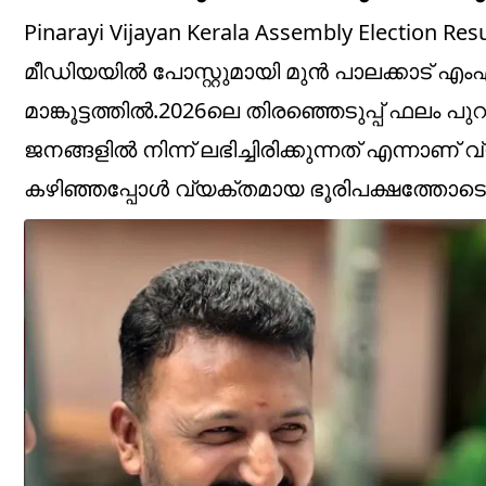
Pinarayi Vijayan Kerala Assembly Electio
മീഡിയയിൽ പോസ്റ്റുമായി മുൻ പാലക്കാട
മാങ്കൂട്ടത്തിൽ.2026ലെ തിരഞ്ഞെടുപ്പ് ഫല
ജനങ്ങളിൽ നിന്ന് ലഭിച്ചിരിക്കുന്നത് എന്നാണ
കഴിഞ്ഞപ്പോൾ വ്യക്തമായ ഭൂരിപക്ഷത്തോടെ പിണ