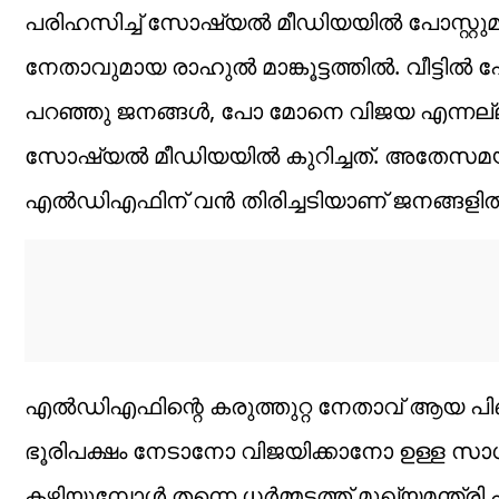
പരിഹസിച്ച് സോഷ്യൽ മീഡിയയിൽ പോസ്റ്റ
നേതാവുമായ രാഹുൽ മാങ്കൂട്ടത്തിൽ. വീട്ടി
പറഞ്ഞു ജനങ്ങൾ, പോ മോനെ വിജയ എന്നല്ല ഇ
സോഷ്യൽ മീഡിയയിൽ കുറിച്ചത്. അതേസമയം 
എൽഡിഎഫിന് വൻ തിരിച്ചടിയാണ് ജനങ്ങളിൽ നിന്
എൽഡിഎഫിന്റെ കരുത്തുറ്റ നേതാവ് ആയ പ
ഭൂരിപക്ഷം നേടാനോ വിജയിക്കാനോ ഉള്ള സാധ
കഴിയുമ്പോൾ തന്നെ ധർമ്മടത്ത് മുഖ്യമന്ത