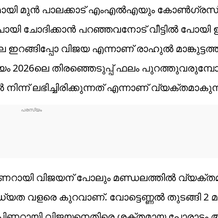
ുമായി മുൻ പാലക്കാട് എംഎൽഎയും കോൺഗ്രസ
ൽ പോയി ചോദിക്കാൻ പറഞ്ഞവനോട് വീട്ടിൽ പോയി 
റങ്ങിപ്പോ വിജയ എന്നാണ് രാഹുൽ മാങ്കുട്ടത്
2026ലെ തിരഞ്ഞെടുപ്പ് ഫലം പുറത്തുവരുമ്പ
ന് ലഭിച്ചിരിക്കുന്നത് എന്നാണ് വ്യക്തമാകുന്ന
ിണറായി വിജയന് പോലും മണ്ഡലത്തിൽ വ്യക്
്യത വളരെ കുറവാണ്. വോട്ടെണ്ണൽ തുടങ്ങി 2 മ
്രി പിണറായി വിജയനെതിരെ ശക്തമായ പോരാട്ടം