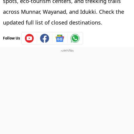
spots, eco-tourism centers, and trekking trails
across Munnar, Wayanad, and Idukki. Check the
updated full list of closed destinations.
Follow Us