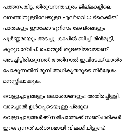
പത്തനംതിട്ട, തിരുവനന്തപുരം ജില്ലകളിലെ
വനത്തിനുള്ളിലേക്കുള്ള എല്ലാവിധ ട്രെക്കിങ്
പാതകളും ഈക്കോ ടൂറിസം കേന്ദ്രങ്ങളും
പൂർണ്ണമായും അടച്ചു. കാപിൽ ബീച്ച്, മീൻമുട്ടി,
കുറുവാദ്വീപ്, പൊന്മുടി തുടങ്ങിയവയാണ്
അടച്ചിട്ടിരിക്കുന്നത്. അതിനാൽ ഇവിടേക്ക് യാത്ര
പോകുന്നതിന് മുമ്പ് അധിക‍ൃതരുടെ നിർദ്ദേശം
മനസ്സിലാക്കുക.
വെള്ളച്ചാട്ടങ്ങളും ജലാശയങ്ങളും: അതിരപ്പിള്ളി,
വാഴച്ചാൽ ഉൾപ്പെടെയുള്ള പ്രമുഖ
വെള്ളച്ചാട്ടങ്ങൾക്ക് സമീപത്തേക്ക് സഞ്ചാരികൾ
ഇറങ്ങുന്നത് കർശനമായി വിലക്കിയിട്ടുണ്ട്.