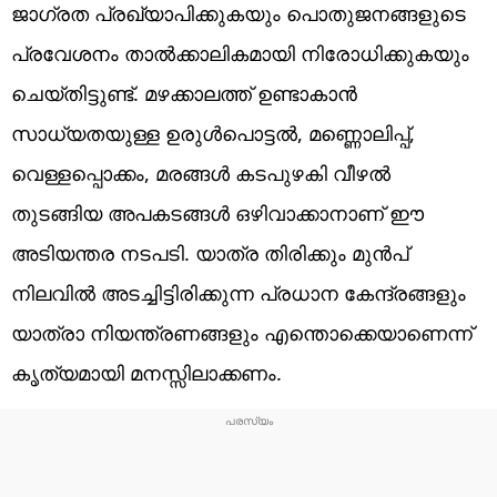
ജാഗ്രത പ്രഖ്യാപിക്കുകയും പൊതുജനങ്ങളുടെ
പ്രവേശനം താൽക്കാലികമായി നിരോധിക്കുകയും
ചെയ്തിട്ടുണ്ട്. മഴക്കാലത്ത് ഉണ്ടാകാൻ
സാധ്യതയുള്ള ഉരുൾപൊട്ടൽ, മണ്ണൊലിപ്പ്,
വെള്ളപ്പൊക്കം, മരങ്ങൾ കടപുഴകി വീഴൽ
തുടങ്ങിയ അപകടങ്ങൾ ഒഴിവാക്കാനാണ് ഈ
അടിയന്തര നടപടി. യാത്ര തിരിക്കും മുൻപ്
നിലവിൽ അടച്ചിട്ടിരിക്കുന്ന പ്രധാന കേന്ദ്രങ്ങളും
യാത്രാ നിയന്ത്രണങ്ങളും എന്തൊക്കെയാണെന്ന്
കൃത്യമായി മനസ്സിലാക്കണം.