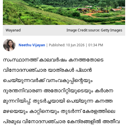
Wayanad
Image Credit source: Getty Images
Neethu Vijayan
|
Published:
10 Jun 2026 | 01:34 PM
സംസ്ഥാനത്ത് കാലവർഷം കനത്തതോടെ
വിനോദസഞ്ചാര യാത്രകൾ പ്ലാൻ
ചെയ്യുന്നവർക്ക് വനംവകുപ്പിന്റെയും
ദുരന്തനിവാരണ അതോറിറ്റിയുടെയും കർശന
മുന്നറിയിപ്പ്. തുടർച്ചയായി പെയ്യുന്ന കനത്ത
മഴയെയും കാറ്റിനെയും തുടർന്ന് കേരളത്തിലെ
പ്രമുഖ വിനോദസഞ്ചാര കേന്ദ്രങ്ങളിൽ അതീവ