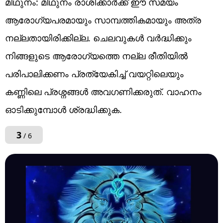
മിഥുനം: മിഥുനം രാശിക്കാർക്ക് ഈ സമയം
ആരോഗ്യപരമായും സാമ്പത്തികമായും അത്ര
നല്ലതായിരിക്കില്ല. ചെലവുകൾ വർദ്ധിക്കും
നിങ്ങളുടെ ആരോഗ്യത്തെ നല്ല രീതിയിൽ
പരിപാലിക്കണം പ്രത്യേകിച്ച് വയറ്റിലെയും
കണ്ണിലെ പ്രശ്നങ്ങൾ അവഗണിക്കരുത്. വാഹനം
ഓടിക്കുമ്പോൾ ശ്രദ്ധിക്കുക.
3
/ 6