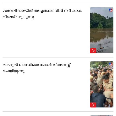
മാവേലിക്കരയിൽ അച്ചൻകോവിൽ നദി കരക
വിഞ്ഞ് ഒഴുകുന്നു
രാഹുൽ ഗാന്ധിയെ പോലീസ് അറസ്റ്റ്
ചെയ്യുന്നു