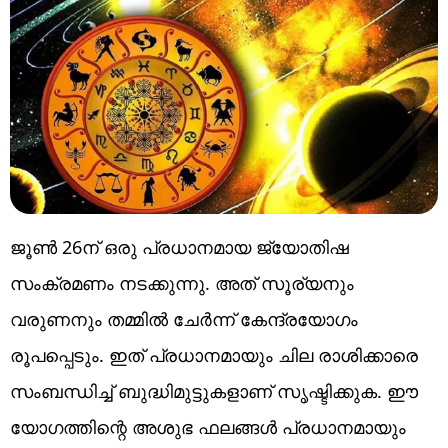
ജൂൺ 26ന് ഒരു പ്രധാനമായ ജ്യോതിഷ
സംക്രമണം നടക്കുന്നു. അത് സൂര്യനും
വരുണനും തമ്മിൽ ചേർന്ന് കേന്ദ്രയോഗം
രൂപപ്പെടും. ഇത് പ്രധാനമായും ചില രാശിക്കാരെ
സംബന്ധിച്ച് ബുദ്ധിമുട്ടുകളാണ് സൃഷ്ടിക്കുക. ഈ
യോഗത്തിന്റെ അശുഭ ഫലങ്ങൾ പ്രധാനമായും