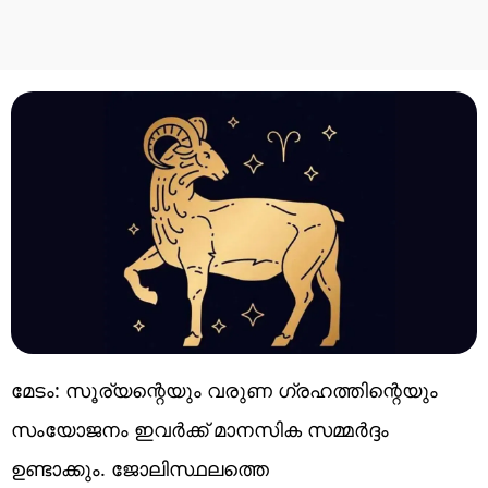
മേടം: സൂര്യന്റെയും വരുണ ഗ്രഹത്തിന്റെയും
സംയോജനം ഇവർക്ക് മാനസിക സമ്മർദ്ദം
ഉണ്ടാക്കും. ജോലിസ്ഥലത്തെ