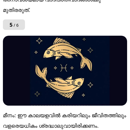
മുതിരരുത്.
5
/ 6
മീനം: ഈ കാലയളവിൽ കരിയറിലും ജീവിതത്തിലും
വളരെയധികം ശ്രദ്ധാലുവായിരിക്കണം.