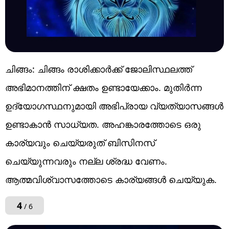
ചിങ്ങം: ചിങ്ങം രാശിക്കാർക്ക് ജോലിസ്ഥലത്ത്
അഭിമാനത്തിന് ക്ഷതം ഉണ്ടായേക്കാം. മുതിർന്ന
ഉദ്യോഗസ്ഥനുമായി അഭിപ്രായ വ്യത്യാസങ്ങൾ
ഉണ്ടാകാൻ സാധ്യത. അഹങ്കാരത്തോടെ ഒരു
കാര്യവും ചെയ്യരുത് ബിസിനസ്
ചെയ്യുന്നവരും നല്ല ശ്രദ്ധ വേണം.
ആത്മവിശ്വാസത്തോടെ കാര്യങ്ങൾ ചെയ്യുക.
4
/ 6