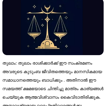
തുലാം: തുലാം രാശിക്കാർക്ക് ഈ സംക്രമണം
അവരുടെ കുടുംബ ജീവിതത്തെയും മാനസികമായ
സമാധാനത്തെയും ബാധിക്കും . അതിനാൽ ഈ
സമയത്ത് ക്ഷമയോടെ ചിന്തിച്ചു മാത്രം കാര്യങ്ങൾ
ചെയ്യുക ആത്മവിശ്വാസം കൈവിടാതിരിക്കുക.
അനാവശ്യമായ വാദപ്രതിവാദങ്ങൾക്കു