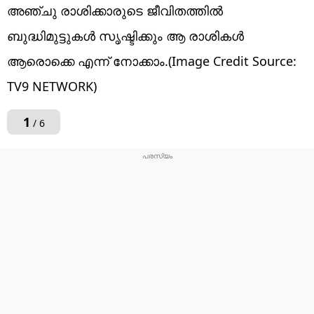
അഞ്ചു രാശിക്കാരുടെ ജീവിതത്തിൽ
ബുദ്ധിമുട്ടുകൾ സൃഷ്ടിക്കും ആ രാശികൾ
ആരൊക്കെ എന്ന് നോക്കാം.(Image Credit Source:
TV9 NETWORK)
1
/ 6