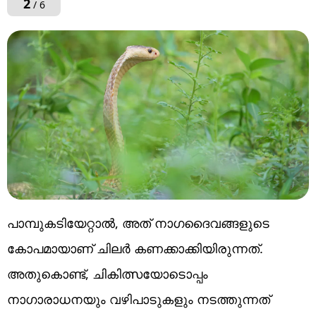
2
/ 6
പാമ്പുകടിയേറ്റാൽ, അത് നാഗദൈവങ്ങളുടെ
കോപമായാണ് ചിലർ കണക്കാക്കിയിരുന്നത്.
അതുകൊണ്ട്, ചികിത്സയോടൊപ്പം
നാഗാരാധനയും വഴിപാടുകളും നടത്തുന്നത്