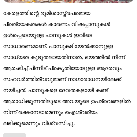
കേരളത്തിന്റെ ഭൂമിശാസ്ത്രപരമായ
പ്രത്യേകതകൾ കാരണം വിഷപ്പാമ്പുകൾ
ഉൾപ്പെടെയുള്ള പാമ്പുകൾ ഇവിടെ
സാധാരണമാണ്. പാമ്പുകടിയേൽക്കാനുള്ള
സാധ്യത കൂടുതലായതിനാൽ, ഭയത്തിൽ നിന്ന്
ആരംഭിച്ച് പിന്നീട് പ്രകൃതിയോടുള്ള ആദരവും
സഹവർത്തിത്വവുമാണ് നാഗാരാധനയിലേക്ക്
നയിച്ചത്. പാമ്പുകളെ ദേവതകളായി കണ്ട്
ആരാധിക്കുന്നതിലൂടെ അവയുടെ ഉപദ്രവങ്ങളിൽ
നിന്ന് രക്ഷനേടാമെന്നും ഐശ്വര്യം
ലഭിക്കുമെന്നും വിശ്വസിച്ചു.