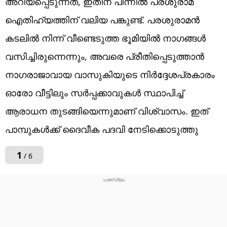
അറിയപ്പെടുന്നത്, ഇതിന് പിന്നിൽ പരശുരാമ
ഐതിഹ്യത്തിന് വലിയ പങ്കുണ്ട്. പരശുരാമൻ
കടലിൽ നിന്ന് വീണ്ടെടുത്ത ഭൂമിയിൽ നാഗങ്ങൾ
വസിച്ചിരുന്നെന്നും, അവരെ പ്രീതിപ്പെടുത്താൻ
നാഗരാജാവായ വാസുകിയുടെ നിർദ്ദേശപ്രകാരം
ഓരോ വീട്ടിലും സർപ്പക്കാവുകൾ സ്ഥാപിച്ച്
ആരാധന തുടങ്ങിയെന്നുമാണ് വിശ്വാസം. ഇത്
പാമ്പുകൾക്ക് ദൈവീക പദവി നേടിക്കൊടുത്തു
1
/ 6