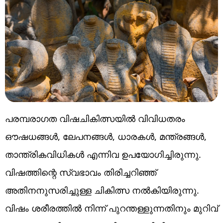
പരമ്പരാഗത വിഷചികിത്സയിൽ വിവിധതരം
ഔഷധങ്ങൾ, ലേപനങ്ങൾ, ധാരകൾ, മന്ത്രങ്ങൾ,
താന്ത്രികവിധികൾ എന്നിവ ഉപയോഗിച്ചിരുന്നു.
വിഷത്തിന്റെ സ്വഭാവം തിരിച്ചറിഞ്ഞ്
അതിനനുസരിച്ചുള്ള ചികിത്സ നൽകിയിരുന്നു.
വിഷം ശരീരത്തിൽ നിന്ന് പുറന്തള്ളുന്നതിനും മുറിവ്