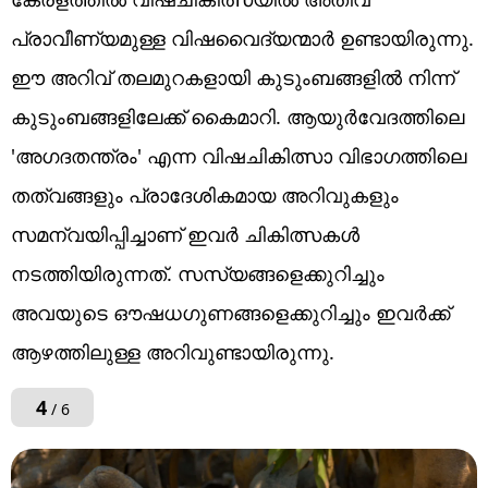
പ്രാവീണ്യമുള്ള വിഷവൈദ്യന്മാർ ഉണ്ടായിരുന്നു.
ഈ അറിവ് തലമുറകളായി കുടുംബങ്ങളിൽ നിന്ന്
കുടുംബങ്ങളിലേക്ക് കൈമാറി. ആയുർവേദത്തിലെ
'അഗദതന്ത്രം' എന്ന വിഷചികിത്സാ വിഭാഗത്തിലെ
തത്വങ്ങളും പ്രാദേശികമായ അറിവുകളും
സമന്വയിപ്പിച്ചാണ് ഇവർ ചികിത്സകൾ
നടത്തിയിരുന്നത്. സസ്യങ്ങളെക്കുറിച്ചും
അവയുടെ ഔഷധഗുണങ്ങളെക്കുറിച്ചും ഇവർക്ക്
ആഴത്തിലുള്ള അറിവുണ്ടായിരുന്നു.
4
/ 6