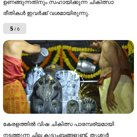
ഉണങ്ങുന്നതിനും സഹായിക്കുന്ന ചികിത്സാ
രീതികൾ ഇവർക്ക് വശമായിരുന്നു.
5
/ 6
കേരളത്തിൽ വിഷ ചികിത്സ പാരമ്പര്യമായി
നടത്തുന്ന ചില കുടുംബങ്ങളുണ്ട്. തൃശൂർ