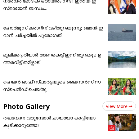
നരേന്ദ്ര മോദിക്ക് ഒരായിരം നന്ദി! ഇന്ത്യ-ഇ
സ്രായേല്‍ ബന്ധം...
ഹോർമുസ് കരാറിന് വഴിതുറക്കുന്നു; ഒമാൻ-ഇ
റാൻ ചർച്ചയിൽ പുരോഗതി
മുല്ലപ്പെരിയാർ അണക്കെട്ട് ഇന്ന് തുറക്കും; ഉ
ത്തരവിട്ട് തമിഴ്നാട്
ഹെലന്‍ ഓഫ് സ്പാര്‍ട്ടയുടെ ലൈസന്‍സ് സ
സ്‌പെന്‍ഡ് ചെയ്തു
Photo Gallery
View More
തലവേദന വരുമ്പോൾ ചായയോ കാപ്പിയോ
കുടിക്കാറുണ്ടോ?