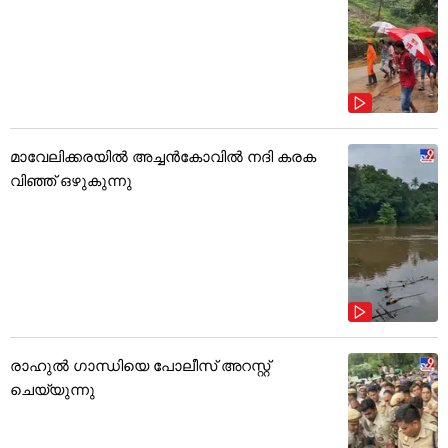
മാവേലിക്കരയിൽ അച്ചൻകോവിൽ നദി കരക
വിഞ്ഞ് ഒഴുകുന്നു
രാഹുൽ ഗാന്ധിയെ പോലീസ് അറസ്റ്റ്
ചെയ്യുന്നു