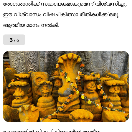
രോഗശാന്തിക്ക് സഹായകമാകുമെന്ന് വിശ്വസിച്ചു.
ഈ വിശ്വാസം വിഷചികിത്സാ രീതികൾക്ക് ഒരു
ആത്മീയ മാനം നൽകി.
3
/ 6
കേരളത്തിൽ വിഷചികിത്സയിൽ അതീവ