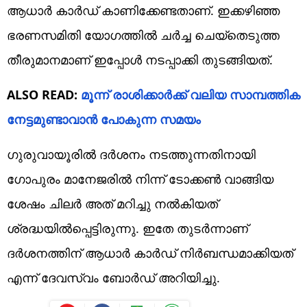
ആധാർ കാർഡ് കാണിക്കേണ്ടതാണ്. ഇക്കഴിഞ്ഞ
ഭരണസമിതി യോഗത്തിൽ ചർച്ച ചെയ്തെടുത്ത
തീരുമാനമാണ് ഇപ്പോൾ നടപ്പാക്കി തുടങ്ങിയത്.
ALSO READ:
മൂന്ന് രാശിക്കാർക്ക് വലിയ സാമ്പത്തിക
നേട്ടമുണ്ടാവാൻ പോകുന്ന സമയം
ഗുരുവായൂരിൽ ദർശനം നടത്തുന്നതിനായി
ഗോപുരം മാനേജരിൽ നിന്ന് ടോക്കൺ വാങ്ങിയ
ശേഷം ചിലർ അത് മറിച്ചു നൽകിയത്
ശ്രദ്ധയിൽപ്പെട്ടിരുന്നു. ഇതേ തുടർന്നാണ്
ദർശനത്തിന് ആധാർ കാർഡ് നിർബന്ധമാക്കിയത്
എന്ന് ദേവസ്വം ബോർഡ് അറിയിച്ചു.