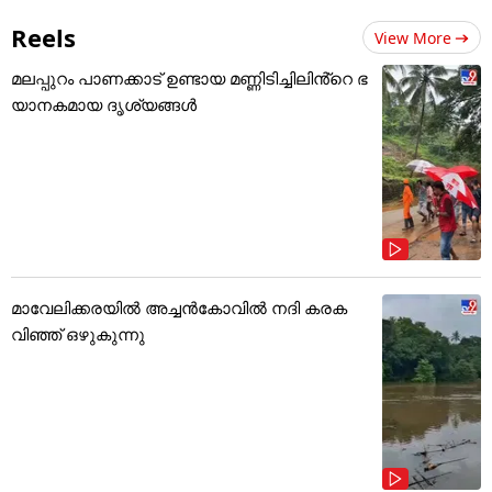
Reels
View More
മലപ്പുറം പാണക്കാട് ഉണ്ടായ മണ്ണിടിച്ചിലിൻ്റെ ഭ
യാനകമായ ദൃശ്യങ്ങൾ
മാവേലിക്കരയിൽ അച്ചൻകോവിൽ നദി കരക
വിഞ്ഞ് ഒഴുകുന്നു