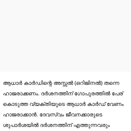
ആധാർ കാർഡിന്റെ അസ്സൽ (ഒറിജിനൽ) തന്നെ
ഹാജരാക്കണം. ദർശനത്തിന് ഗോപുരത്തിൽ പേര്
കൊടുത്ത വ്യക്തിയുടെ ആധാർ കാർഡ് വേണം
ഹാജരാക്കാൻ. ദേവസ്വം ജീവനക്കാരുടെ
ശുപാർശയിൽ ദർശനത്തിന് എത്തുന്നവരും