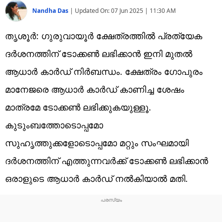
Nandha Das
|
Updated On:
07 Jun 2025 | 11:30 AM
തൃശൂർ: ഗുരുവായൂർ ക്ഷേത്രത്തിൽ പ്രത്യേക
ദർശനത്തിന് ടോക്കൺ ലഭിക്കാൻ ഇനി മുതൽ
ആധാർ കാർഡ് നിർബന്ധം. ക്ഷേത്രം ഗോപുരം
മാനേജരെ ആധാർ കാർഡ് കാണിച്ച ശേഷം
മാത്രമേ ടോക്കൺ ലഭിക്കുകയുള്ളൂ.
കുടുംബത്തോടൊപ്പമോ
സുഹൃത്തുക്കളോടൊപ്പമോ മറ്റും സംഘമായി
ദർശനത്തിന് എത്തുന്നവർക്ക് ടോക്കൺ ലഭിക്കാൻ
ഒരാളുടെ ആധാർ കാർഡ് നൽകിയാൽ മതി.