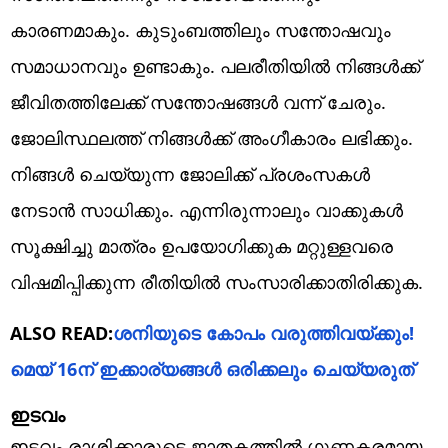
കാരണമാകും. കുടുംബത്തിലും സന്തോഷവും
സമാധാനവും ഉണ്ടാകും. പലരീതിയിൽ നിങ്ങൾക്ക്
ജീവിതത്തിലേക്ക് സന്തോഷങ്ങൾ വന്ന് ചേരും.
ജോലിസ്ഥലത്ത് നിങ്ങൾക്ക് അംഗീകാരം ലഭിക്കും.
നിങ്ങൾ ചെയ്യുന്ന ജോലിക്ക് പ്രശംസകൾ
നേടാൻ സാധിക്കും. എന്നിരുന്നാലും വാക്കുകൾ
സൂക്ഷിച്ചു മാത്രം ഉപയോഗിക്കുക മറ്റുള്ളവരെ
വിഷമിപ്പിക്കുന്ന രീതിയിൽ സംസാരിക്കാതിരിക്കുക.
ALSO READ:
ശനിയുടെ കോപം വരുത്തിവയ്ക്കും!
മെയ് 16ന് ഇക്കാര്യങ്ങൾ ഒരിക്കലും ചെയ്യരുത്
ഇടവം
ഇടവം രാശിക്കാരുടെ ജാതകത്തിൽ ഗുണകരമായ