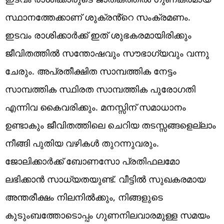
സ്ഥാനത്തേക്കാണ് ശുക്രൻ്റെ സംക്രമണം.
ഇടവം രാശിക്കാർക്ക് ഇത് ശുഭകരമായിരിക്കും
ജീവിതത്തിൽ സന്തോഷവും സൗഭാഗ്യവും വന്നു
ചേരും. അപ്രതീക്ഷിത സാമ്പത്തിക നേട്ടം
സാമ്പത്തിക സ്ഥിരത സാമ്പത്തിക പുരോഗതി
എന്നിവ കൈവരിക്കും. മനസ്സിന് സമാധാനം
ഉണ്ടാകും ജീവിതത്തിലെ ചെറിയ തടസ്സങ്ങളെല്ലാം
നീങ്ങി പുതിയ വഴികൾ തുറന്നുവരും.
ജോലിക്കാർക്ക് ബോണസോ പ്രതിഫലമോ
ലഭിക്കാൻ സാധ്യതയുണ്ട്. വീട്ടിൽ സുഖകരമായ
അന്തരീക്ഷം നിലനിൽക്കും, നിങ്ങളുടെ
കുടുംബത്തോടൊപ്പം ഗുണനിലവാരമുള്ള സമയം