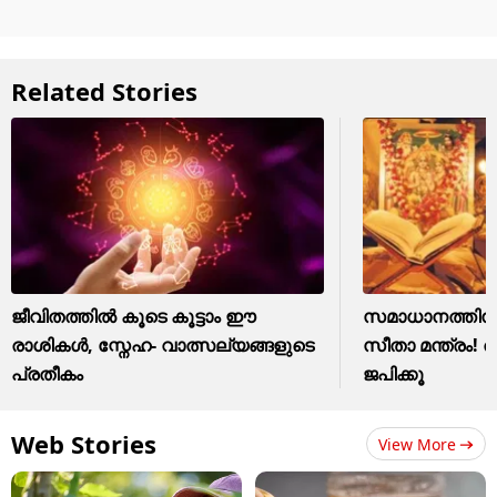
Related Stories
ജീവിതത്തിൽ കൂടെ കൂട്ടാം ഈ
സമാധാനത്തിനു
രാശികൾ, സ്നേഹ- വാത്സല്യങ്ങളുടെ
സീതാ മന്ത്രം
പ്രതീകം
ജപിക്കൂ
Web Stories
View More