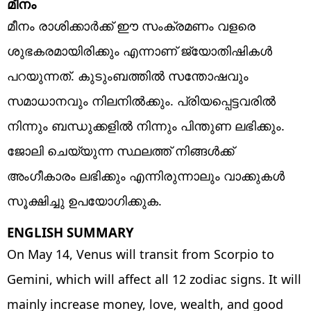
മീനം
മീനം രാശിക്കാർക്ക് ഈ സംക്രമണം വളരെ
ശുഭകരമായിരിക്കും എന്നാണ് ജ്യോതിഷികൾ
പറയുന്നത്. കുടുംബത്തിൽ സന്തോഷവും
സമാധാനവും നിലനിൽക്കും. പ്രിയപ്പെട്ടവരിൽ
നിന്നും ബന്ധുക്കളിൽ നിന്നും പിന്തുണ ലഭിക്കും.
ജോലി ചെയ്യുന്ന സ്ഥലത്ത് നിങ്ങൾക്ക്
അംഗീകാരം ലഭിക്കും എന്നിരുന്നാലും വാക്കുകൾ
സൂക്ഷിച്ചു ഉപയോഗിക്കുക.
ENGLISH SUMMARY
On May 14, Venus will transit from Scorpio to
Gemini, which will affect all 12 zodiac signs. It will
mainly increase money, love, wealth, and good