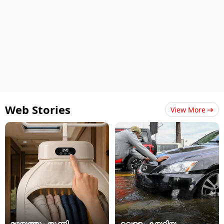
Web Stories
View More
മഴയത്തും തുണി
വെള്ളം കയറിയ