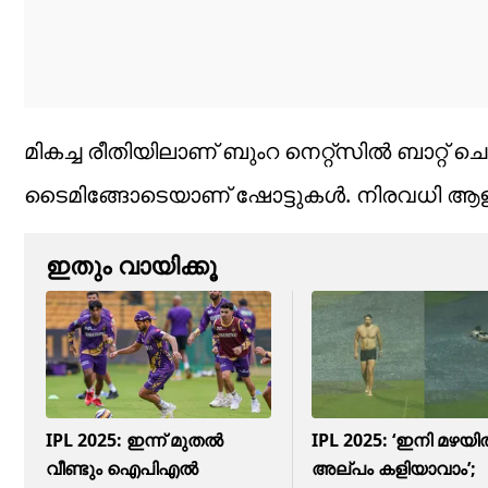
മികച്ച രീതിയിലാണ് ബുംറ നെറ്റ്സിൽ ബാറ്റ
ടൈമിങ്ങോടെയാണ് ഷോട്ടുകൾ. നിരവധി ആളു
ഇതും വായിക്കൂ
IPL 2025: ഇന്ന് മുതല്‍
IPL 2025: ‘ഇനി മഴയ
വീണ്ടും ഐപിഎല്‍
അല്പം കളിയാവാം’;