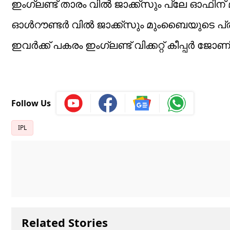
ഇംഗ്ലണ്ട് താരം വിൽ ജാക്ക്സും പ്ലേ ഓഫിന് മുൻപ
ഓൾറൗണ്ടർ വിൽ ജാക്ക്സും മുംബൈയുടെ പ
ഇവർക്ക് പകരം ഇംഗ്ലണ്ട് വിക്കറ്റ് കീപ്പർ ജ
Follow Us
IPL
Related Stories