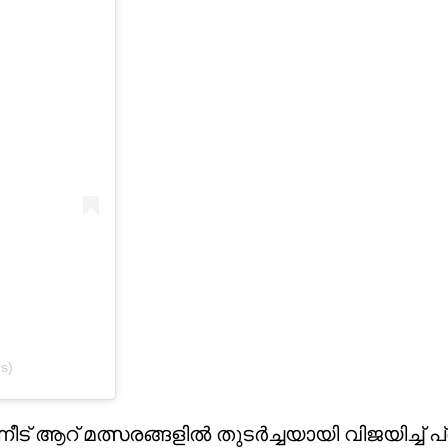
s)
ട് ആറ് മത്സരങ്ങളിൽ തുടർച്ചയായി വിജയിച്ച് 