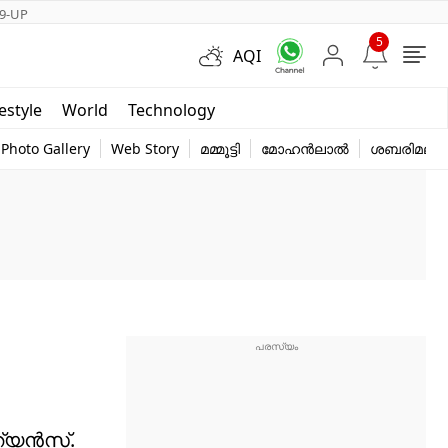
9-UP
5
AQI
Short Videos
festyle
World
Technology
y
Photo Gallery
Web Story
മമ്മൂട്ടി
മോഹൻലാൽ
ശബരിമല
്ത്യൻസ്.