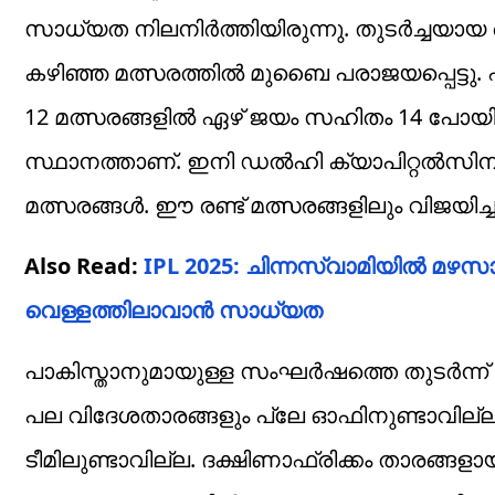
സാധ്യത നിലനിർത്തിയിരുന്നു. തുടർച്ചയാ
കഴിഞ്ഞ മത്സരത്തിൽ മുബൈ പരാജയപ്പെട്ടു. എ
12 മത്സരങ്ങളിൽ ഏഴ് ജയം സഹിതം 14 പോയി
സ്ഥാനത്താണ്. ഇനി ഡൽഹി ക്യാപിറ്റൽസി
മത്സരങ്ങൾ. ഈ രണ്ട് മത്സരങ്ങളിലും വിജയി
Also Read:
IPL 2025: ചിന്നസ്വാമിയിൽ മഴ
വെള്ളത്തിലാവാൻ സാധ്യത
പാകിസ്താനുമായുള്ള സംഘർഷത്തെ തുടർന്ന്
പല വിദേശതാരങ്ങളും പ്ലേ ഓഫിനുണ്ടാവില്
ടീമിലുണ്ടാവില്ല. ദക്ഷിണാഫ്രിക്കം താരങ്ങ