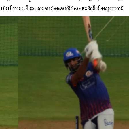
ന് നിരവധി പേരാണ് കമൻ്റ് ചെയ്തിരിക്കുന്നത്.