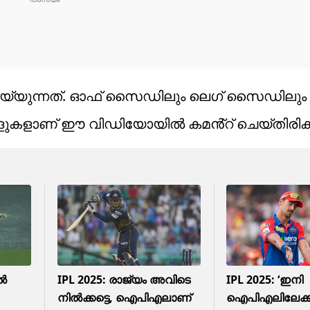
് ചെയ്യുന്നത്. ഓഫ് സൈഡിലും ലെഗ് സൈഡിലും മ
കളാണ് ഈ വിഡിയോയിൽ കമൻ്റ് ചെയ്തിരിക്കു
ിൽ
IPL 2025: രാജ്യം അവിടെ
IPL 2025: ‘ഇനി
നിൽക്കട്ടെ, ഐപിഎലാണ്
ഐപിഎലിലേക്കി