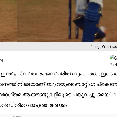
Image Credit so
PM
ബൈ ഇന്ത്യൻസ് താരം ജസ്പ്രീത് ബുംറ. തങ്ങളുടെ
ീലനത്തിനിടെയാണ് ബുംറയുടെ ബാറ്റിംഗ് പ്രകടന
ധ്യമ അക്കൗണ്ടുകളിലൂടെ പങ്കുവച്ചു. മെയ് 
ൻസിൻ്റെ അടുത്ത മത്സരം.