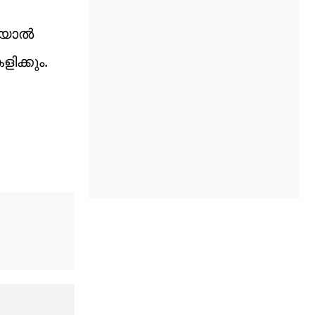
ിയാൽ
ിക്കും.