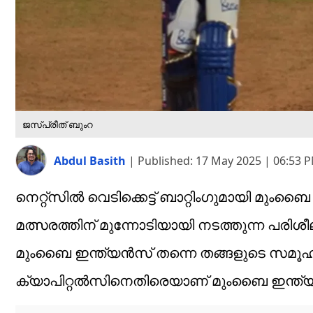
ജസ്പ്രീത് ബുംറ
Abdul Basith
|
Published:
17 May 2025 | 06:53 
നെറ്റ്സിൽ വെടിക്കെട്ട് ബാറ്റിംഗുമായി മും
മത്സരത്തിന് മുന്നോടിയായി നടത്തുന്ന പരിശ
മുംബൈ ഇന്ത്യൻസ് തന്നെ തങ്ങളുടെ സമൂഹമാ
ക്യാപിറ്റൽസിനെതിരെയാണ് മുംബൈ ഇന്ത്യ