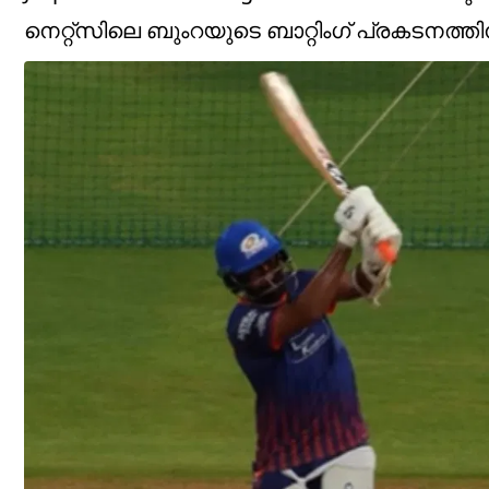
നെറ്റ്സിലെ ബുംറയുടെ ബാറ്റിംഗ് പ്രകടനത്തി