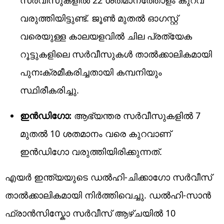
വരുത്തിയിട്ടുണ്ട്. ജൂൺ മുതൽ ഓഗസ്റ്റ്
വരെയുള്ള കാലയളവിൽ ചില പ്രത്യേക
റൂട്ടുകളിലെ സർവീസുകൾ താൽക്കാലികമായി
പുനഃക്രമീകരിച്ചതായി കമ്പനിയും
സ്ഥിരീകരിച്ചു.
ഇൻഡിഗോ:
ആഭ്യന്തര സർവീസുകളിൽ 7
മുതൽ 10 ശതമാനം വരെ കുറവാണ്
ഇൻഡിഗോ വരുത്തിയിരിക്കുന്നത്.
എയർ ഇന്ത്യയുടെ ഡൽഹി-ചിക്കാഗോ സർവീസ്
താൽക്കാലികമായി നിർത്തിവെച്ചു. ഡൽഹി-സാൻ
ഫ്രാൻസിസ്കോ സർവീസ് ആഴ്ചയിൽ 10