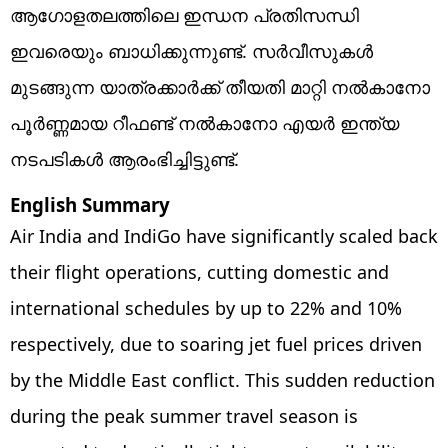
ആഗോളതലത്തിലെ ഇന്ധന പ്രതിസന്ധി
ഇവരെയും ബാധിക്കുന്നുണ്ട്. സർവീസുകൾ
മുടങ്ങുന്ന യാത്രക്കാർക്ക് തീയതി മാറ്റി നൽകാനോ
പൂർണ്ണമായ റീഫണ്ട് നൽകാനോ എയർ ഇന്ത്യ
നടപടികൾ ആരംഭിച്ചിട്ടുണ്ട്.
English Summary
Air India and IndiGo have significantly scaled back
their flight operations, cutting domestic and
international schedules by up to 22% and 10%
respectively, due to soaring jet fuel prices driven
by the Middle East conflict. This sudden reduction
during the peak summer travel season is