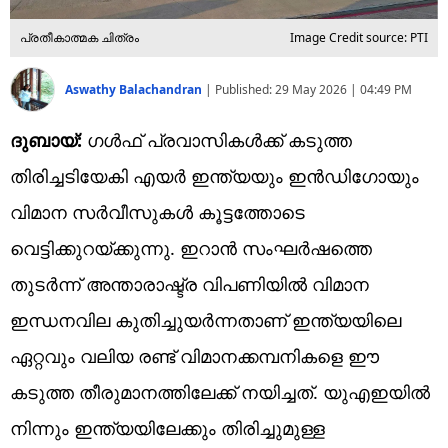
പ്രതീകാത്മക ചിത്രം
Image Credit source: PTI
Aswathy Balachandran
|
Published:
29 May 2026 | 04:49 PM
ദുബായ്:
ഗൾഫ് പ്രവാസികൾക്ക് കടുത്ത
തിരിച്ചടിയേകി എയർ ഇന്ത്യയും ഇൻഡിഗോയും
വിമാന സർവീസുകൾ കൂട്ടത്തോടെ
വെട്ടിക്കുറയ്ക്കുന്നു. ഇറാൻ സംഘർഷത്തെ
തുടർന്ന് അന്താരാഷ്ട്ര വിപണിയിൽ വിമാന
ഇന്ധനവില കുതിച്ചുയർന്നതാണ് ഇന്ത്യയിലെ
ഏറ്റവും വലിയ രണ്ട് വിമാനക്കമ്പനികളെ ഈ
കടുത്ത തീരുമാനത്തിലേക്ക് നയിച്ചത്. യുഎഇയിൽ
നിന്നും ഇന്ത്യയിലേക്കും തിരിച്ചുമുള്ള