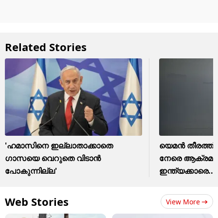
Related Stories
'ഹമാസിനെ ഇല്ലാതാക്കാതെ
യെമൻ തീരത്ത് 
ഗാസയെ വെറുതെ വിടാന്‍
നേരെ ആക്രമണ
പോകുന്നില്ല'
ഇന്ത്യക്കാരെ....
Web Stories
View More