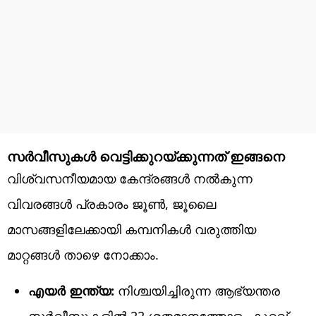
സർവീസുകൾ വെട്ടിക്കുറയ്ക്കുന്നത് ഇങ്ങനെ
വിശ്വസനീയമായ കേന്ദ്രങ്ങൾ നൽകുന്ന
വിവരങ്ങൾ പ്രകാരം ജൂൺ, ജൂലൈ
മാസങ്ങളിലേക്കായി കമ്പനികൾ വരുത്തിയ
മാറ്റങ്ങൾ താഴെ നോക്കാം.
എയർ ഇന്ത്യ:
നിശ്ചയിച്ചിരുന്ന ആഭ്യന്തര
സർവീസുകളിൽ 22 ശതമാനത്തോളം കുറവ്