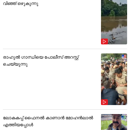
വിഞ്ഞ് ഒഴുകുന്നു
രാഹുൽ ഗാന്ധിയെ പോലീസ് അറസ്റ്റ്
ചെയ്യുന്നു
ലോകകപ്പ് ഫൈനൽ കാണാൻ മോഹൻലാൽ
എത്തിയപ്പോൾ