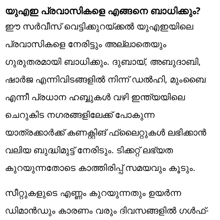
യുഎഇ പ്രവാസികളെ എങ്ങനെ ബാധിക്കും?
ഈ സർവീസ് വെട്ടിക്കുറയ്ക്കൽ യുഎഇയിലെ
പ്രവാസികളെ നേരിട്ടും അല്ലാതെയും
ഗുരുതരമായി ബാധിക്കും. ദുബായ്, അബുദാബി,
ഷാർജ എന്നിവിടങ്ങളിൽ നിന്ന് ഡൽഹി, മുംബൈ
എന്നീ പ്രധാന ഹബ്ബുകൾ വഴി ഇന്ത്യയിലെ
ചെറുകിട നഗരങ്ങളിലേക്ക് പോകുന്ന
യാത്രക്കാർക്ക് കണക്റ്റിങ് ഫ്ലൈറ്റുകൾ ലഭിക്കാൻ
വലിയ ബുദ്ധിമുട്ട് നേരിടും. ടിക്കറ്റ് ലഭ്യത
കുറയുന്നതോടെ കാത്തിരിപ്പ് സമയവും കൂടും.
സീറ്റുകളുടെ എണ്ണം കുറയുന്നതും ഉയർന്ന
ഡിമാൻഡും കാരണം വരും ദിവസങ്ങളിൽ ഗൾഫ്-