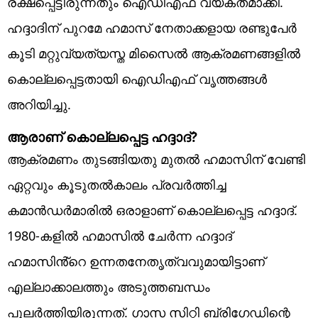
രക്ഷപ്പെട്ടിരുന്നതും ഐഡിഎഫ് വ്യക്തമാക്കി.
ഹദ്ദാദിന് പുറമേ ഹമാസ് നേതാക്കളായ രണ്ടുപേർ
കൂടി മറ്റുവ്യത്യസ്ത മിസൈൽ ആക്രമണങ്ങളിൽ
കൊല്ലപ്പെട്ടതായി ഐഡിഎഫ് വൃത്തങ്ങൾ
അറിയിച്ചു.
ആരാണ് കൊല്ലപ്പെട്ട ഹദ്ദാദ്?
ആക്രമണം തുടങ്ങിയതു മുതൽ ഹമാസിന് വേണ്ടി
ഏറ്റവും കൂടുതൽകാലം പ്രവർത്തിച്ച
കമാൻഡർമാരിൽ ഒരാളാണ് കൊല്ലപ്പെട്ട ഹദ്ദാദ്.
1980-കളിൽ ഹമാസിൽ ചേർന്ന ഹദ്ദാദ്
ഹമാസിൻ്റെ ഉന്നതനേതൃത്വവുമായിട്ടാണ്
എല്ലാക്കാലത്തും അടുത്തബന്ധം
പുലർത്തിയിരുന്നത്. ഗാസ സിറ്റി ബ്രിഗേഡിന്റെ