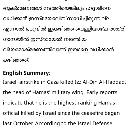
ആക്രമണങ്ങൾ നടത്തിയെങ്കിലും ഹദ്ദാദിനെ
വധിക്കാൻ ഇസ്രയോലിന് സാധിച്ചിരുന്നില്ല.
എന്നാൽ ഒടുവിൽ ഇക്കഴിഞ്ഞ വെള്ളിയാഴ്ച രാത്രി
ഗാസയിൽ ഇസ്രായേൽ നടത്തിയ
വ്യോമാക്രമണത്തിലാണ് ഇയാളെ വധിക്കാൻ
കഴിഞ്ഞത്.
English Summary:
Israeli airstrike in Gaza killed Izz Al-Din Al-Haddad,
the head of Hamas’ military wing. Early reports
indicate that he is the highest-ranking Hamas
official killed by Israel since the ceasefire began
last October. According to the Israel Defense