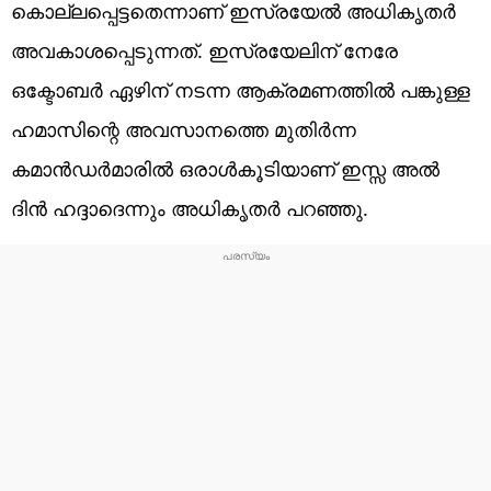
കൊല്ലപ്പെട്ടതെന്നാണ് ഇസ്രയേൽ അധികൃതർ
അവകാശപ്പെടുന്നത്. ഇസ്രയേലിന് നേരേ
ഒക്ടോബർ ഏഴിന് നടന്ന ആക്രമണത്തിൽ പങ്കുള്ള
ഹമാസിന്റെ അവസാനത്തെ മുതിർന്ന
കമാൻഡർമാരിൽ ഒരാൾകൂടിയാണ് ഇസ്സ അൽ
ദിൻ ഹദ്ദാദെന്നും അധികൃതർ പറഞ്ഞു.