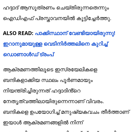
ഹദ്ദാദ് ആസൂത്രണം ചെയ്തിരുന്നതെന്നും
ഐഡിഎഫ് പ്രസ്താവനയിൽ കൂട്ടിച്ചേർത്തു.
ALSO READ:
പാക്കിസ്ഥാന് വേണ്ടിയായിരുന്നു!
ഇറാനുമായുള്ള വെടിനിർത്തലിനെ കുറിച്ച്
ഡൊണാൾഡ് ട്രംപ്
ആക്രമണത്തിലൂടെ ഇസ്രയേലികളെ
ബന്ദികളാക്കിയ സ്ഥലം പൂർണമായും
നിയന്ത്രിച്ചിരുന്നത് ഹദ്ദാദിൻ്റെ
നേതൃത്വത്തിലായിരുന്നെന്നാണ് വിവരം.
ബന്ദികളെ ഉപയോഗിച്ച് മനുഷ്യകവചം തീർത്താണ്
ഇയാൾ ആക്രമണങ്ങളിൽ നിന്ന്