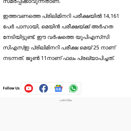
സമർപ്പിക്കാവുന്നതാണ്.
ഇത്തവണത്തെ പ്രിലിമിനറി പരീക്ഷയിൽ 14,161
പേർ പാസായി, മെയിൻ പരീക്ഷയ്ക്ക് അർഹത
നേടിയിട്ടുണ്ട്. ഈ വർഷത്തെ യുപിഎസ്‌സി
സിഎസ്‌ഇ പ്രിലിമിനറി പരീക്ഷ മെയ് 25 നാണ്
നടന്നത്. ജൂൺ 11നാണ് ഫലം പ്രഖ്യാപിച്ചത്.
Follow Us