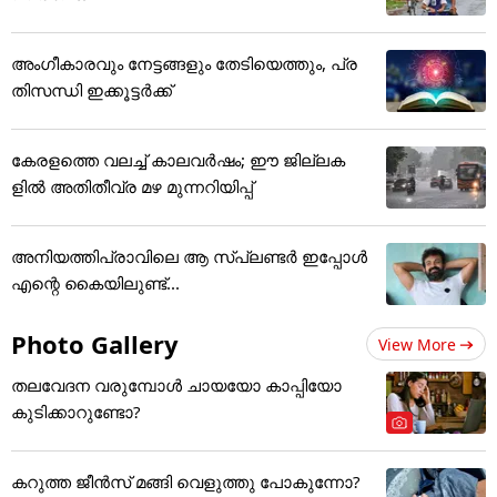
അംഗീകാരവും നേട്ടങ്ങളും തേടിയെത്തും, പ്ര
തിസന്ധി ഇക്കൂട്ടർക്ക്
കേരളത്തെ വലച്ച് കാലവര്‍ഷം; ഈ ജില്ലക
ളിൽ അതിതീവ്ര മഴ മുന്നറിയിപ്പ്
അനിയത്തിപ്രാവിലെ ആ സ്പ്ലണ്ടർ ഇപ്പോൾ
എന്റെ കൈയിലുണ്ട്...
Photo Gallery
View More
തലവേദന വരുമ്പോൾ ചായയോ കാപ്പിയോ
കുടിക്കാറുണ്ടോ?
കറുത്ത ജീൻസ് മങ്ങി വെളുത്തു പോകുന്നോ?