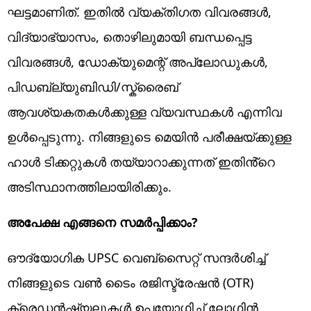
ഘട്ടമാണിത്. ഇതിൽ വ്യക്തിഗത വിവരങ്ങൾ,
വിദ്യാഭ്യാസം, തൊഴിലുമായി ബന്ധപ്പെട്ട
വിവരങ്ങൾ, ഡോക്യുമെന്റ് അപ്‌ലോഡുകൾ,
പിഡബ്ല്യുബിഡി/സ്ക്രൈബ്
ആവശ്യകതകൾക്കുള്ള വ്യവസ്ഥകൾ എന്നിവ
ഉൾപ്പെടുന്നു. നിങ്ങളുടെ മെയിൻ പരീക്ഷയ്ക്കുള്ള
ഹാൾ ടിക്കറ്റുകൾ തയ്യാറാക്കുന്നത് ഇതിൻ്റെ
അടിസ്ഥാനത്തിലായിരിക്കും.
അപേക്ഷ എങ്ങനെ സമർപ്പിക്കാം?
ഔദ്യോഗിക UPSC വെബ്സൈറ്റ് സന്ദർശിച്ച്
നിങ്ങളുടെ വൺ ടൈം രജിസ്ട്രേഷൻ (OTR)
ക്രെഡൻഷ്യലുകൾ ഉപയോഗിച്ച് ലോഗിൻ