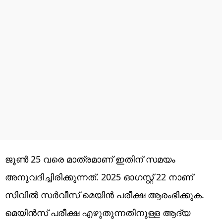
ജൂൺ 25 വരെ മാത്രമാണ് ഇതിന് സമയം
അനുവദിച്ചിരിക്കുന്നത്. 2025 ഓ​ഗസ്റ്റ് 22 നാണ്
സിവിൽ സർവീസ് മെയിൻ പരീക്ഷ ആരംഭിക്കുക.
മെയിൻസ് പരീക്ഷ എഴുതുന്നതിനുള്ള ആദ്യ