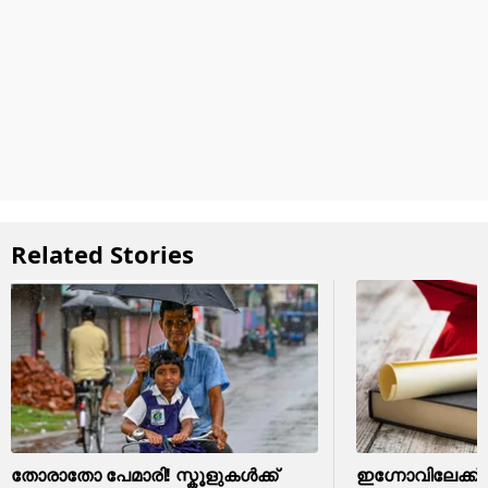
Related Stories
തോരാതോ പേമാരി! സ്കൂളുകൾക്ക്
ഇഗ്നോവിലേക്ക്