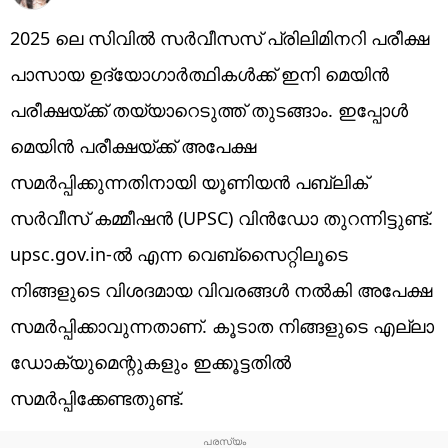
2025 ലെ സിവിൽ സർവീസസ് പ്രിലിമിനറി പരീക്ഷ
പാസായ ഉദ്യോഗാർത്ഥികൾക്ക് ഇനി മെയിൻ
പരീക്ഷയ്ക്ക് തയ്യാറെടുത്ത് തുടങ്ങാം. ഇപ്പോൾ
മെയിൻ പരീക്ഷയ്ക്ക് അപേക്ഷ
സമർപ്പിക്കുന്നതിനായി യൂണിയൻ പബ്ലിക്
സർവീസ് കമ്മീഷൻ (UPSC) വിൻഡോ തുറന്നിട്ടുണ്ട്.
upsc.gov.in-ൽ എന്ന വെബ്സൈറ്റിലൂടെ
നിങ്ങളുടെ വിശദമായ വിവരങ്ങൾ നൽകി അപേക്ഷ
സമർപ്പിക്കാവുന്നതാണ്. കൂടാത നിങ്ങളുടെ എല്ലാ
ഡോക്യുമെന്റുകളും ഇക്കൂട്ടതിൽ
സമർപ്പിക്കേണ്ടതുണ്ട്.