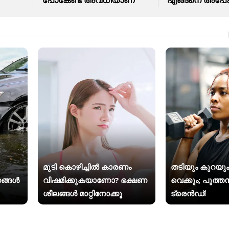
മുടി കൊഴിച്ചിൽ കാരണം
തടിയും കുറയും
ങ്ങൾ
വിഷമിക്കുകയാണോ? ഭക്ഷണ
വെക്കും; പുത്തൻ
ശീലങ്ങൾ മാറ്റിനോക്കൂ
ട്രെൻഡ്!