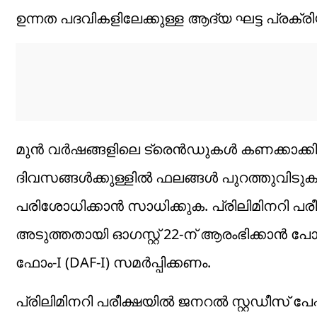
ഉന്നത പദവികളിലേക്കുള്ള ആദ്യ ഘട്ട പ്രക്
മുൻ വർഷങ്ങളിലെ ട്രെൻഡുകൾ കണക്കാക്കിയ
ദിവസങ്ങൾക്കുള്ളിൽ ഫലങ്ങൾ പുറത്തുവിട
പരിശോധിക്കാൻ സാധിക്കുക. പ്രിലിമിനറി 
അടുത്തതായി ഓഗസ്റ്റ് 22-ന് ആരംഭിക്കാൻ പ
ഫോം-I (DAF-I) സമർപ്പിക്കണം.
പ്രിലിമിനറി പരീക്ഷയിൽ ജനറൽ സ്റ്റഡീസ് പേപ്പർ