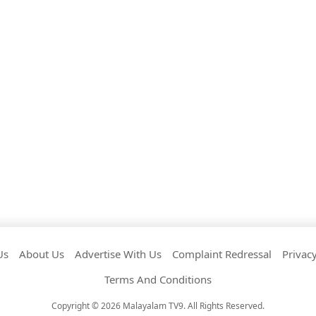
Us
About Us
Advertise With Us
Complaint Redressal
Privacy
Terms And Conditions
Copyright © 2026 Malayalam TV9. All Rights Reserved.