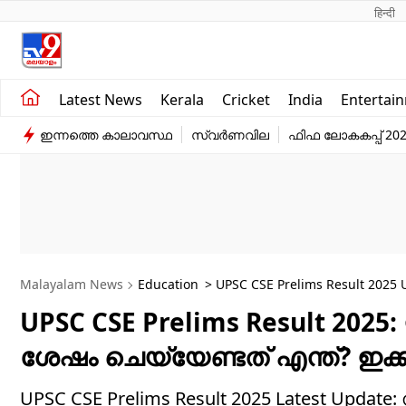
हिन्दी 
Kerala
Business
Latest News
Kerala
Cricket
India
Entertai
India
Education
ഇന്നത്തെ കാലാവസ്ഥ
സ്വർണവില
ഫിഫ ലോകകപ്പ് 20
Entertainment
Sports
Malayalam News
Education
> UPSC CSE Prelims Result 2025 
UPSC CSE Prelims Result 2025
ശേഷം ചെയ്യേണ്ടത് എന്ത്? ഇക്ക
UPSC CSE Prelims Result 2025 Latest Upda