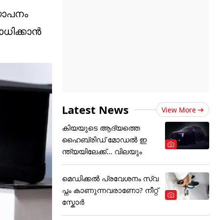
്യാപനം
ധിക്കാൻ
Latest News
View More
കിയയുടെ ആദ്യത്തെ
ഹൈബ്രിഡ് മോഡൽ ഇ
ന്ത്യയിലേക്ക്... വിലയും
മെഡിക്കല്‍ പ്രവേശനം സ്വ
പ്നം കാണുന്നവരാണോ? നീറ്റ്
സ്കോർ