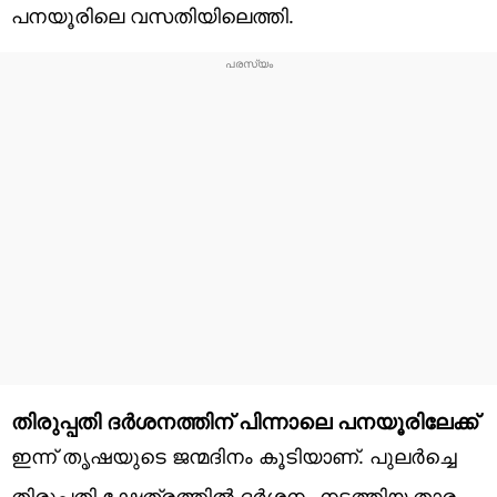
പനയൂരിലെ വസതിയിലെത്തി.
തിരുപ്പതി ദർശനത്തിന് പിന്നാലെ പനയൂരിലേക്ക്
ഇന്ന് തൃഷയുടെ ജന്മദിനം കൂടിയാണ്. പുലർച്ചെ
തിരുപ്പതി ക്ഷേത്രത്തിൽ ദർശനം നടത്തിയ താരം