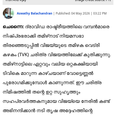
Aswathy Balachandran
|
Published:
04 May 2026 | 03:22 PM
ചെന്നൈ:
ദ്രാവിഡ രാഷ്ട്രീയത്തിലെ വമ്പൻമാരെ
നിഷ്പ്രഭരാക്കി തമിഴ്‌നാട് നിയമസഭാ
തിരഞ്ഞെടുപ്പിൽ വിജയ്‌യുടെ തമിഴക വെട്രി
കഴകം (TVK) ചരിത്ര വിജയത്തിലേക്ക് കുതിക്കുന്നു.
തമിഴ്‌നാട്ടിലെ ഏറ്റവും വലിയ ഒറ്റകക്ഷിയായി
ടിവികെ മാറുന്ന കാഴ്ചയാണ് വോട്ടെണ്ണൽ
പുരോഗമിക്കുമ്പോൾ കാണുന്നത്. ഈ ചരിത്ര
നിമിഷത്തിൽ തന്റെ ഉറ്റ സുഹൃത്തും
സഹപ്രവർത്തകനുമായ വിജയ്‌യെ നേരിൽ കണ്ട്
അഭിനന്ദിക്കാൻ നടി തൃഷ അദ്ദേഹത്തിന്റെ