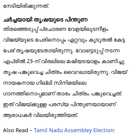
നേടിയിരിക്കുന്നത്.
ചർച്ചയായി തൃഷയുടെ പിന്തുണ
തിരഞ്ഞെടുപ്പ് പ്രചാരണ വേളയിലുടനീളം
വിജയ്‌യുടെ പേരിനൊപ്പം ഏറ്റവും കൂടുതൽ കേട്ട
പേര് തൃഷയുടേതായിരുന്നു. വോട്ടെടുപ്പ് നടന്ന
ഏപ്രിൽ 23-ന് വിരലിലെ മഷിയടയാളം കാണിച്ചു
തൃഷ പങ്കുവെച്ച ചിത്രം വൈറലായിരുന്നു. വിജയ്
നായകനായ ഗില്ലി സിനിമയിലെ
ഗാനത്തിനൊപ്പമാണ് താരം ചിത്രം പങ്കുവെച്ചത്.
ഇത് വിജയ്‌ക്കുള്ള പരസ്യ പിന്തുണയായാണ്
ആരാധകർ വിലയിരുത്തിയത്.
Also Read –
Tamil Nadu Assembley Election: