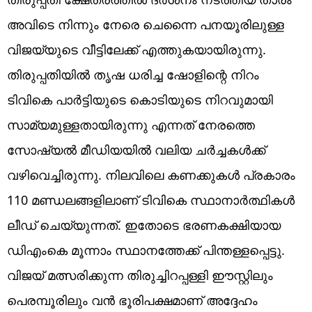
അവിടെ നിന്നും നേരെ ചെന്നൈ പനയൂരിലുള്ള
വിജയ്‌യുടെ വീട്ടിലേക്ക് എത്തുകയായിരുന്നു.
തിരുപ്പതിയിൽ തൃഷ ധരിച്ച ഷോളിന്റെ നിറം
ടിവികെ പാർട്ടിയുടെ കൊടിയുടെ നിറവുമായി
സാമ്യമുള്ളതായിരുന്നു എന്നത് നേരത്തെ
സോഷ്യൽ മീഡിയയിൽ വലിയ ചർച്ചകൾക്ക്
വഴിവെച്ചിരുന്നു. നിലവിലെ കണക്കുകൾ പ്രകാരം
110 മണ്ഡലങ്ങളിലാണ് ടിവികെ സ്ഥാനാർത്ഥികൾ
ലീഡ് ചെയ്യുന്നത്. ഇതോടെ ഭരണകക്ഷിയായ
ഡിഎംകെ മൂന്നാം സ്ഥാനത്തേക്ക് പിന്തള്ളപ്പെട്ടു.
വിജയ് മത്സരിക്കുന്ന തിരുച്ചിറപ്പള്ളി ഈസ്റ്റിലും
പെരമ്പൂരിലും വൻ ഭൂരിപക്ഷമാണ് അദ്ദേഹം