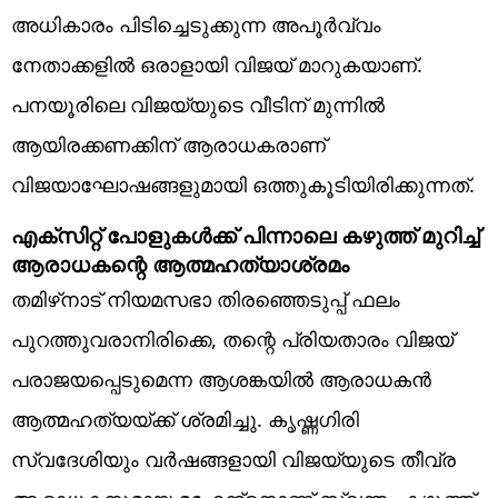
അധികാരം പിടിച്ചെടുക്കുന്ന അപൂർവ്വം
നേതാക്കളിൽ ഒരാളായി വിജയ് മാറുകയാണ്.
പനയൂരിലെ വിജയ്‌യുടെ വീടിന് മുന്നിൽ
ആയിരക്കണക്കിന് ആരാധകരാണ്
വിജയാഘോഷങ്ങളുമായി ഒത്തുകൂടിയിരിക്കുന്നത്.
എക്സിറ്റ് പോളുകൾക്ക് പിന്നാലെ കഴുത്ത് മുറിച്ച്
ആരാധകന്റെ ആത്മഹത്യാശ്രമം
തമിഴ്‌നാട് നിയമസഭാ തിരഞ്ഞെടുപ്പ് ഫലം
പുറത്തുവരാനിരിക്കെ, തന്റെ പ്രിയതാരം വിജയ്
പരാജയപ്പെടുമെന്ന ആശങ്കയിൽ ആരാധകൻ
ആത്മഹത്യയ്ക്ക് ശ്രമിച്ചു. കൃഷ്ണഗിരി
സ്വദേശിയും വർഷങ്ങളായി വിജയ്‌യുടെ തീവ്ര