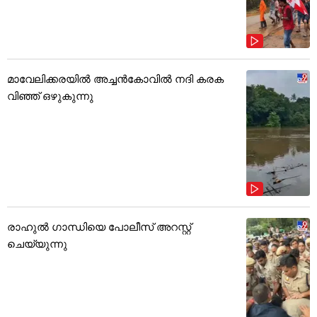
മാവേലിക്കരയിൽ അച്ചൻകോവിൽ നദി കരക
വിഞ്ഞ് ഒഴുകുന്നു
രാഹുൽ ഗാന്ധിയെ പോലീസ് അറസ്റ്റ്
ചെയ്യുന്നു