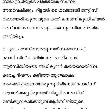
സിഐഡിയുടെ പ്രത്യേക സംഘം
അന്വേഷിക്കും. റിട്ടയർ ഹൈക്കോടതി ജസ്റ്റിസ്
മിഖായേൽ കുനായുടെ കമ്മീഷനാണ് ജുഡീഷ്യൽ
അന്വേഷണം നടത്തുകയെന്നും സിദ്ധരാമയ്യ
അറിയിച്ചു.
വിക്ടറി പരേഡ് നടത്തുന്നത് സംബന്ധിച്ച്
പോലീസിൻ്റെ നിർദേശം പാലിക്കാൻ
ആർസിബിയുടെ അധികൃതർ തയ്യാറായില്ല.
കുറച്ച ദിവസം കഴിഞ്ഞ് ആഘോഷം
സംഘടിപ്പിക്കാനായിരുന്നു ടീമിനോട് പോലീസ്
ആവശ്യപ്പെട്ടിരുന്നത്. വിക്ടറി പരേഡിന്
മണിക്കൂറുകൾക്ക് മുമ്പ് ആർസിബിയുടെ