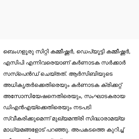
ബെംഗളൂരു സിറ്റി കമ്മീഷ്ണർ, ഡെപ്യൂട്ടി കമ്മീഷ്ണർ,
എസിപി എന്നിവരെയാണ് കർണാടക സർക്കാർ
സസ്പെൻഡ് ചെയ്തത്. ആർസിബിയുടെ
അധികൃതർക്കെതിരെയും കർണാടക ക്രിക്കറ്റ്
അസോസിയേഷനെതിരെയും, സംഘാടകരായ
ഡിഎൻഎയ്ക്കെതിരെയും നടപടി
സ്വീകരിക്കുമെന്ന് മുഖ്യമന്ത്രി സിദ്ധാരാമയ്യ
മാധ്യമങ്ങളോട് പറഞ്ഞു. അപകടത്തെ കുറിച്ച്