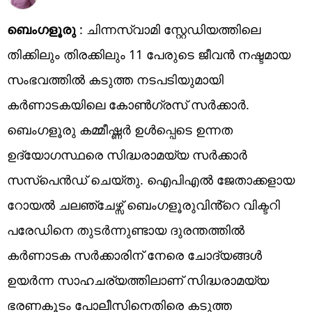
ബെംഗളൂരു
: ചിന്നസ്വാമി സ്റ്റേഡിയത്തിലെ
തിക്കിലും തിരക്കിലും 11 പേരുടെ ജീവൻ നഷ്ടമായ
സംഭവത്തിൽ കടുത്ത നടപടിയുമായി
കർണാടകയിലെ കോൺഗ്രസ് സർക്കാർ.
ബെംഗളൂരു കമ്മീഷ്ണർ ഉൾപ്പെടെ ഉന്നത
ഉദ്യോഗസ്ഥരെ സിദ്ധരാമയ്യ സർക്കാർ
സസ്പെൻഡ് ചെയ്തു. ഐപിഎൽ ജേതാക്കളായ
റോയൽ ചലഞ്ചേഴ്സ് ബെംഗളൂരുവിൻ്റെ വിക്ടറി
പരേഡിനെ തുടർന്നുണ്ടായ ദുരന്തത്തിൽ
കർണാടക സർക്കാരിന് നേരെ ചോദ്യങ്ങൾ
ഉയർന്ന സാഹചര്യത്തിലാണ് സിദ്ധരാമയ്യ
ഭരണകൂടം പോലീസിനെതിരെ കടുത്ത