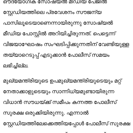
ഔദ്യോഗിക സോഷ്യൽ മീഡിയ പേജിൽ
സ്റ്റേഡിയത്തിലെ പ്രവേശനം സൗജന്യ
പാസിലൂടെയാണെന്നായിരുന്നു സോഷ്യൽ
മീഡിയ പോസ്റ്റിൽ അറിയിച്ചിരുന്നത്. പെട്ടെന്ന്
വിജയാഘോഷം സംഘടിപ്പിക്കുന്നതിന് വേണ്ടിയുള്ള
തയ്യാറെടുപ്പ് എടുക്കാൻ പോലീസ് സമയം
ലഭിച്ചില്ല.
മുഖ്യമന്ത്രിയുടെ ഉപമുഖ്യമന്ത്രിയുടെയും മറ്റ്
നേതാക്കാളുടെയും സാന്നിധ്യമുണ്ടായിരുന്ന
വിധാൻ സൗധയ്ക്ക് സമീപം കന്നത്ത പോലീസ്
സുരക്ഷ ഒരുക്കിയിരുന്നു. എന്നാൽ
സ്റ്റേഡിയത്തിലേക്കെത്തിയപ്പോൾ പോലീസ് സുരക്ഷ