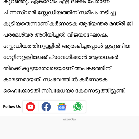
കുറഞ്ഞു. ഏകദേശം എട്ട് ലക്ഷം പേരാണ്
ചിന്നസ്വാമി സ്റ്റേഡിയത്തിന് സമീപം തടിച്ചു
കൂടിയതെന്നാണ് കർണാടക ആഭ്യന്തര മന്ത്രി ജി
പരമേശ്വര അറിയിച്ചത്. വിജയാഘോഷം
സ്റ്റേഡിയത്തിനുള്ളിൽ ആരംഭിച്ചപ്പോൾ ഇടുങ്ങിയ
ഗേറ്റിനുള്ളിലേക്ക് പ്രവേശിക്കാൻ ആരാധകർ
തിരക്ക് കൂട്ടയതോടെയാണ് അപകടത്തിന്
കാരണമായത്. സംഭവത്തിൽ കർണാടക
ഹൈക്കോടതി സ്വമേധയാ കേസെടുത്തിട്ടുണ്ട്.
Follow Us