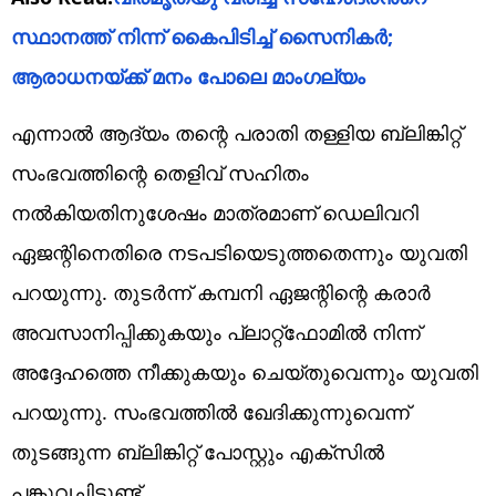
സ്ഥാനത്ത് നിന്ന് കൈപിടിച്ച് സൈനികര്‍;
ആരാധനയ്ക്ക് മനം പോലെ മാംഗല്യം
എന്നാൽ ആദ്യം തന്റെ പരാതി തള്ളിയ ബ്ലിങ്കിറ്റ്
സംഭവത്തിന്റെ തെളിവ് സഹിതം
നൽകിയതിനുശേഷം മാത്രമാണ് ഡെലിവറി
ഏജന്റിനെതിരെ നടപടിയെടുത്തതെന്നും യുവതി
പറയുന്നു. തുടർന്ന് കമ്പനി ഏജന്റിന്റെ കരാർ
അവസാനിപ്പിക്കുകയും പ്ലാറ്റ്‌ഫോമിൽ നിന്ന്
അദ്ദേഹത്തെ നീക്കുകയും ചെയ്തുവെന്നും യുവതി
പറയുന്നു. സംഭവത്തിൽ ഖേദിക്കുന്നുവെന്ന്
തുടങ്ങുന്ന ബ്ലിങ്കിറ്റ് പോസ്റ്റും എക്സിൽ
പങ്കുവച്ചിട്ടുണ്ട്.