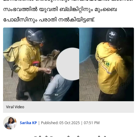
Technology
സംഭവത്തിൽ യുവതി ബ്ലിങ്കിറ്റിനും മുംബൈ
Religion
പോലീസിനും പരാതി നൽകിയിട്ടണ്ട്.
Web Story
Photo
Short Videos
Viral Video
Sarika KP
|
Published:
05 Oct 2025 | 07:51 PM