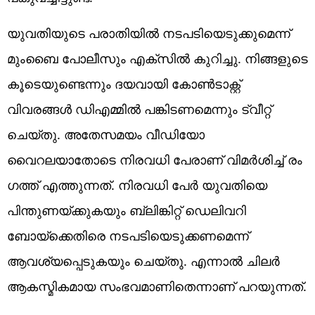
യുവതിയുടെ പരാതിയിൽ നടപടിയെടുക്കുമെന്ന്
മുംബൈ പോലീസും എക്സിൽ കുറിച്ചു. നിങ്ങളുടെ
കൂടെയുണ്ടെന്നും ദയവായി കോൺടാക്റ്റ്
വിവരങ്ങൾ ഡിഎമ്മിൽ പങ്കിടണമെന്നും ട്വീറ്റ്
ചെയ്തു. അതേസമയം വീഡിയോ
വൈറലയാതോടെ നിരവധി പേരാണ് വിമർശിച്ച് രം​
ഗത്ത് എത്തുന്നത്. നിരവധി പേർ യുവതിയെ
പിന്തുണയ്ക്കുകയും ബ്ലിങ്കിറ്റ് ഡെലിവറി
ബോയ്‌ക്കെതിരെ നടപടിയെടുക്കണമെന്ന്
ആവശ്യപ്പെടുകയും ചെയ്തു. എന്നാൽ ചിലർ
ആകസ്മികമായ സംഭവമാണിതെന്നാണ് പറയുന്നത്.