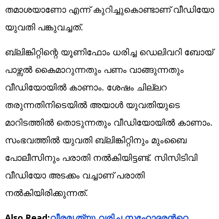
തമാശയാണോ എന്ന് കുറിച്ചുകൊണ്ടാണ് വീഡിയോ
യുവതി പങ്കുവച്ചത്.
ബ്ലിങ്കിറ്റിന്റെ യൂണിഫോം ധരിച്ച ഡെലിവറി ബോയ്
പാഴ്സൽ കൈമാറുന്നതും പണം വാങ്ങുന്നതും
വീഡിയോയിൽ കാണാം. ശേഷം ചില്ലറ
തരുന്നതിനിടെയിൽ അയാൾ യുവതിയുടെ
മാറിടത്തിൽ തൊടുന്നതും വീഡിയോയിൽ കാണാം.
സംഭവത്തിൽ യുവതി ബ്ലിങ്കിറ്റിനും മുംബൈ
പോലീസിനും പരാതി നൽകിയിട്ടണ്ട്. സിസിടിവി
വീഡിയോ അടക്കം വച്ചാണ് പരാതി
നൽകിയിരിക്കുന്നത്.
Also Read:
വീരമൃത്യു വരിച്ച സഹോദരന്‍റെ