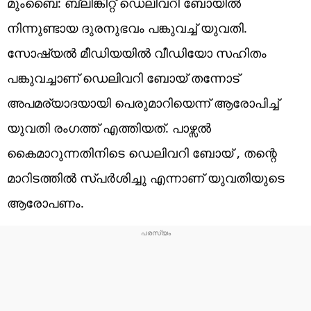
മുംബൈ: ബ്ലിങ്കിറ്റ് ഡെലിവറി ബോയിൽ
നിന്നുണ്ടായ ദുരനുഭവം പങ്കുവച്ച് യുവതി.
സോഷ്യൽ മീഡിയയിൽ വീഡിയോ സഹിതം
പങ്കുവച്ചാണ് ഡെലിവറി ബോയ് തന്നോട്
അപമര്യാദയായി പെരുമാറിയെന്ന് ആരോപിച്ച്
യുവതി രം​ഗത്ത് എത്തിയത്. പാഴ്സൽ
കൈമാറുന്നതിനിടെ ഡെലിവറി ബോയ് , തന്റെ
മാറിടത്തിൽ സ്പർശിച്ചു എന്നാണ് യുവതിയുടെ
ആരോപണം.