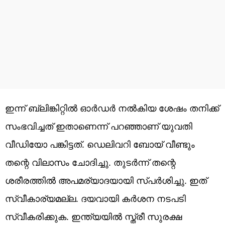
ഇന്ന് ബ്ലിങ്കിറ്റിൽ ഓർഡർ നൽകിയ ശേഷം തനിക്ക്
സംഭവിച്ചത് ഇതാണെന്ന് പറഞ്ഞാണ് യുവതി
വീഡിയോ പങ്കിട്ടത്. ഡെലിവറി ബോയ് വീണ്ടും
തന്റെ വിലാസം ചോദിച്ചു. തുടർന്ന് തന്റെ
ശരീരത്തിൽ അപമര്യാദയായി സ്പർശിച്ചു. ഇത്
സ്വീകാര്യമല്ല. ദയവായി കർശന നടപടി
സ്വീകരിക്കുക. ഇന്ത്യയിൽ സ്ത്രീ സുരക്ഷ