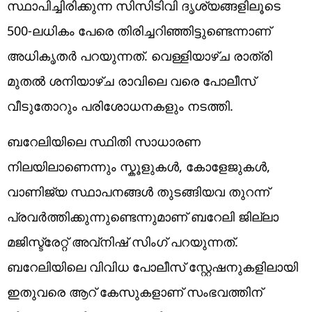
സ്ഥാപിച്ചിരിക്കുന്ന സിസിടിവി ദൃശ്യങ്ങളിലൂടെ
500-ലധികം പേരെ തിരിച്ചറിഞ്ഞിട്ടുണ്ടെന്നാണ്
അധികൃതർ പറയുന്നത്. വെള്ളിയാഴ്ച രാത്രി
മുതൽ ശനിയാഴ്ച രാവിലെ വരെ പോലീസ്
വീടുതോറും പരിശോധനകളും നടത്തി.
ബറേലിയിലെ സ്ഥിതി സാധാരണ
നിലയിലാണെന്നും സ്കൂളുകൾ, കോളേജുകൾ,
വാണിജ്യ സ്ഥാപനങ്ങൾ തുടങ്ങിയവ ‌തുറന്ന്
പ്രവർത്തിക്കുന്നുണ്ടെന്നുമാണ് ബറേലി ജില്ലാ
മജിസ്ട്രേറ്റ് അവ്‌നിഷ് സിംഗ് പറയുന്നത്.
ബറേലിയിലെ വിവിധ പോലീസ് സ്റ്റേഷനുകളിലായി
ഇതുവരെ ആറ് കേസുകളാണ് സംഭവത്തിന്