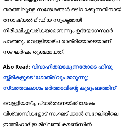
തരത്തിലുള്ള സന്ദേശങ്ങൾ ഒഴിവാക്കുന്നതിനായി
സോഷ്യൽ മീഡിയ സൂക്ഷ്മമായി
നിരീക്ഷിച്ചുവരികയാണെന്നും ഉദ്യോഗസ്ഥർ
പറഞ്ഞു. വെള്ളിയാഴ്ച രാത്രിയോടെയാണ്
സംഘർഷം രൂക്ഷമായത്.
Also Read:
വിവാഹിതയാകുന്നതോടെ ഹിന്ദു
സ്ത്രീകളുടെ ‘ഗോത്ര’വും മാറുന്നു;
സ്വത്തവകാശം ഭര്‍ത്താവിന്റെ കുടുംബത്തിന്‌
വെള്ളിയാഴ്ച്ച പ്രാർത്ഥനയ്ക്ക് ശേഷം
വിശ്വാസികളോട് സം​ഘടിക്കാൻ ബറേലിയിലെ
ഇത്തിഹാദ് ഇ മില്ലത്ത് കൗൺസിൽ