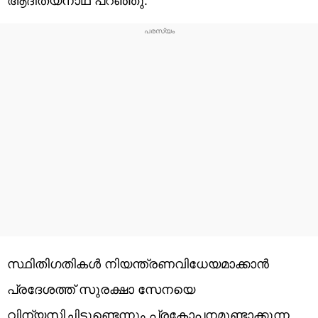
സ്ഥിതിഗതികൾ നിയന്ത്രണവിധേയമാക്കാൻ
പ്രദേശത്ത് സുരക്ഷാ സേനയെ
വിന്യസിച്ചിട്ടുണ്ടെന്നും പ്രകോപനമുണ്ടാക്കുന്ന