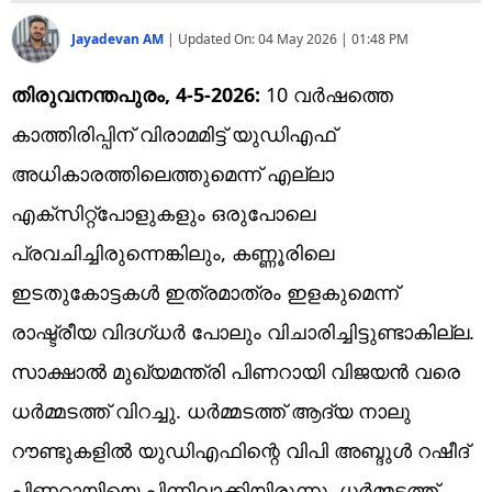
Jayadevan AM
|
Updated On:
04 May 2026 | 01:48 PM
തിരുവനന്തപുരം, 4-5-2026:
10 വര്‍ഷത്തെ
കാത്തിരിപ്പിന് വിരാമമിട്ട് യുഡിഎഫ്
അധികാരത്തിലെത്തുമെന്ന് എല്ലാ
എക്‌സിറ്റ്‌പോളുകളും ഒരുപോലെ
പ്രവചിച്ചിരുന്നെങ്കിലും, കണ്ണൂരിലെ
ഇടതുകോട്ടകള്‍ ഇത്രമാത്രം ഇളകുമെന്ന്
രാഷ്ട്രീയ വിദഗ്ധര്‍ പോലും വിചാരിച്ചിട്ടുണ്ടാകില്ല.
സാക്ഷാല്‍ മുഖ്യമന്ത്രി പിണറായി വിജയന്‍ വരെ
ധര്‍മ്മടത്ത് വിറച്ചു. ധര്‍മ്മടത്ത് ആദ്യ നാലു
റൗണ്ടുകളില്‍ യുഡിഎഫിന്റെ വിപി അബ്ദുള്‍ റഷീദ്
പിണറായിയെ പിന്നിലാക്കിയിരുന്നു. ധര്‍മ്മടത്ത്