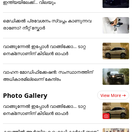
ഇന്ത്യയിലേക്ക്... വിലയും
മെഡിക്കല്‍ പ്രവേശനം സ്വപ്നം കാണുന്നവ
രാണോ? നീറ്റ് സ്കോർ
വാങ്ങുന്നേൽ ഇപ്പോൾ വാങ്ങിക്കോ... ടാറ്റ
നെക്സോണിന് കിടിലൻ ഓഫർ
വാഹന മോഡിഫിക്കേഷൻ: സംസ്ഥാനത്തിന്
അ‌ധികാരമില്ലെന്ന് കേന്ദ്രം
Photo Gallery
View More
വാങ്ങുന്നേൽ ഇപ്പോൾ വാങ്ങിക്കോ... ടാറ്റ
നെക്സോണിന് കിടിലൻ ഓഫർ
കഴുത്തില്‍ ആര്‍ബിഐ ഐഡി കാര്‍ഡ്! ബാങ്ക്