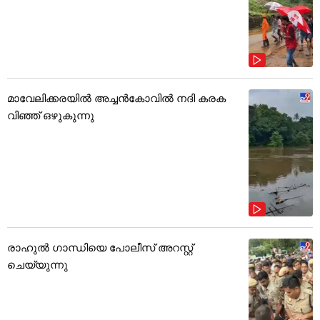
മാവേലിക്കരയിൽ അച്ചൻകോവിൽ നദി കരക
വിഞ്ഞ് ഒഴുകുന്നു
രാഹുൽ ഗാന്ധിയെ പോലീസ് അറസ്റ്റ്
ചെയ്യുന്നു