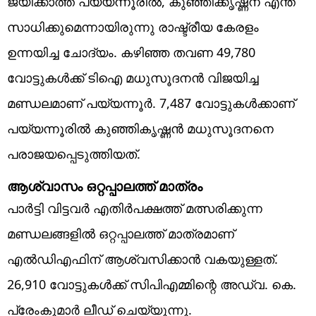
ജയിക്കാത്ത പയ്യന്നൂരില്‍, കുഞ്ഞിക്കൃഷ്ണന് എന്ത്
സാധിക്കുമെന്നായിരുന്നു രാഷ്ട്രീയ കേരളം
ഉന്നയിച്ച ചോദ്യം. കഴിഞ്ഞ തവണ 49,780
വോട്ടുകള്‍ക്ക് ടിഐ മധുസൂദനന്‍ വിജയിച്ച
മണ്ഡലമാണ് പയ്യന്നൂര്‍. 7,487 വോട്ടുകള്‍ക്കാണ്
പയ്യന്നൂരില്‍ കുഞ്ഞികൃഷ്ണന്‍ മധുസൂദനനെ
പരാജയപ്പെടുത്തിയത്.
ആശ്വാസം ഒറ്റപ്പാലത്ത് മാത്രം
പാര്‍ട്ടി വിട്ടവര്‍ എതിര്‍പക്ഷത്ത് മത്സരിക്കുന്ന
മണ്ഡലങ്ങളില്‍ ഒറ്റപ്പാലത്ത് മാത്രമാണ്
എല്‍ഡിഎഫിന് ആശ്വസിക്കാന്‍ വകയുള്ളത്.
26,910 വോട്ടുകള്‍ക്ക് സിപിഎമ്മിന്റെ അഡ്വ. കെ.
പ്രേംകുമാര്‍ ലീഡ് ചെയ്യുന്നു.