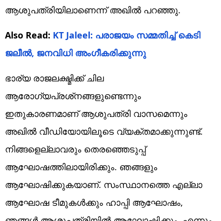
ആശുപത്രിയിലാണെന്ന് അഖില്‍ പറഞ്ഞു.
Also Read:
KT Jaleel: പരാജയം സമ്മതിച്ച് കെടി
ജലീൽ, ജനവിധി അംഗീകരിക്കുന്നു
ഭാര്യ രാജലക്ഷ്മിക്ക് ചില
ആരോഗ്യപ്രശ്‌നങ്ങളുണ്ടെന്നും
ഇതുകാരണമാണ് ആശുപത്രി വാസമെന്നും
അഖില്‍ വീഡിയോയിലൂടെ വ്യക്തമാക്കുന്നുണ്ട്.
നിങ്ങളെല്ലാവരും തെരഞ്ഞെടുപ്പ്
ആഘോഷത്തിലായിരിക്കും. ഞങ്ങളും
ആഘോഷിക്കുകയാണ്. സംസ്ഥാനത്തെ എല്ലാ
ആഘോഷ ടീമുകള്‍ക്കും ഹാപ്പി ആഘോഷം,
ഞങ്ങള്‍ ആശുപത്രിയില്‍ ആഘോഷിക്കും, എന്നും