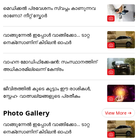
മെഡിക്കല്‍ പ്രവേശനം സ്വപ്നം കാണുന്നവ
രാണോ? നീറ്റ് സ്കോർ
വാങ്ങുന്നേൽ ഇപ്പോൾ വാങ്ങിക്കോ... ടാറ്റ
നെക്സോണിന് കിടിലൻ ഓഫർ
വാഹന മോഡിഫിക്കേഷൻ: സംസ്ഥാനത്തിന്
അ‌ധികാരമില്ലെന്ന് കേന്ദ്രം
ജീവിതത്തിൽ കൂടെ കൂട്ടാം ഈ രാശികൾ,
സ്നേഹ- വാത്സല്യങ്ങളുടെ പ്രതീകം
Photo Gallery
View More
വാങ്ങുന്നേൽ ഇപ്പോൾ വാങ്ങിക്കോ... ടാറ്റ
നെക്സോണിന് കിടിലൻ ഓഫർ