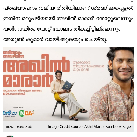
Technology
പ്രഖ്യാപനം വലിയ രീതിയിലാണ് ശ്രദ്ധിക്കപ്പെട്ടത്.
Religion
ഇതിന് മറുപടിയായി അഖില്‍ മാരാര്‍ തോറ്റുവെന്നും
പതിനായിരം വോട്ട് പോലും തികച്ചിട്ടില്ലെന്നും
Web Story
അരുണ്‍ കുമാര്‍ വായിക്കുകയും ചെയ്തു.
Photo
Short Videos
അഖില്‍ മാരാര്‍
Image Credit source: Akhil Marar Facebook Page