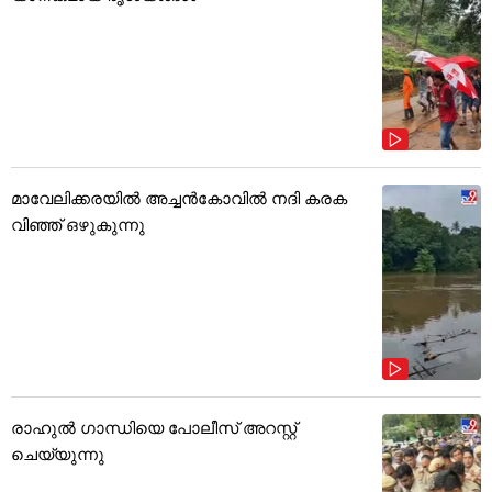
മാവേലിക്കരയിൽ അച്ചൻകോവിൽ നദി കരക
വിഞ്ഞ് ഒഴുകുന്നു
രാഹുൽ ഗാന്ധിയെ പോലീസ് അറസ്റ്റ്
ചെയ്യുന്നു