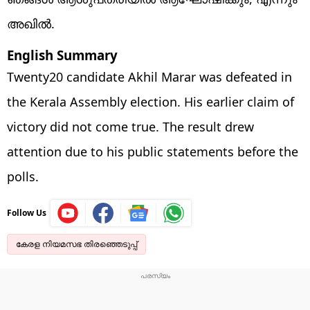
അഖില്‍.
English Summary
Twenty20 candidate Akhil Marar was defeated in
the Kerala Assembly election. His earlier claim of
victory did not come true. The result drew
attention due to his public statements before the
polls.
Follow Us
കേരള നിയമസഭ തിരഞ്ഞെടുപ്പ്