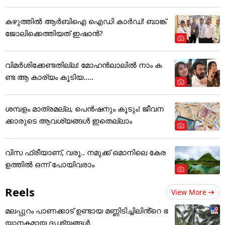
കഴുത്തില്‍ ആര്‍ബിഐ ഐഡി കാര്‍ഡ്! ബാങ്ക്
ജോലിക്കെത്തിയത് ഇഷാന്‍?
വിമർശിക്കേണ്ടതില്ല! മോഹൻലാലിൽ നാം ക
ണ്ട ആ കാര്യം കൂടിയ.....
ശമ്പളം മാത്രമല്ല, പെൻഷനും കൂടും! ജീവന
ക്കാരുടെ ആവശ്യങ്ങൾ ഇതെല്ലാം
വിസ ഫ്രീയാണ്, വരൂ.. നമുക്ക് ഒമാനിലെ കേര
ളത്തിൽ ഒന്ന് പോയിവരാം
Reels
View More
മലപ്പുറം പാണക്കാട് ഉണ്ടായ മണ്ണിടിച്ചിലിൻ്റെ ഭ
യാനകമായ ദൃശ്യങ്ങൾ