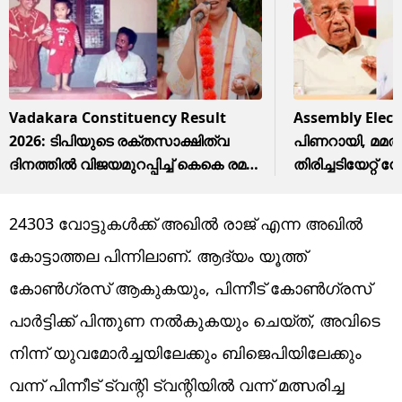
Vadakara Constituency Result
Assembly Elect
2026: ടിപിയുടെ രക്തസാക്ഷിത്വ
പിണറായി, മമത, 
ദിനത്തില്‍ വിജയമുറപ്പിച്ച് കെകെ രമ;
തിരിച്ചടിയേറ്റ്
‘കേരളമേ ഇതു മതി’യെന്ന് കുറിപ്പ്‌
പദം പോലുമില്ല
24303 വോട്ടുകള്‍ക്ക് അഖില്‍ രാജ് എന്ന അഖില്‍
കോട്ടാത്തല പിന്നിലാണ്. ആദ്യം യൂത്ത്
കോണ്‍ഗ്രസ് ആകുകയും, പിന്നീട് കോണ്‍ഗ്രസ്
പാര്‍ട്ടിക്ക് പിന്തുണ നല്‍കുകയും ചെയ്ത്, അവിടെ
നിന്ന് യുവമോര്‍ച്ചയിലേക്കും ബിജെപിയിലേക്കും
വന്ന് പിന്നീട് ട്വന്റി ട്വന്റിയില്‍ വന്ന് മത്സരിച്ച