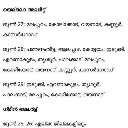
യെല്ലോ അലർട്ട്
ജൂൺ 27: മലപ്പുറം, കോഴിക്കോട്, വയനാട്, കണ്ണൂർ,
കാസർഗോഡ്
ജൂൺ 28: പത്തനംതിട്ട, ആലപ്പുഴ, കോട്ടയം, ഇടുക്കി,
എറണാകുളം, തൃശൂർ, പാലക്കാട്, മലപ്പുറം,
കോഴിക്കോട്, വയനാട്, കണ്ണൂർ, കാസർഗോഡ്
ജൂൺ 29: ഇടുക്കി, എറണാകുളം, തൃശൂർ,
പാലക്കാട്, മലപ്പുറം, കോഴിക്കോട്, വയനാട്
ഗ്രീൻ അലർട്ട്
ജൂൺ 25, 26: എല്ലാ ജില്ലകളിലും