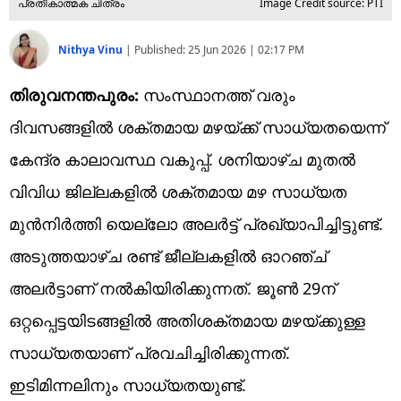
പ്രതീകാത്മക ചിത്രം
Image Credit source: PTI
Nithya Vinu
|
Published:
25 Jun 2026 | 02:17 PM
തിരുവനന്തപുരം:
സംസ്ഥാനത്ത് വരും
ദിവസങ്ങളിൽ ശക്തമായ മഴയ്ക്ക് സാധ്യതയെന്ന്
കേന്ദ്ര കാലാവസ്ഥ വകുപ്പ്. ശനിയാഴ്ച മുതൽ
വിവിധ ജില്ലകളിൽ ശക്തമായ മഴ സാധ്യത
മുൻനിർത്തി യെല്ലോ അലർട്ട് പ്രഖ്യാപിച്ചിട്ടുണ്ട്.
അടുത്തയാഴ്ച രണ്ട് ജീല്ലകളിൽ ഓറഞ്ച്
അലർട്ടാണ് നൽകിയിരിക്കുന്നത്. ജൂൺ 29ന്
ഒറ്റപ്പെട്ടയിടങ്ങളിൽ അതിശക്തമായ മഴയ്ക്കുള്ള
സാധ്യതയാണ് പ്രവചിച്ചിരിക്കുന്നത്.
ഇടിമിന്നലിനും സാധ്യതയുണ്ട്.