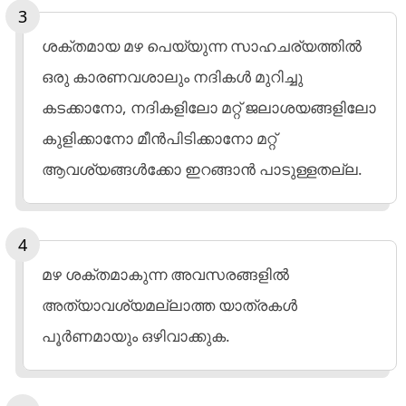
ശക്തമായ മഴ പെയ്യുന്ന സാഹചര്യത്തിൽ
ഒരു കാരണവശാലും നദികൾ മുറിച്ചു
കടക്കാനോ, നദികളിലോ മറ്റ് ജലാശയങ്ങളിലോ
കുളിക്കാനോ മീൻപിടിക്കാനോ മറ്റ്
ആവശ്യങ്ങൾക്കോ ഇറങ്ങാൻ പാടുള്ളതല്ല.
മഴ ശക്തമാകുന്ന അവസരങ്ങളിൽ
അത്യാവശ്യമല്ലാത്ത യാത്രകൾ
പൂർണമായും ഒഴിവാക്കുക.