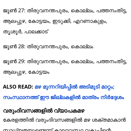
ജൂൺ 27: തിരുവനന്തപുരം, കൊല്ലം, പത്തനംതിട്ട,
ആലപ്പുഴ, കോട്ടയം, ഇടുക്കി, എറണാകുളം,
തൃശൂർ, പാലക്കാട്
ജൂൺ 28: തിരുവനന്തപുരം, കൊല്ലം
ജൂൺ 29: തിരുവനന്തപുരം, കൊല്ലം, പത്തനംതിട്ട,
ആലപ്പുഴ, കോട്ടയം
ALSO READ:
മഴ മുന്നറിയിപ്പിൽ അടിമുടി മാറ്റം;
സംസ്ഥാനത്ത് ഈ ജില്ലകളിൽ മാത്രം നിർദ്ദേശം
വരുംദിവസങ്ങളിൽ വ്യാപകമഴ
കേരളത്തിൽ വരുംദിവസങ്ങളിൽ മഴ ശക്തമാകാൻ
സാധ്യതയുണ്ടെന്ന് കാലാവസ്ഥ വകുപ്പിന്റെ