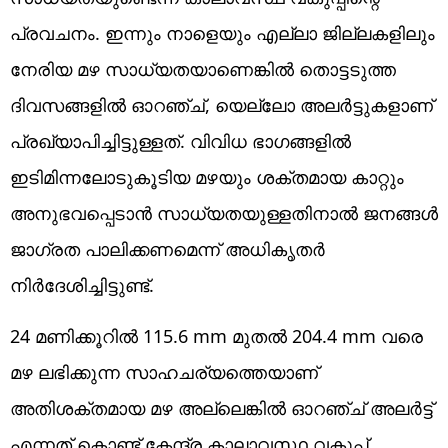
പ്രവചനം. ഇന്നും നാളെയും എല്ലാ ജില്ലകളിലും
നേരിയ മഴ സാധ്യതയാണെങ്കിൽ തൊട്ടടുത്ത
ദിവസങ്ങളിൽ ഓറഞ്ച്, യെല്ലോ അലർട്ടുകളാണ്
പ്രഖ്യാപിച്ചിട്ടുള്ളത്. വിവിധ ഭാഗങ്ങളിൽ
ഇടിമിന്നലോടുകൂടിയ മഴയും ശക്തമായ കാറ്റും
അനുഭവപ്പെടാൻ സാധ്യതയുള്ളതിനാൽ ജനങ്ങൾ
ജാഗ്രത പാലിക്കണമെന്ന് അധികൃതർ
നിർദേശിച്ചിട്ടുണ്ട്.
24 മണിക്കൂറിൽ 115.6 mm മുതൽ 204.4 mm വരെ
മഴ ലഭിക്കുന്ന സാഹചര്യത്തെയാണ്
അതിശക്തമായ മഴ അല്ലെങ്കിൽ ഓറഞ്ച് അലർട്ട്
എന്നത് കൊണ്ട് കേന്ദ്ര കാലാവസ്ഥ വകുപ്പ്