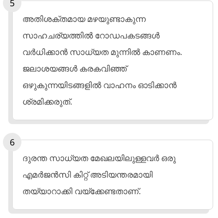
അതിശക്തമായ മഴയുണ്ടാകുന്ന
സാഹചര്യത്തിൽ റോഡപകടങ്ങൾ
വർധിക്കാൻ സാധ്യത മുന്നിൽ കാണണം.
ജലാശയങ്ങൾ കരകവിഞ്ഞ്
ഒഴുകുന്നയിടങ്ങളിൽ വാഹനം ഓടിക്കാൻ
ശ്രമിക്കരുത്.
ദുരന്ത സാധ്യത മേഖലയിലുള്ളവർ ഒരു
എമർജൻസി കിറ്റ് അടിയന്തരമായി
തയ്യാറാക്കി വയ്ക്കേണ്ടതാണ്.