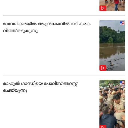
മാവേലിക്കരയിൽ അച്ചൻകോവിൽ നദി കരക
വിഞ്ഞ് ഒഴുകുന്നു
രാഹുൽ ഗാന്ധിയെ പോലീസ് അറസ്റ്റ്
ചെയ്യുന്നു