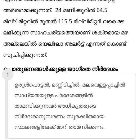
അർത്ഥമാക്കുന്നത്. 24 മണിക്കൂറിൽ 64.5
മില്ലിമീറ്ററിൽ മുതൽ 115.5 മില്ലിമീറ്റർ വരെ മഴ
ലഭിക്കുന്ന സാഹചര്യത്തെയാണ് ശക്തമായ മഴ
അല്ലെങ്കിൽ യെല്ലോ അലർട്ട് എന്നത് കൊണ്ട്
സൂചിപ്പിക്കുന്നത്.
പൊതുജനങ്ങൾക്കുള്ള ജാഗ്രത നിർദേശം
ഉരുൾപൊട്ടൽ, മണ്ണിടിച്ചിൽ, മലവെള്ളപ്പാച്ചിൽ
സാധ്യതയുള്ള പ്രദേശങ്ങളിൽ
താമസിക്കുന്നവർ അധികൃതരുടെ
നിർദേശാനുസരണം സുരക്ഷിതമായ
സ്ഥലങ്ങളിലേക്ക് മാറി താമസിക്കണം.