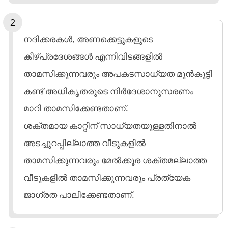
നദിക്കരകൾ, അണക്കെട്ടുകളുടെ
കീഴ്പ്രദേശങ്ങൾ എന്നിവിടങ്ങളിൽ
താമസിക്കുന്നവരും അപകടസാധ്യത മുൻകൂട്ടി
കണ്ട് അധികൃതരുടെ നിർദേശാനുസരണം
മാറി താമസിക്കേണ്ടതാണ്.
ശക്തമായ കാറ്റിന് സാധ്യതയുള്ളതിനാൽ
അടച്ചുറപ്പില്ലാത്ത വീടുകളിൽ
താമസിക്കുന്നവരും മേൽക്കൂര ശക്തമല്ലാത്ത
വീടുകളിൽ താമസിക്കുന്നവരും പ്രത്യേക
ജാഗ്രത പാലിക്കേണ്ടതാണ്.