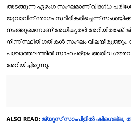
അടങ്ങുന്ന ഏഴംഗ സംഘമാണ് വിദ​ഗ്ധ പരിശോ
യുവാവിന് രോഗം സ്ഥീരികരിച്ചെന്ന് സംശ
നടത്തുമെന്നാണ് അധികൃതർ അറിയിത്തക്. ജ
നിന്ന് സ്ഥിതിഗതികൾ സംഘം വിലയിരുത്തും. 
പശ്ചാത്തലത്തിൽ സാഹചര്യം അതീവ ഗൗരവത്തോ
അറിയിച്ചിരുന്നു.
ALSO READ:
ജ്യൂസ് സാംപിളിൽ ഷിഗെല്ല, തിര