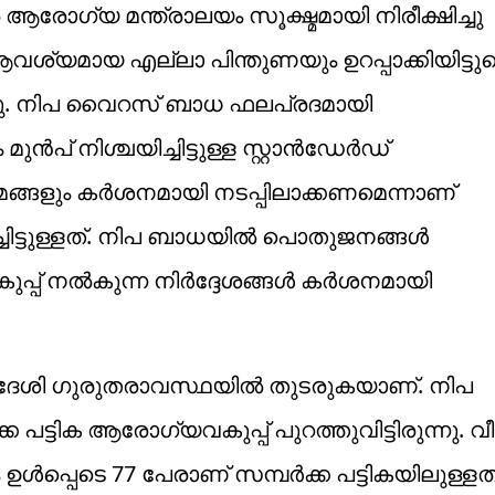
ആരോഗ്യ മന്ത്രാലയം സൂക്ഷ്മമായി നിരീക്ഷിച്ചു
ായ എല്ലാ പിന്തുണയും ഉറപ്പാക്കിയിട്ടുണ്ട
ന്നു. നിപ വൈറസ് ബാധ ഫലപ്രദമായി
മുൻപ് നിശ്ചയിച്ചിട്ടുള്ള സ്റ്റാൻഡേർഡ്
മങ്ങളും കർശനമായി നടപ്പിലാക്കണമെന്നാണ്
ച്ചിട്ടുള്ളത്. നിപ ബാധയിൽ പൊതുജനങ്ങൾ
ുപ്പ് നൽകുന്ന നിർദ്ദേശങ്ങൾ കർശനമായി
ദേശി ​ഗുരുതരാവസ്ഥയിൽ തുടരുകയാണ്. നിപ
പട്ടിക ആരോഗ്യവകുപ്പ് പുറത്തുവിട്ടിരുന്നു. വീട
െടെ 77 പേരാണ് സമ്പർക്ക പട്ടികയിലുള്ളത്