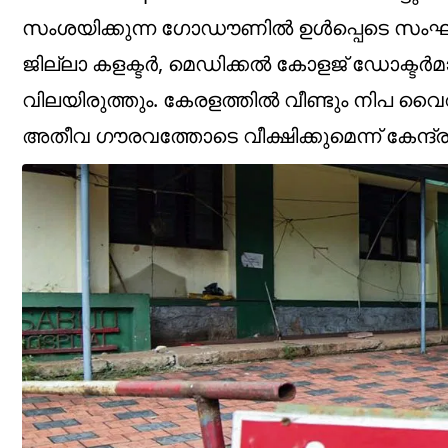
സംശയിക്കുന്ന ഗോഡൗണിൽ ഉൾപ്പെടെ സംഘ
ജില്ലാ കളക്ടർ, മെഡിക്കൽ കോളജ് ഡോക്ടർ
വിലയിരുത്തും. കേരളത്തിൽ വീണ്ടും നിപ വൈ
അതീവ ഗൗരവത്തോടെ വീക്ഷിക്കുമെന്ന് കേന്ദ്ര