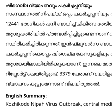
ഷി​ഗെല്ല വ്യാപനവും പകർച്ചപ്പനിയും
സംസ്ഥാനത്ത് നിപയ്ക്ക് ഒപ്പം പകർച്ചപ്പനി
12441 രോഗികൾ പനി ബാധിച്ച് ചികിത്സ തേടിയിട
ആശുപത്രിയിൽ പ്രവേശിപ്പിച്ചിട്ടുണ്ടെന്നാണ്
സ്ഥിരീകരിച്ചിരിക്കുന്നത്. ഇൻഫ്ലുവൻസ ബാധിച്ച്
പകർച്ചപ്പനിക്കൊപ്പം ഷിഗെല്ല കേസുകളിലു
ആശങ്കയിലാക്കിയിരിക്കുകയാണ്. ഇന്നലെ മാത്
റിപ്പോർട്ട് ചെയ്തിട്ടുണ്ട്. 3379 പേരാണ് വയ
വ്യാപനം കൂട്ടുമെന്നാണ് വിലയിരുത്തൽ.
English Summary:
Kozhikode Nipah Virus Outbreak, central medica