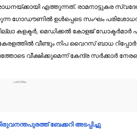
ധനയ്ക്കായി എത്തുന്നത്. രാമനാട്ടുകര സ്വദ
യിക്കുന്ന ഗോഡൗണിൽ ഉൾപ്പെടെ സംഘം പരിശോ
ില്ലാ കളക്ടർ, മെഡിക്കൽ കോളജ് ഡോക്ടർമാർ 
കേരളത്തിൽ വീണ്ടും നിപ വൈറസ് ബാധ റിപ്പോർട്
ടെ വീക്ഷിക്കുമെന്ന് കേന്ദ്ര സർക്കാർ നേരത
ുവനന്തപുരത്ത് ബേക്കറി അടപ്പിച്ചു