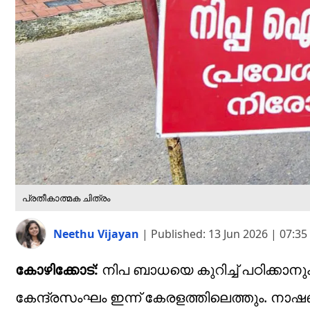
പ്രതീകാത്മക ചിത്രം
Neethu Vijayan
|
Published:
13 Jun 2026 | 07:3
കോഴിക്കോട്:
നിപ ബാധയെ കുറിച്ച് പഠിക്കാന
കേന്ദ്രസംഘം ഇന്ന് കേരളത്തിലെത്തും.