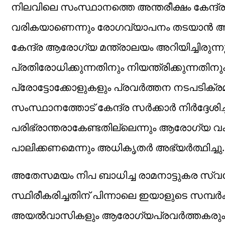
നിലവിലെ സംസ്ഥാനത്തെ അന്തരീക്ഷം കേന്ദ്ര 
വരികയാണെന്നും രോഗവ്യാപനം തടയാൻ ആവശ്യമ
കേന്ദ്ര ആരോഗ്യ മന്ത്രാലയം അറിയിച്ചിരു
പ്രതിരോധിക്കുന്നതിനും നിയന്ത്രിക്കുന്നതിനും 
പ്രോട്ടോക്കോളുകളും പ്രവർത്തന നടപടിക്ര
സംസ്ഥാനത്തോട് കേന്ദ്ര സർക്കാർ നിർദ്ദേശി
പരിഭ്രാന്തരാകേണ്ടതില്ലെന്നും ആരോഗ്യ വക
പാലിക്കണമെന്നും അധികൃതർ അഭ്യർത്ഥിച്ചു.
അതേസമയം നിപ ബാധിച്ച രാമനാട്ടുകര സ്വ
സ്ഥിരീകരിച്ചതിന് പിന്നാലെ ഇയാളുടെ സമ്പർക്ക 
അയൽവാസികളും ആരോഗ്യപ്രവർത്തകരും ഉൾപ്പ