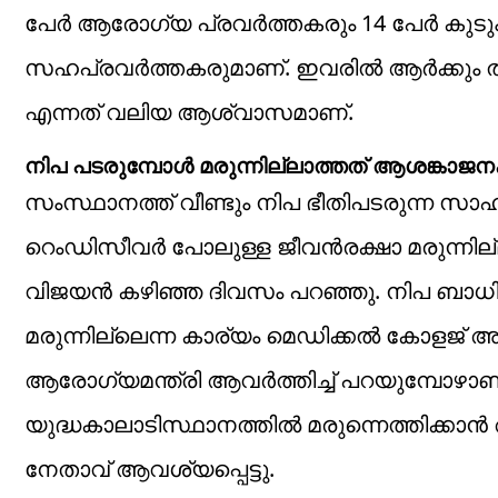
പേർ ആരോഗ്യ പ്രവർത്തകരും 14 പേർ കുടു
സഹപ്രവർത്തകരുമാണ്. ഇവരിൽ ആർക്കും തന്ന
എന്നത് വലിയ ആശ്വാസമാണ്.
നിപ പടരുമ്പോൾ ‍മരുന്നില്ലാത്തത് ആശങ്കാജ
സംസ്ഥാനത്ത് വീണ്ടും നിപ ഭീതിപടരുന്ന 
റെംഡിസീവർ പോലുള്ള ജീവൻരക്ഷാ മരുന്നില
വിജയൻ കഴിഞ്ഞ ദിവസം പറഞ്ഞു. നിപ ബാധി
മരുന്നില്ലെന്ന കാര്യം മെഡിക്കൽ കോളജ് അധി
ആരോഗ്യമന്ത്രി ആവർത്തിച്ച് പറയുമ്പോഴാണ് 
യുദ്ധകാലാടിസ്ഥാനത്തിൽ മരുന്നെത്തിക്കാൻ
നേതാവ് ആവശ്യപ്പെട്ടു.