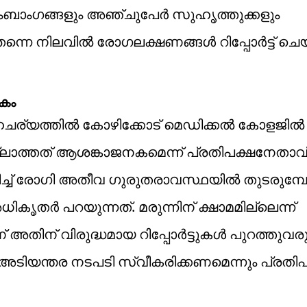
ംബാംഗങ്ങളും അഞ്ചുപേർ സുഹൃത്തുക്കളും
െ നിലവിൽ രോഗലക്ഷണങ്ങൾ റിപ്പോർട്ട് ചെയ്ത
നകം
സാഹചര്യത്തിൽ കോഴിക്കോട് മെഡിക്കൽ കോളജിൽ
്ലാത്തത് ആശങ്കാജനകമെന്ന് പ്രതിപക്ഷനേതാവ
ച്ച് രോഗി അതീവ ഗുരുതരാവസ്ഥയിൽ തുടരുമ്
കൃതർ പറയുന്നത്. മരുന്നിന് ക്ഷാമമില്ലെന്ന്
അതിന് വിരുദ്ധമായ റിപ്പോർട്ടുകൾ പുറത്തുവരുന
 അടിയന്തര നടപടി സ്വീകരിക്കണമെന്നും പ്രതിപ