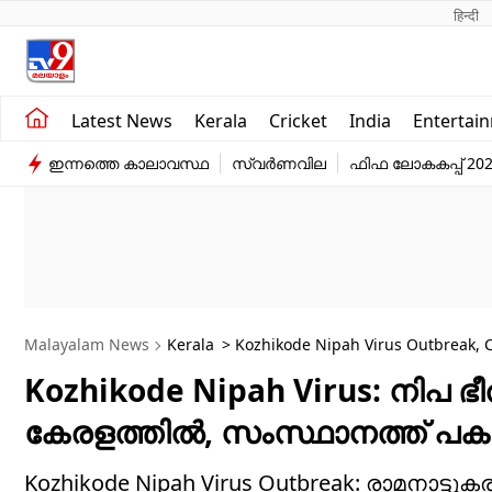
हिन्दी 
Kerala
Business
Latest News
Kerala
Cricket
India
Entertai
India
Education
ഇന്നത്തെ കാലാവസ്ഥ
സ്വർണവില
ഫിഫ ലോകകപ്പ് 20
Entertainment
Sports
Malayalam News
Kerala
> Kozhikode Nipah Virus Outbreak, C
Kozhikode Nipah Virus: നിപ ഭ
കേരളത്തിൽ, സംസ്ഥാനത്ത് പകർച
Kozhikode Nipah Virus Outbreak: രാമനാട്ട