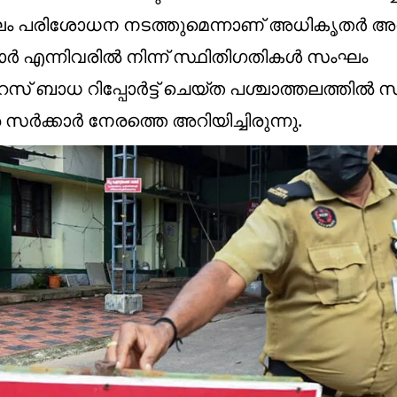
ം പരിശോധന നടത്തുമെന്നാണ് അധികൃതർ അറി
മാർ എന്നിവരിൽ നിന്ന് സ്ഥിതിഗതികൾ സംഘം
റസ് ബാധ റിപ്പോർട്ട് ചെയ്ത പശ്ചാത്തലത്തിൽ
 സർക്കാർ നേരത്തെ അറിയിച്ചിരുന്നു.