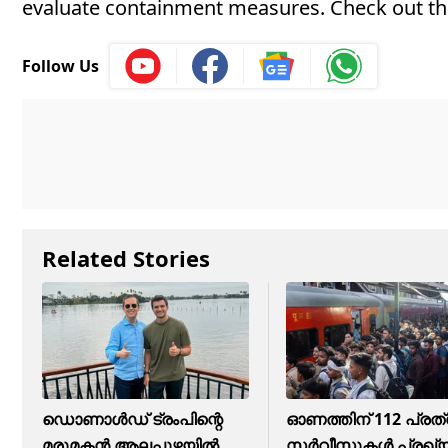
evaluate containment measures. Check out the
Follow Us
Related Stories
ഡൊണാൾ‍ഡ് ട്രംപിന്റെ
ഓണത്തിന് 112 പ്രത
മരുമകൻ ആലപ്പുഴയിൽ,
സർവീസുകൾ പ്രഖ്യാപ