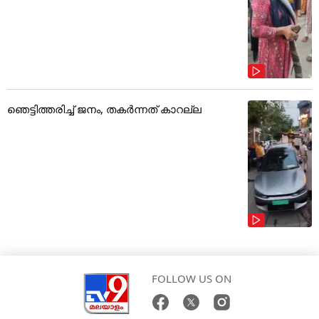
ഞെട്ടിത്തരിച്ച് ജനം, തകർന്നത് കാറല്ല
FOLLOW US ON