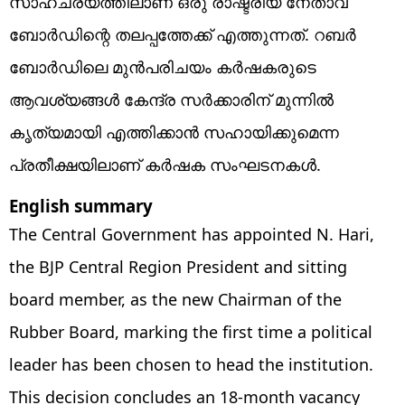
സാഹചര്യത്തിലാണ് ഒരു രാഷ്ട്രീയ നേതാവ്
ബോർഡിന്റെ തലപ്പത്തേക്ക് എത്തുന്നത്. റബർ
ബോർഡിലെ മുൻപരിചയം കർഷകരുടെ
ആവശ്യങ്ങൾ കേന്ദ്ര സർക്കാരിന് മുന്നിൽ
കൃത്യമായി എത്തിക്കാൻ സഹായിക്കുമെന്ന
പ്രതീക്ഷയിലാണ് കർഷക സംഘടനകൾ.
English summary
The Central Government has appointed N. Hari,
the BJP Central Region President and sitting
board member, as the new Chairman of the
Rubber Board, marking the first time a political
leader has been chosen to head the institution.
This decision concludes an 18-month vacancy