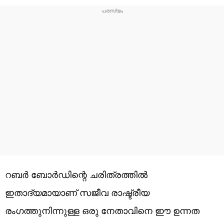
റബർ ബോർഡിന്റെ ചരിത്രത്തിൽ
ഇതാദ്യമായാണ് സജീവ രാഷ്ട്രീയ
രംഗത്തുനിന്നുള്ള ഒരു നേതാവിനെ ഈ ഉന്നത