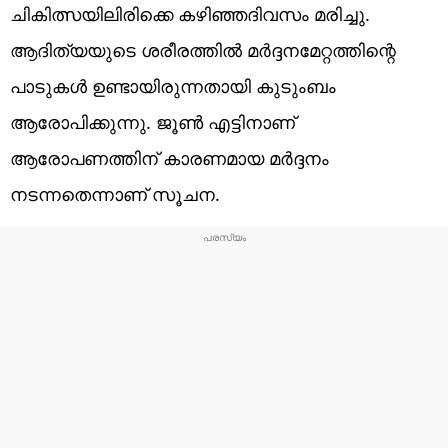
ചികിത്സയിലിരിക്കെ കഴിഞ്ഞദിവസം മരിച്ചു.
ആദിത്യയുടെ ശരീരത്തിൽ മർദ്ദനമേറ്റത്തിന്റെ
പാടുകൾ ഉണ്ടായിരുന്നതായി കുടുംബം
ആരോപിക്കുന്നു. ജൂൺ എട്ടിനാണ്
ആരോപണത്തിന് കാരണമായ മർദ്ദനം
നടന്നതെന്നാണ് സൂചന.