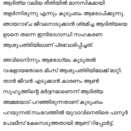
ആദിത്യ വലിയ രീതിയിൽ മാനസികമായി
തളർന്നിരുന്നു എന്നും കുടുംബം ആരോപിക്കുന്നു.
ഞായറാഴ്ച ജീവനൊടുക്കാൻ ശ്രമിച്ച ആദിത്യയെ
ഉടനെ തന്നെ ഇന്ദിരാഗാന്ധി സഹകരണ
ആശുപത്രിയിലാണ് പ്രവേശിപ്പിച്ചത്.
അവിടെനിന്നും ആരോഗ്യം കൂടുതൽ
വഷളായതോടെ മിംസ് ആശുപത്രിയിലേക്ക് മാറ്റി.
താൻ ജീവൻ എടുക്കാൻ കാരണം ആൺ
സുഹൃത്തിന്റെ മർദ്ദനമാണെന്ന് ആദിത്യ
അമ്മയോട് പറഞ്ഞിരുന്നതാണ് കുടുംബം
പറയുന്നത്.സംഭവത്തിൽ യുവാവിനെതിരെ പാനൂർ
പോലീസ് കേസെടുത്തതായി ആണ് റിപ്പോർട്ട്.