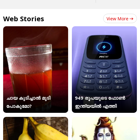
Web Stories
View More
ചായ കുടിച്ചാൽ മുടി
949 രൂപയുടെ ഫോൺ
പോകുമോ?
ഇന്ത്യയിൽ എത്തി