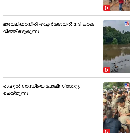
മാവേലിക്കരയിൽ അച്ചൻകോവിൽ നദി കരക
വിഞ്ഞ് ഒഴുകുന്നു
രാഹുൽ ഗാന്ധിയെ പോലീസ് അറസ്റ്റ്
ചെയ്യുന്നു