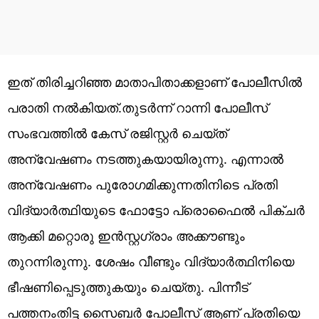
ഇത് തിരിച്ചറിഞ്ഞ മാതാപിതാക്കളാണ് പോലീസിൽ
പരാതി നൽകിയത്.തുടർന്ന് റാന്നി പോലീസ്
സംഭവത്തിൽ കേസ് രജിസ്റ്റർ ചെയ്ത്
അന്വേഷണം നടത്തുകയായിരുന്നു. എന്നാൽ
അന്വേഷണം പുരോഗമിക്കുന്നതിനിടെ പ്രതി
വിദ്യാർത്ഥിയുടെ ഫോട്ടോ പ്രൊഫൈൽ പിക്ചർ
ആക്കി മറ്റൊരു ഇൻസ്റ്റഗ്രാം അക്കൗണ്ടും
തുറന്നിരുന്നു. ശേഷം വീണ്ടും വിദ്യാർത്ഥിനിയെ
ഭീഷണിപ്പെടുത്തുകയും ചെയ്തു. പിന്നീട്
പത്തനംതിട്ട സൈബർ പോലീസ് ആണ് പ്രതിയെ