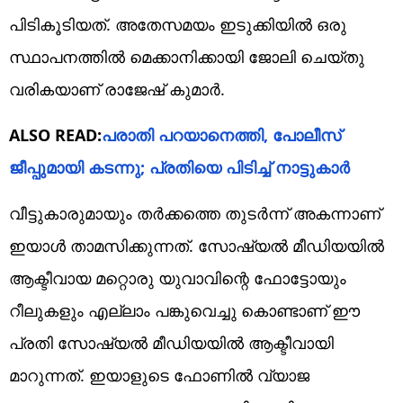
പിടികൂടിയത്. അതേസമയം ഇടുക്കിയിൽ ഒരു
സ്ഥാപനത്തിൽ മെക്കാനിക്കായി ജോലി ചെയ്തു
വരികയാണ് രാജേഷ് കുമാർ.
ALSO READ:
പരാതി പറയാനെത്തി, പോലീസ്
ജീപ്പുമായി കടന്നു; പ്രതിയെ പിടിച്ച് നാട്ടുകാർ
വീട്ടുകാരുമായും തർക്കത്തെ തുടർന്ന് അകന്നാണ്
ഇയാൾ താമസിക്കുന്നത്. സോഷ്യൽ മീഡിയയിൽ
ആക്ടീവായ മറ്റൊരു യുവാവിന്റെ ഫോട്ടോയും
റീലുകളും എല്ലാം പങ്കുവെച്ചു കൊണ്ടാണ് ഈ
പ്രതി സോഷ്യൽ മീഡിയയിൽ ആക്ടീവായി
മാറുന്നത്. ഇയാളുടെ ഫോണിൽ വ്യാജ