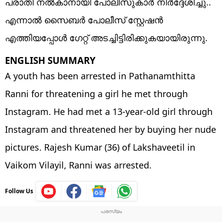
പരാതി നൽകാനായി പോലീസുകാർ നിർദ്ദേശിച്ചു..
എന്നാൽ സൈബർ പോലീസ് സ്റ്റേഷൻ
എത്തിയപ്പോൾ ഗേറ്റ് അടച്ചിട്ടിരിക്കുകയായിരുന്നു.
ENGLISH SUMMARY
A youth has been arrested in Pathanamthitta
Ranni for threatening a girl he met through
Instagram. He had met a 13-year-old girl through
Instagram and threatened her by buying her nude
pictures. Rajesh Kumar (36) of Lakshaveetil in
Vaikom Vilayil, Ranni was arrested.
Follow Us