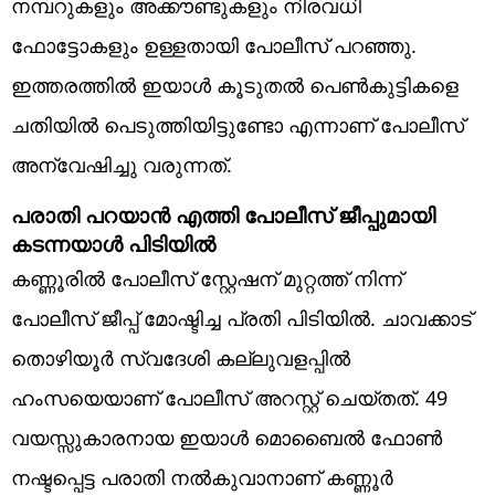
നമ്പറുകളും അക്കൗണ്ടുകളും നിരവധി
ഫോട്ടോകളും ഉള്ളതായി പോലീസ് പറഞ്ഞു.
ഇത്തരത്തിൽ ഇയാൾ കൂടുതൽ പെൺകുട്ടികളെ
ചതിയിൽ പെടുത്തിയിട്ടുണ്ടോ എന്നാണ് പോലീസ്
അന്വേഷിച്ചു വരുന്നത്.
പരാതി പറയാൻ എത്തി പോലീസ് ജീപ്പുമായി
കടന്നയാൾ പിടിയിൽ
കണ്ണൂരിൽ പോലീസ് സ്റ്റേഷന് മുറ്റത്ത് നിന്ന്
പോലീസ് ജീപ്പ് മോഷ്ടിച്ച പ്രതി പിടിയിൽ. ചാവക്കാട്
തൊഴിയൂർ സ്വദേശി കല്ലുവളപ്പിൽ
ഹംസയെയാണ് പോലീസ് അറസ്റ്റ് ചെയ്തത്. 49
വയസ്സുകാരനായ ഇയാൾ മൊബൈൽ ഫോൺ
നഷ്ടപ്പെട്ട പരാതി നൽകുവാനാണ് കണ്ണൂർ