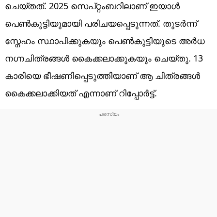
ചെയ്തത്. 2025 സെപ്റ്റംബറിലാണ് ഇയാൾ
പെൺകുട്ടിയുമായി പരിചയപ്പെടുന്നത്. തുടർന്ന്
സ്നേഹം സ്ഥാപിക്കുകയും പെൺകുട്ടിയുടെ അർധ
നഗ്നചിത്രങ്ങൾ കൈക്കലാക്കുകയും ചെയ്തു. 13
കാരിയെ ഭീഷണിപ്പെടുത്തിയാണ് ആ ചിത്രങ്ങൾ
കൈക്കലാക്കിയത് എന്നാണ് റിപ്പോർട്ട്.