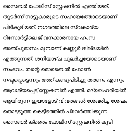
സൈബർ പോലീസ് സ്റ്റേഷനിൽ എത്തിയത്.
തുടർന്ന് നാട്ടുകാരുടെ സഹായത്തോടെയാണ്
പിടികൂടിയത്. നഗരത്തിലെ സ്വകാര്യ
റിസോർട്ടിലെ ജീവനക്കാരനായ ഹംസ
അഞ്ചുമാസം മുമ്പാണ് കണ്ണൂർ ജില്ലയിൽ
എത്തുന്നത്. ശനിയാഴ്ച പുലർച്ചയോടെയാണ്
സംഭവം. തന്റെ മൊബൈൽ ഫോൺ
നഷ്ടപ്പെട്ടെന്നും അത് കണ്ടുപിടിച്ചു തരണം എന്നും
ആവശ്യപ്പെട്ട് സ്റ്റേഷനിൽ എത്തി. മദ്യലഹരിയിൽ
ആയിരുന്ന ഇയാളോട് വിവരങ്ങൾ ശേഖരിച്ച ശേഷം
തൊട്ടടുത്ത കെട്ടിടത്തിൽ പ്രവർത്തിക്കുന്ന
സൈബർ ക്രൈം പോലീസ് സ്റ്റേഷനിൽ കൂടി