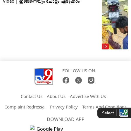
Video | ഇങ്ങനെയും ചോളം എടുക്കാം
FOLLOW US ON
Contact Us
About Us
Advertise With Us
Complaint Redressal
Privacy Policy
Terms And Conditions
DOWNLOAD APP