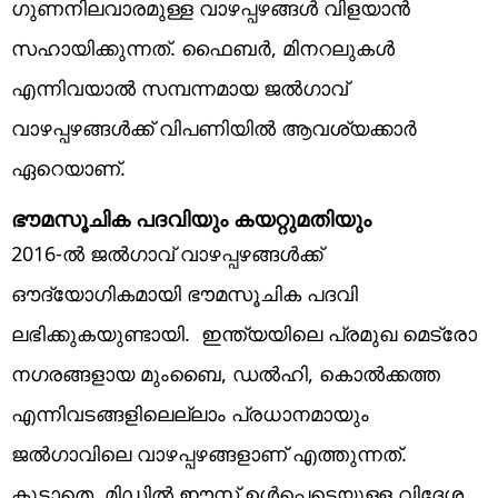
ഗുണനിലവാരമുള്ള വാഴപ്പഴങ്ങൾ വിളയാൻ
സഹായിക്കുന്നത്. ഫൈബർ, മിനറലുകൾ
എന്നിവയാൽ സമ്പന്നമായ ജൽഗാവ്
വാഴപ്പഴങ്ങൾക്ക് വിപണിയിൽ ആവശ്യക്കാർ
ഏറെയാണ്.
ഭൗമസൂചിക പദവിയും കയറ്റുമതിയും
2016-ൽ ജൽഗാവ് വാഴപ്പഴങ്ങൾക്ക്
ഔദ്യോഗികമായി ഭൗമസൂചിക പദവി
ലഭിക്കുകയുണ്ടായി. ഇന്ത്യയിലെ പ്രമുഖ മെട്രോ
നഗരങ്ങളായ മുംബൈ, ഡൽഹി, കൊൽക്കത്ത
എന്നിവടങ്ങളിലെല്ലാം പ്രധാനമായും
ജൽഗാവിലെ വാഴപ്പഴങ്ങളാണ് എത്തുന്നത്.
കൂടാതെ, മിഡിൽ ഈസ്റ്റ് ഉൾപ്പെടെയുള്ള വിദേശ