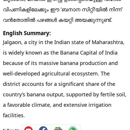
വിപണികളിലേക്കും ഈ ‘ബനാന സിറ്റി’യിൽ നിന്ന്
വൻതോതിൽ പഴങ്ങൾ കയറ്റി അയക്കുന്നുണ്ട്.
English Summary:
Jalgaon, a city in the Indian state of Maharashtra,
is widely known as the Banana Capital of India
because of its massive banana production and
well-developed agricultural ecosystem. The
district accounts for a significant share of the
country’s banana output, supported by fertile soil,
a favorable climate, and extensive irrigation
facilities.