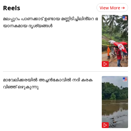
Reels
View More
മലപ്പുറം പാണക്കാട് ഉണ്ടായ മണ്ണിടിച്ചിലിൻ്റെ ഭ
യാനകമായ ദൃശ്യങ്ങൾ
മാവേലിക്കരയിൽ അച്ചൻകോവിൽ നദി കരക
വിഞ്ഞ് ഒഴുകുന്നു