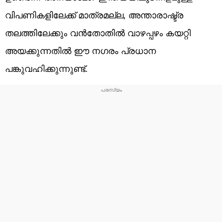
വിപണികളിലേക്ക് മാത്രമല്ല, അന്താരാഷ്ട്ര
തലത്തിലേക്കും വൻതോതിൽ വാഴപ്പഴം കയറ്റി
അയക്കുന്നതിൽ ഈ നഗരം പ്രധാന
പങ്കുവഹിക്കുന്നുണ്ട്.