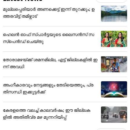
മുല്ലപ്പെരിയാർ അണക്കെട്ട് ഇന്ന് തുറക്കും; ഉ
ത്തരവിട്ട് തമിഴ്നാട്
ഹെലന്‍ ഓഫ് സ്പാര്‍ട്ടയുടെ ലൈസന്‍സ് സ
സ്‌പെന്‍ഡ് ചെയ്തു
തോരാമഴയ്ക്ക് ശമനമില്ല, എട്ട് ജില്ലകളിൽ ഇ
ന്ന് അവധി
അംഗീകാരവും നേട്ടങ്ങളും തേടിയെത്തും, പ്ര
തിസന്ധി ഇക്കൂട്ടർക്ക്
കേരളത്തെ വലച്ച് കാലവര്‍ഷം; ഈ ജില്ലക
ളിൽ അതിതീവ്ര മഴ മുന്നറിയിപ്പ്