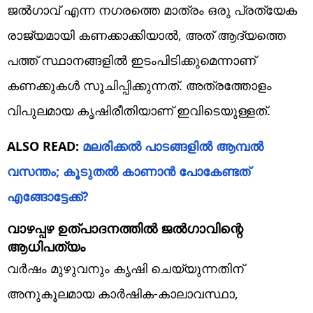
ജൽഗാവ് എന്ന നഗരത്തെ മാത്രം ഒരു പ്രത്യേക
രാജ്യമായി കണക്കാക്കിയാൽ, അത് ആദ്യത്തെ
പത്ത് സ്ഥാനങ്ങളിൽ ഇടംപിടിക്കുമെന്നാണ്
കണക്കുകൾ സൂചിപ്പിക്കുന്നത്. അത്രത്തോളം
വിപുലമായ കൃഷിരീതിയാണ് ഇവിടെയുള്ളത്.
ALSO READ:
മലരിക്കൽ പാടങ്ങളിൽ ആമ്പൽ
വസന്തം; കൂടുതൽ കാണാൻ പോകേണ്ടത്
എങ്ങോട്ടേക്ക്?
വാഴപ്പഴ ഉത്പാദനത്തിൽ ജൽഗാവിന്റെ
ആധിപത്യം
വർഷം മുഴുവനും കൃഷി ചെയ്യുന്നതിന്
അനുകൂലമായ കാർഷിക-കാലാവസ്ഥാ,