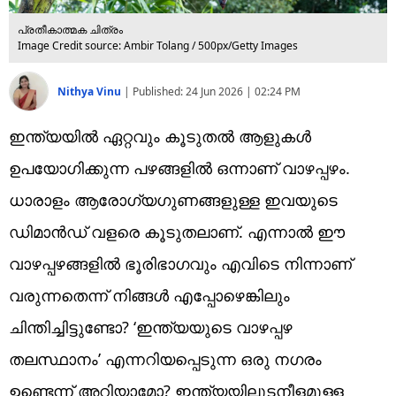
പ്രതീകാത്മക ചിത്രം
Image Credit source: Ambir Tolang / 500px/Getty Images
Nithya Vinu
|
Published:
24 Jun 2026 | 02:24 PM
ഇന്ത്യയിൽ ഏറ്റവും കൂടുതൽ ആളുകൾ
ഉപയോഗിക്കുന്ന പഴങ്ങളിൽ ഒന്നാണ് വാഴപ്പഴം.
ധാരാളം ആരോഗ്യഗുണങ്ങളുള്ള ഇവയുടെ
ഡിമാൻഡ് വളരെ കൂടുതലാണ്. എന്നാൽ ഈ
വാഴപ്പഴങ്ങളിൽ ഭൂരിഭാഗവും എവിടെ നിന്നാണ്
വരുന്നതെന്ന് നിങ്ങൾ എപ്പോഴെങ്കിലും
ചിന്തിച്ചിട്ടുണ്ടോ? ‘ഇന്ത്യയുടെ വാഴപ്പഴ
തലസ്ഥാനം’ എന്നറിയപ്പെടുന്ന ഒരു നഗരം
ഉണ്ടെന്ന് അറിയാമോ? ഇന്ത്യയിലുടനീളമുള്ള