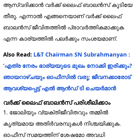
ആസ്വദിക്കാന്‍ വര്‍ക്ക് ലൈഫ് ബാലന്‍സ് കൂടിയേ
തീരൂ. എന്നാല്‍ എങ്ങനെയാണ് വര്‍ക്ക് ലൈഫ്
ബാലന്‍സ് ജീവിതത്തില്‍ പ്രാവര്‍ത്തികമാക്കുക
എന്ന കാര്യത്തില്‍ പലര്‍ക്കും സംശയമാണ്.
Also Read:
L&T Chairman SN Subrahmanyan :
‘എത്ര നേരം ഭാര്യയുടെ മുഖം നോക്കി ഇരിക്കും?
ഞായറാഴ്ചയും ഓഫീസിൽ വരൂ; ജീവനക്കാരോട്
ആവശ്യപ്പെട്ട് എൽ ആൻഡ് ടി ചെയർമാൻ
വര്‍ക്ക് ലൈഫ് ബാലന്‍സ് പരിശീലിക്കാം
1. ജോലിയും വ്യക്തിജീവിതവും തമ്മില്‍
കൃത്യമായ അതിര്‍വരമ്പുകള്‍ നിശ്ചയിക്കുക.
ഓഫീസ് സമയത്തിന് ശേഷമോ അവധി