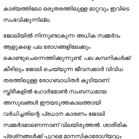
കാര്യത്തിലോ ഒരുതരത്തിലുള്ള മാറ്റവും ഇവിടെ
സംഭവിക്കുന്നില്ല.
ജോലിയില്‍ നിന്നുണ്ടാകുന്ന അധിക സമ്മര്‍ദം
ആളുകളെ പല രോഗങ്ങളിലേക്കും
കൊണ്ടുചെന്നെത്തിക്കുന്നുണ്ട്. പല കമ്പനികള്‍ക്ക്
കീഴിലും ജോലി ചെയ്യുന്ന ജീവനക്കാര്‍ വിവിധ
തരത്തിലുള്ള രോഗബാധിതര്‍ കൂടിയാണ്.
സ്ത്രീകളില്‍ ഹോര്‍മോണ്‍ സംബന്ധമായ
അസുഖങ്ങള്‍ ഈയടുത്തകാലത്തായി
വര്‍ധിച്ചതിന്റെ പ്രധാന കാരണം ജോലി
സമ്മര്‍ദമാണെന്നാണ് വിലയിരുത്തല്‍. ശാരീരിക
പ്രശ്‌നങ്ങള്‍ക്ക് പുറമെ മാനസികാരോഗ്യവും