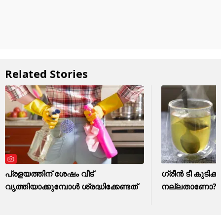
Related Stories
പ്രളയത്തിന് ശേഷം വീട്
ഗ്രീൻ ടീ കുടിക്ക
വൃത്തിയാക്കുമ്പോൾ ശ്രദ്ധിക്കേണ്ടത്
നല്ലതാണോ? അ