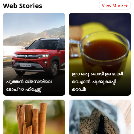
Web Stories
View More
ഈ ഒരു പൊടി ഉണ്ടാക്കി
പുത്തൻ ബ്രസയിലെ
വെച്ചാൽ ചുക്കുകാപ്പി
ടോപ് 10 ഫീച്ചേഴ്സ്
റെഡി!