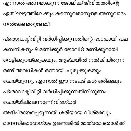
എന്നാല്‍ അന്നമാകുന്ന ജോലിക്ക് ജീവിതത്തിന്റെ
ഏത് ഘട്ടത്തിലേക്കും കടന്നുവരാനുള്ള അനുവാദം
നല്‍കേണ്ടതുണ്ടോ?
പ്രൊഡക്ടിവിറ്റി വര്‍ധിപ്പിക്കുന്നതിന്റെ ഭാഗമായി പല
കമ്പനികളും 9 മണിക്കൂര്‍ ജോലി 8 മണിക്കൂറായി
വെട്ടിക്കുറയ്ക്കുകയും, ആഴ്ചയില്‍ നല്‍കിയിരുന്ന
രണ്ട് അവധികള്‍ ഒന്നായി ചുരുക്കുകയും
ചെയ്യുന്നു. എന്നാല്‍ ഈ നടപടികള്‍ ഒരിക്കലും
പ്രൊഡക്ടിവിറ്റി വര്‍ധിപ്പിക്കുന്നതിന് ഗുണം
ചെയ്യില്ലെന്നാണ് വിദഗ്ധര്‍
അഭിപ്രായപ്പെടുന്നത്. ശരിയായ വിശ്രമവും
മാനസികാരോഗ്യം ഉണ്ടെങ്കില്‍ മാത്രമേ ഒരാള്‍ക്ക്