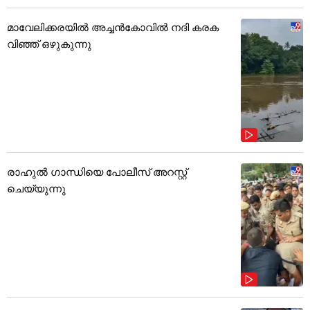
മാവേലിക്കരയിൽ അച്ചൻകോവിൽ നദി കരക
വിഞ്ഞ് ഒഴുകുന്നു
രാഹുൽ ഗാന്ധിയെ പോലീസ് അറസ്റ്റ്
ചെയ്യുന്നു