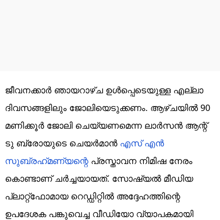
ജീവനക്കാര്‍ ഞായറാഴ്ച ഉള്‍പ്പെടെയുള്ള എല്ലാ
ദിവസങ്ങളിലും ജോലിയെടുക്കണം. ആഴ്ചയില്‍ 90
മണിക്കൂര്‍ ജോലി ചെയ്യണമെന്ന ലാര്‍സന്‍ ആന്റ്
ടു ബ്രോയുടെ ചെയര്‍മാന്‍
എസ് എന്‍
സുബ്രഹ്‌മണ്യന്റെ
പ്രസ്താവന നിമിഷ നേരം
കൊണ്ടാണ് ചര്‍ച്ചയായത്. സോഷ്യല്‍ മീഡിയ
പ്ലാറ്റ്‌ഫോമായ റെഡ്ഡിറ്റില്‍ അദ്ദേഹത്തിന്റെ
ഉപദേശക പങ്കുവെച്ച വീഡിയോ വ്യാപകമായി