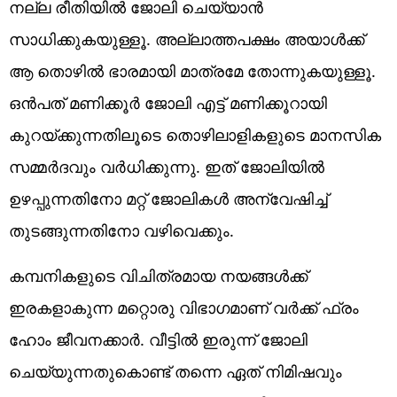
നല്ല രീതിയില്‍ ജോലി ചെയ്യാന്‍
സാധിക്കുകയുള്ളൂ. അല്ലാത്തപക്ഷം അയാള്‍ക്ക്
ആ തൊഴില്‍ ഭാരമായി മാത്രമേ തോന്നുകയുള്ളൂ.
ഒന്‍പത് മണിക്കൂര്‍ ജോലി എട്ട് മണിക്കൂറായി
കുറയ്ക്കുന്നതിലൂടെ തൊഴിലാളികളുടെ മാനസിക
സമ്മര്‍ദവും വര്‍ധിക്കുന്നു. ഇത് ജോലിയില്‍
ഉഴപ്പുന്നതിനോ മറ്റ് ജോലികള്‍ അന്വേഷിച്ച്
തുടങ്ങുന്നതിനോ വഴിവെക്കും.
കമ്പനികളുടെ വിചിത്രമായ നയങ്ങള്‍ക്ക്
ഇരകളാകുന്ന മറ്റൊരു വിഭാഗമാണ് വര്‍ക്ക് ഫ്രം
ഹോം ജീവനക്കാര്‍. വീട്ടില്‍ ഇരുന്ന് ജോലി
ചെയ്യുന്നതുകൊണ്ട് തന്നെ ഏത് നിമിഷവും