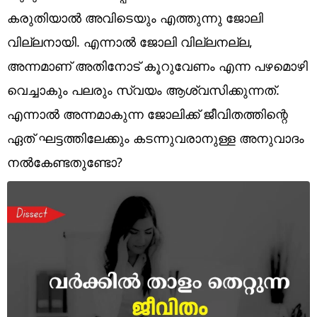
Technology
കരുതിയാല്‍ അവിടെയും എത്തുന്നു ജോലി
Religion
വില്ലനായി. എന്നാല്‍ ജോലി വില്ലനല്ല,
അന്നമാണ് അതിനോട് കൂറുവേണം എന്ന പഴമൊഴി
Web Story
വെച്ചാകും പലരും സ്വയം ആശ്വസിക്കുന്നത്.
Photo
എന്നാല്‍ അന്നമാകുന്ന ജോലിക്ക് ജീവിതത്തിന്റെ
Short Videos
ഏത് ഘട്ടത്തിലേക്കും കടന്നുവരാനുള്ള അനുവാദം
നല്‍കേണ്ടതുണ്ടോ?