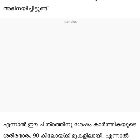
അഭിനയിച്ചിട്ടുണ്ട്.
എന്നാൽ ഈ ചിത്രത്തിനു ശേഷം കാർത്തികയുടെ
ശരീരഭാരം 90 കിലോയ്ക്ക് മുകളിലായി. എന്നാൽ