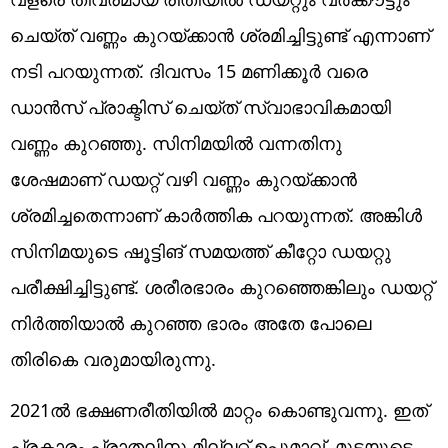
ചെയ്ത് വണ്ണം കുറയ്ക്കാൻ ശ്രമിച്ചിട്ടുണ്ട് എന്നാണ്
നടി പറയുന്നത്. ദിവസം 15 മണിക്കൂർ വരെ
ഡാൻസ് പ്രാക്ടിസ് ചെയ്ത് സ്വാഭാവികമായി
വണ്ണം കുറഞ്ഞു. സിനിമയിൽ വന്നതിനു
ശേഷമാണ് ഡയറ്റ് വഴി വണ്ണം കുറയ്ക്കാൻ
ശ്രമിച്ചതെന്നാണ് കാർത്തിക പറയുന്നത്. അങ്കിൾ
സിനിമയുടെ ഷൂട്ടിങ് സമയത്ത് കീറ്റോ ഡയറ്റു
പരീക്ഷിച്ചിട്ടുണ്ട്. ശരീരഭാരം കുറഞ്ഞെങ്കിലും ഡയറ്റ്
നിർത്തിയാൽ കുറഞ്ഞ ഭാരം അതേ പോലെ
തിരികെ വരുമായിരുന്നു.
2021ൽ ഭക്ഷണരീതിയിൽ മാറ്റം കൊണ്ടുവന്നു. ഇത്
പ്രകാരം പ്രാതലിനു മില്ലറ്റ് ഉപ്പുമാവ്, മുട്ടയുടെ