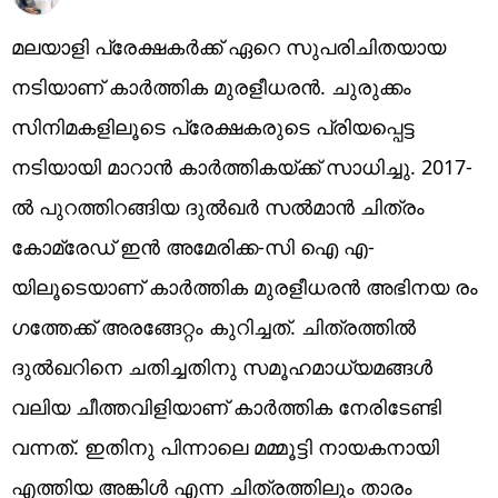
മലയാളി പ്രേക്ഷകർക്ക് ഏറെ സുപരിചിതയായ
നടിയാണ് കാര്‍ത്തിക മുരളീധരൻ. ചുരുക്കം
സിനിമകളിലൂടെ പ്രേക്ഷകരുടെ പ്രിയപ്പെട്ട
നടിയായി മാറാൻ കാർത്തികയ്ക്ക് സാധിച്ചു. 2017-
ൽ പുറത്തിറങ്ങിയ ദുൽഖർ സൽമാൻ ചിത്രം
കോമ്രേഡ് ഇൻ അമേരിക്ക-സി ഐ എ-
യിലൂടെയാണ് കാർത്തിക മുരളീധരൻ അഭിനയ രം​
ഗത്തേക്ക് അരങ്ങേറ്റം കുറിച്ചത്. ചിത്രത്തിൽ
ദുൽഖറിനെ ചതിച്ചതിനു സമൂഹമാധ്യമങ്ങൾ
വലിയ ചീത്തവിളിയാണ് കാർത്തിക നേരിടേണ്ടി
വന്നത്. ഇതിനു പിന്നാലെ മമ്മൂട്ടി നായകനായി
എത്തിയ അങ്കിൾ എന്ന ചിത്രത്തിലും താരം