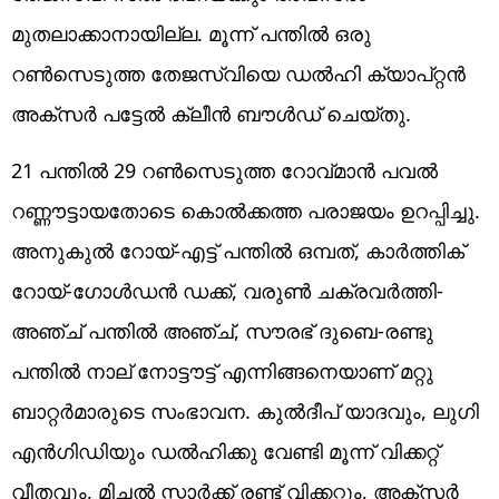
മുതലാക്കാനായില്ല. മൂന്ന് പന്തില്‍ ഒരു
റണ്‍സെടുത്ത തേജസ്വിയെ ഡല്‍ഹി ക്യാപ്റ്റന്‍
അക്‌സര്‍ പട്ടേല്‍ ക്ലീന്‍ ബൗള്‍ഡ് ചെയ്തു.
21 പന്തില്‍ 29 റണ്‍സെടുത്ത റോവ്മാന്‍ പവല്‍
റണ്ണൗട്ടായതോടെ കൊല്‍ക്കത്ത പരാജയം ഉറപ്പിച്ചു.
അനുകുല്‍ റോയ്-എട്ട് പന്തില്‍ ഒമ്പത്, കാര്‍ത്തിക്
റോയ്-ഗോള്‍ഡന്‍ ഡക്ക്, വരുണ്‍ ചക്രവര്‍ത്തി-
അഞ്ച് പന്തില്‍ അഞ്ച്, സൗരഭ് ദുബെ-രണ്ടു
പന്തില്‍ നാല് നോട്ടൗട്ട് എന്നിങ്ങനെയാണ് മറ്റു
ബാറ്റര്‍മാരുടെ സംഭാവന. കുല്‍ദീപ് യാദവും, ലുഗി
എന്‍ഗിഡിയും ഡല്‍ഹിക്കു വേണ്ടി മൂന്ന് വിക്കറ്റ്
വീതവും, മിച്ചല്‍ സ്റ്റാര്‍ക്ക് രണ്ട് വിക്കറ്റും, അക്‌സര്‍