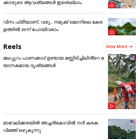
ക്കാരുടെ ആവശ്യങ്ങൾ ഇതെല്ലാം
വിസ ഫ്രീയാണ്, വരൂ.. നമുക്ക് ഒമാനിലെ കേര
ളത്തിൽ ഒന്ന് പോയിവരാം
Reels
View More
മലപ്പുറം പാണക്കാട് ഉണ്ടായ മണ്ണിടിച്ചിലിൻ്റെ ഭ
യാനകമായ ദൃശ്യങ്ങൾ
മാവേലിക്കരയിൽ അച്ചൻകോവിൽ നദി കരക
വിഞ്ഞ് ഒഴുകുന്നു