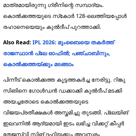
മാത്രമായിരുന്നു ഗ്രീനിന്റെ സമ്പാദ്യം.
കൊല്‍ക്കത്തയുടെ സ്‌കോര്‍ 128-ലെത്തിയപ്പോള്‍
രഹാനെയെയും കുല്‍ദീപ് പുറത്താക്കി.
Also Read:
IPL 2026: മുംബൈയെ തകര്‍ത്ത്
രാജസ്ഥാന്‍ പ്ലേ ഓഫില്‍; പഞ്ചാബിനും,
കൊല്‍ക്കത്തയ്ക്കും മടങ്ങാം
പിന്നീട് കൊല്‍ക്കത്ത കൂട്ടത്തകര്‍ച്ച നേരിട്ടു. റിങ്കു
സിങിനെ ഗോള്‍ഡന്‍ ഡക്കാക്കി കുല്‍ദീപ് മടക്കി
അയച്ചതോടെ കൊല്‍ക്കത്തയുടെ
വിജയപ്രതീക്ഷകള്‍ അസ്തമിച്ചു തുടങ്ങി. പ്ലേയിങ്
ഇലവനില്‍ ആദ്യമായി ഇടം ലഭിച്ച വിക്കറ്റ് കീപ്പര്‍
തേജസ്വി സിങ് ദഹിയക്കും അവസരം