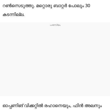
റണ്‍സെടുത്തു. മറ്റൊരു ബാറ്റര്‍ പോലും 30
കടന്നില്ല.
ഓപ്പണിങ് വിക്കറ്റില്‍ രഹാനെയും, ഫിന്‍ അലനും