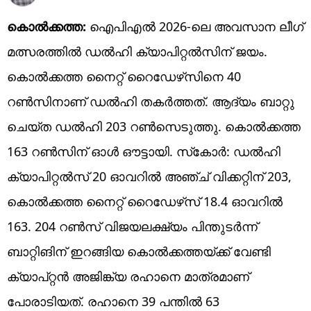
കൊല്‍ക്കത്ത:
ഐപിഎല്‍ 2026-ലെ അവസാന ലീഗ്
മത്സരത്തില്‍ ഡല്‍ഹി ക്യാപിറ്റല്‍സിന് ജയം.
കൊല്‍ക്കത്ത നൈറ്റ് റൈഡേഴ്‌സിനെ 40
റണ്‍സിനാണ് ഡല്‍ഹി തകര്‍ത്തത്. ആദ്യം ബാറ്റു
ചെയ്ത ഡല്‍ഹി 203 റണ്‍സെടുത്തു. കൊല്‍ക്കത്ത
163 റണ്‍സിന് ഓള്‍ ഔട്ടായി. സ്‌കോര്‍: ഡല്‍ഹി
ക്യാപിറ്റല്‍സ് 20 ഓവറില്‍ അഞ്ച് വിക്കറ്റിന് 203,
കൊല്‍ക്കത്ത നൈറ്റ് റൈഡേഴ്‌സ് 18.4 ഓവറില്‍
163. 204 റണ്‍സ് വിജയലക്ഷ്യം പിന്തുടര്‍ന്ന്
ബാറ്റിങിന് ഇറങ്ങിയ കൊല്‍ക്കത്തയ്ക്ക് വേണ്ടി
ക്യാപ്റ്റന്‍ അജിങ്ക്യ രഹാനെ മാത്രമാണ്
പോരാടിയത്. രഹാനെ 39 പന്തില്‍ 63