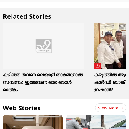
Related Stories
കഴിഞ്ഞ തവണ മലയാളി താരങ്ങളാല്‍
കഴുത്തില്‍ 
സമ്പന്നം; ഇത്തവണ ഒരേ ഒരാള്‍
കാര്‍ഡ്! ബാങ്ക്
മാത്രം
ഇഷാന്‍?
Web Stories
View More