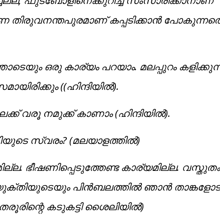
ച്ചല്ല, ഫുട്‌ബോളിനെക്കുറിച്ച് സംസാരിക്കാനാണ്
തവണ തിരുവനന്തപുരമാണ് കപ്പടിക്കാന്‍ പോകുന്നതെ
ടെയും ഒരു കാര്യം പറയാം. മലപ്പുറം കളിക്കുന്
ായിരിക്കും ((ഹിന്ദിയില്‍).
്ക് വരൂ നമുക്ക് കാണാം (ഹിന്ദിയില്‍).
യുടെ സ്വരം? (മലയാളത്തില്‍)
. ഭീഷണിപ്പെടുത്തേണ്ട കാര്യമില്ല. വസ്തുത
ക്തിയുടെയും പിന്‍ബലത്തില്‍ ഞാന്‍ താങ്കളോട
രൂരിന്റെ കടുകട്ടി ശൈലിയില്‍)