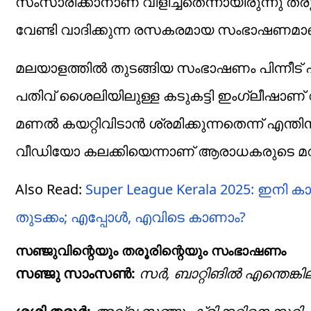
സംസാരിക്കാനാണ് വിളിച്ചതെന്നായിരുന്നു തരൂരി
വേണ്ടി വാദിക്കുന്ന രസകരമായ സംഭാഷണമാ
മലയാളത്തില്‍ തുടങ്ങിയ സംഭാഷണം പിന്നീട് ഹി
പതിവ് ശൈലിയിലുള്ള കടുകട്ടി ഇംഗ്ലീഷാണ്
മണല്‍ കയറ്റിവിടാന്‍ ശ്രമിക്കുന്നതെന്ന് എന്ത
വീഡിയോ കലക്കിയെന്നാണ് ആരാധകരുടെ മറ
Also Read:
Super League Kerala 2025: ഇനി കാല
തുടക്കം; എപ്പോള്‍, എവിടെ കാണാം?
സഞ്ജുവിന്റെയും തരൂരിന്റെയും സംഭാഷണം
സഞ്ജു സാംസണ്‍:
സര്‍, ബാറ്റിങില്‍ എന്തെങ്