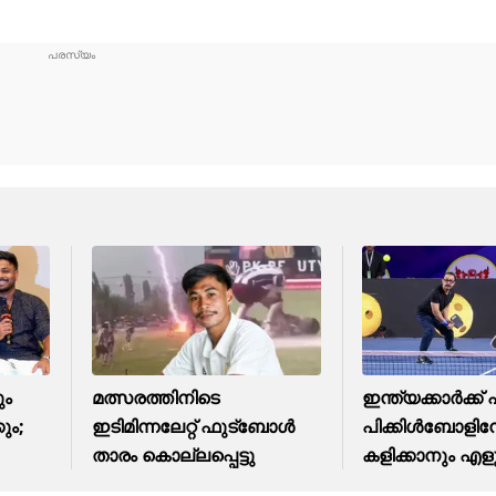
ും
മത്സരത്തിനിടെ
ഇന്ത്യക്കാര്‍ക്ക്
ും;
ഇടിമിന്നലേറ്റ് ഫുട്ബോൾ
പിക്കിള്‍ബോളിന
താരം കൊല്ലപ്പെട്ടു
കളിക്കാനും എളു