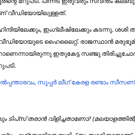
ന്റെ മറുപടി. പിന്നീട് ഇരുവരും സ്വന്തം ക്ലബുക
ണ് വീഡിയോയിലുള്ളത്.
ന്ദിയിലേക്കും, ഇംഗ്ലീഷിലേക്കും കടന്നു. ശശി ത
 വീഡിയോയുടെ ഹൈലൈറ്റ്. രാജസ്ഥാന്‍ മരുഭൂമി
ിനാണെന്നായിരുന്നു ഇതുകേട്ട സഞ്ജു തിരിച്ചുചോദി
ുപടി.
്‍പ്പന്താരവം, സൂപ്പര്‍ ലീഗ് കേരള രണ്ടാം സീസണ്
കിലും ടിപ്‌സ് തരാന്‍ വിളിച്ചതാണോ? (മലയാളത്തില്‍