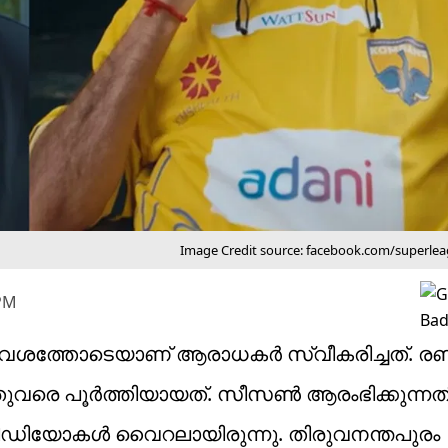
Image Credit source: facebook.com/superleag
 PM
ആവേശത്തോടെയാണ് ആരാധകര്‍ സ്വീകരിച്ചത്. രണ്
രെ പൂര്‍ത്തിയായത്. സീസണ്‍ ആരംഭിക്കുന്നതിന്
മോ വീഡിയോകള്‍ വൈറലായിരുന്നു. തിരുവനന്തപുരം