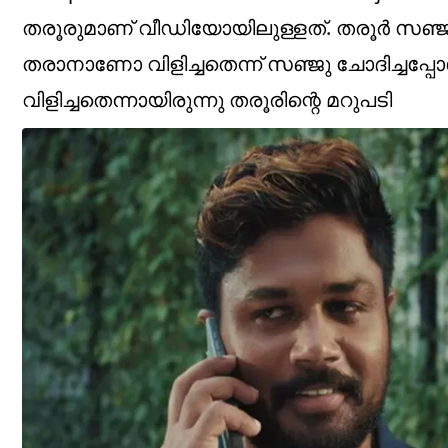
തരൂരുമാണ് വീഡിയോയിലുള്ളത്. തരൂര്‍ സഞ്ജുവ
തരാനാണോ വിളിച്ചതെന്ന് സഞ്ജു ചോദിച്ചപ്പോള
വിളിച്ചതെന്നായിരുന്നു തരൂരിന്റെ മറുപടി