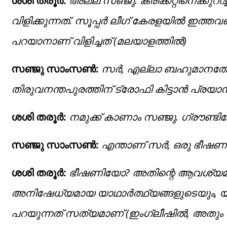
ശശി തരൂര്‍:
അല്ല സഞ്ജു. ക്രിക്കറ്റിനെക്കുറി
വിളിക്കുന്നത്. സൂപ്പര്‍ ലീഗ് കേരളയില്‍ ഇത്
പറയാനാണ് വിളിച്ചത് (മലയാളത്തില്‍)
സഞ്ജു സാംസണ്‍:
സര്‍, എല്ലാ ബഹുമാനത്തോ
തിരുവനന്തപുരത്തിന് ട്രോഫി കിട്ടാന്‍ പ്രയാസമ
ശശി തരൂര്‍:
നമുക്ക് കാണാം സഞ്ജു. ഗ്രൗണ്ടിലേക
സഞ്ജു സാംസണ്‍:
എന്താണ് സര്‍, ഒരു ഭീഷണി
ശശി തരൂര്‍:
ഭീഷണിയോ? അതിന്റെ ആവശ്യമില്ല
അനിഷേധ്യമായ യാഥാര്‍ത്ഥ്യങ്ങളുടെയും, യു
പറയുന്നത് സത്യമാണ് (ഇംഗ്ലീഷില്‍, അതും ത