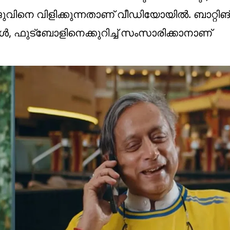
ിനെ വിളിക്കുന്നതാണ് വീഡിയോയില്‍. ബാറ്റിങ് 
്‍, ഫുട്‌ബോളിനെക്കുറിച്ച് സംസാരിക്കാനാണ്