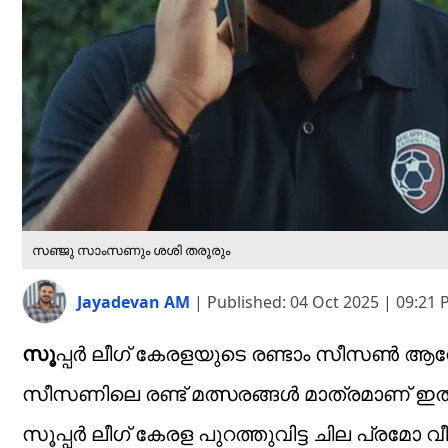
സഞ്ജു സാംസണും ശശി തരൂരും
Jayadevan AM
|
Published:
04 Oct 2025 | 09:21
സൂ
പ്പര്‍ ലീഗ് കേരളയുടെ രണ്ടാം സീസണ്‍ 
സീസണിലെ രണ്ട് മത്സരങ്ങള്‍ മാത്രമാണ് ഇതുവ
സൂപ്പര്‍ ലീഗ് കേരള പുറത്തുവിട്ട ചില പ്ര