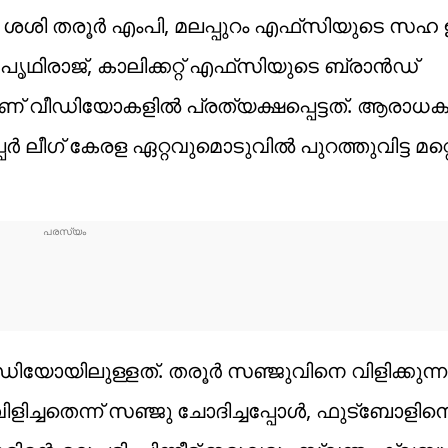
ശശി തരൂര്‍ എംപി, മലപ്പുറം എഫ്‌സിയുടെ സഹ
ിരാജ്, കാലിക്കറ്റ് എഫ്‌സിയുടെ ബ്രാന്‍ഡ്
വീഡിയോകളില്‍ പ്രത്യക്ഷപ്പെട്ടത്. ആരാധക
ര്‍ ലീഗ് കേരള ഏറ്റവുമൊടുവില്‍ പുറത്തുവിട്ട മറ്
ോയിലുള്ളത്. തരൂര്‍ സഞ്ജുവിനെ വിളിക്കുന്
ച്ചതെന്ന് സഞ്ജു ചോദിച്ചപ്പോള്‍, ഫുട്‌ബോളിനെക്