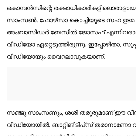
കൊമ്പന്‍സിന്റെ രക്ഷാധികാരികളിലൊരാളായ 
സാംസണ്‍, ഫോഴ്‌സാ കൊച്ചിയുടെ സഹ ഉടമ പൃഥ
അംബാസിഡര്‍ ബേസില്‍ ജോസഫ് എന്നിവരാണ് 
വീഡിയോ ഏറ്റെടുത്തിരുന്നു. ഇപ്പോഴിതാ, സൂപ്പ
വീഡിയോയും വൈറലാവുകയാണ്‌.
സഞ്ജു സാംസണും, ശശി തരൂരുമാണ് ഈ വീഡിയ
വീഡിയോയില്‍. ബാറ്റിങ് ടിപ്‌സ് തരാനാണോ വിളി