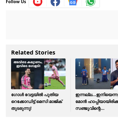
Follow Us
Related Stories
ഗോൾ വേട്ടയിൽ പുതിയ
ഇന്നല്ല...ഇനിയെന്ന
റെക്കോഡിട്ട് ​മെസി മാജിക്
മോന്‍ ഹാപ്പിയായിരിക്ക
തുടരുന്നു!
സഞ്ജുവിന്റെ...